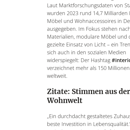
Laut Marktforschungsdaten von Sta
wurden 2023 rund 14,7 Milliarden 
Möbel und Wohnaccessoires in De
ausgegeben. Im Fokus stehen nach
Materialien, modulare Möbel und 
gezielte Einsatz von Licht – ein Tre
sich auch in den sozialen Medien
widerspiegelt: Der Hashtag
#interi
verzeichnet mehr als 150 Millionen
weltweit.
Zitate: Stimmen aus der
Wohnwelt
„Ein durchdacht gestaltetes Zuhaus
beste Investition in Lebensqualität