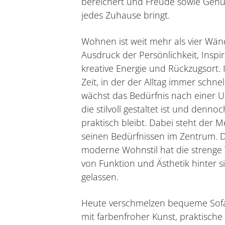
bereichert und Freude sowie Genu
jedes Zuhause bringt.
Wohnen ist weit mehr als vier Wänd
Ausdruck der Persönlichkeit, Inspir
kreative Energie und Rückzugsort. 
Zeit, in der der Alltag immer schnel
wächst das Bedürfnis nach einer 
die stilvoll gestaltet ist und dennoc
praktisch bleibt. Dabei steht der 
seinen Bedürfnissen im Zentrum. 
moderne Wohnstil hat die strenge
von Funktion und Ästhetik hinter s
gelassen.
Heute verschmelzen bequeme Sof
mit farbenfroher Kunst, praktische