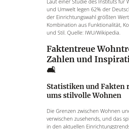
Laut einer Studie des Instituts fü
und Umwelt legen 62% der Deutsc
der Einrichtungswahl größten Wert
Kombination aus Funktionalität, K
und Stil. Quelle: IWU/Wikipedia.
Faktentreue Wohntr
Zahlen und Inspirat
🛋️
Statistiken und Fakten 
ums stilvolle Wohnen
Die Grenzen zwischen Wohnen un
verwischen zusehends, und das spi
in den aktuellen Einrichtungstrend