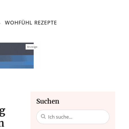
WOHFÜHL REZEPTE
 Lifestyle
tegration, Lifestyle.
Suchen
ag
n