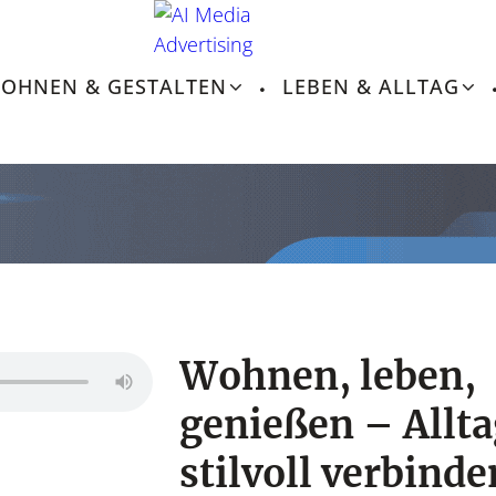
OHNEN & GESTALTEN
LEBEN & ALLTAG
Leben &
Lebensroutinen, In
Wohnen, leben,
genießen – Allt
stilvoll verbinde