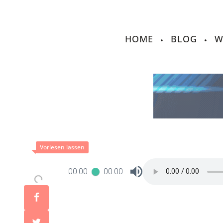
HOME
BLOG
W
00:00
00:00