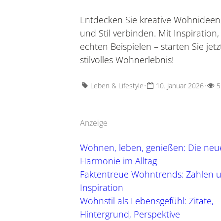
Wohnen &
Entdecken Sie kreative Wohnideen, 
Wohnideen, Interior-
und Stil verbinden. Mit Inspiration
Möbel & 
echten Beispielen – starten Sie jetz
stilvolles Wohnerlebnis!
•
•
Leben & Lifestyle
10. Januar 2026
5
Anzeige
Wohnen, leben, genießen: Die neu
Harmonie im Alltag
Faktentreue Wohntrends: Zahlen 
Inspiration
Wohnstil als Lebensgefühl: Zitate,
Hintergrund, Perspektive