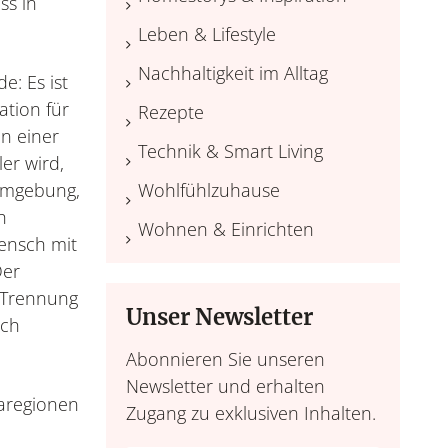
ss in
Leben & Lifestyle
Nachhaltigkeit im Alltag
e: Es ist
ation für
Rezepte
In einer
Technik & Smart Living
ler wird,
Umgebung,
Wohlfühlzuhause
h
Wohnen & Einrichten
Mensch mit
Der
 Trennung
Unser Newsletter
ich
Abonnieren Sie unseren
Newsletter und erhalten
aregionen
Zugang zu exklusiven Inhalten.