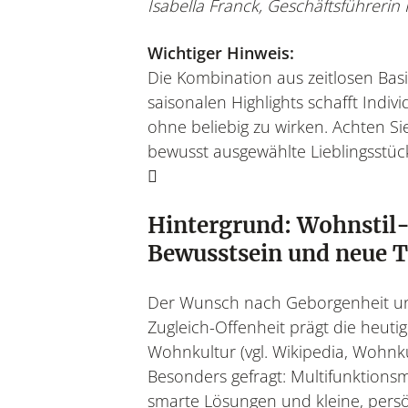
Isabella Franck, Geschäftsführerin 
Wichtiger Hinweis:
Die Kombination aus zeitlosen Bas
saisonalen Highlights schafft Individ
ohne beliebig zu wirken. Achten Si
bewusst ausgewählte Lieblingsstüc
Hintergrund: Wohnstil
Bewusstsein und neue 
Der Wunsch nach Geborgenheit u
Zugleich-Offenheit prägt die heuti
Wohnkultur (vgl. Wikipedia, Wohnku
Besonders gefragt: Multifunktions
smarte Lösungen und kleine, persö