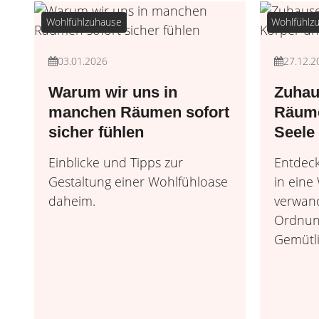
Wohlfühlzuhause
Wohlfühlz
03.01.2026
27.12.2
Warum wir uns in
Zuhau
manchen Räumen sofort
Räume
sicher fühlen
Seele
Einblicke und Tipps zur
Entdeck
Gestaltung einer Wohlfühloase
in eine
daheim.
verwand
Ordnun
Gemütli