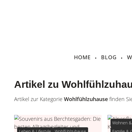
HOME
BLOG
W
Artikel zu Wohlfühlzuha
Artikel zur Kategorie
Wohlfühlzuhause
finden Sie
Wohnen & 
Leben & Lifestyle
Wohlfühlzuhause
Familie &