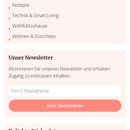
Rezepte
Technik & Smart Living
Wohlfühlzuhause
Wohnen & Einrichten
Unser Newsletter
Abonnieren Sie unseren Newsletter und erhalten
Zugang zu exklusiven Inhalten.
Do
*Ihre
not
E-
fill
Mailadresse:
Jetzt abonnieren
this
field