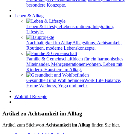
besondere Konzepte.
Leben & Alltag
Leben & Lifestyle
Lebensroutinen, Integration,
Lifestyle.
Nachhaltigkeit im Alltag
Alltagstipps, Achtsamkeit,
Routinen, moderne Lebenskonzepte.
Familie & Gemeinschaft
Ideen für ein harmonisches
Miteinander, Mehrgenerationenwohnen, Leben mit
Kindern, Haustiere im Alltag.
Gesundheit und Wohlbefinden
Work Life Balance,
Home Wellness, Yoga und mehr.
Wohfühl Rezepte
Artikel zu Achtsamkeit im Alltag
Artikel zum Stichwort
Achtsamkeit im Alltag
finden Sie hier.