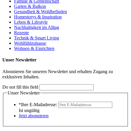
Familie & Gemeinschaft
Garten & Balkon
Gesundheit & Wohlbefinden
Homestorys & Inspiration
Leben & Lifestyle
Nachhaltigkeit im Alltag
Rezepte
Technik & Smart Living
Wohlfühlzuhause
Wohnen & Einrichten
Unser Newsletter
Abonnieren Sie unseren Newsletter und erhalten Zugang zu
exklusiven Inhalten.
Do not fill this field
Unser Newsletter
*Ihre E-Mailadresse:
Ist ungültig
Jetzt abonnieren