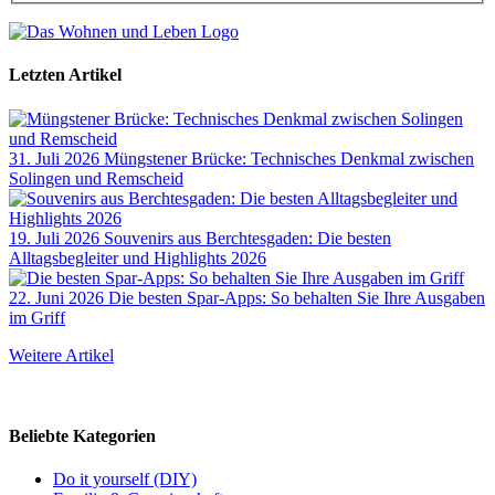
Letzten Artikel
31. Juli 2026
Müngstener Brücke: Technisches Denkmal zwischen
Solingen und Remscheid
19. Juli 2026
Souvenirs aus Berchtesgaden: Die besten
Alltagsbegleiter und Highlights 2026
22. Juni 2026
Die besten Spar-Apps: So behalten Sie Ihre Ausgaben
im Griff
Weitere Artikel
Beliebte Kategorien
Do it yourself (DIY)