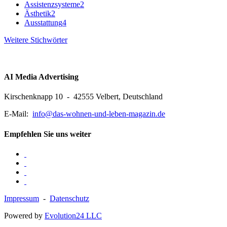
Assistenzsysteme
2
Ästhetik
2
Ausstattung
4
Weitere Stichwörter
AI Media Advertising
Kirschenknapp 10 - 42555 Velbert, Deutschland
E-Mail:
info@das-wohnen-und-leben-magazin.de
Empfehlen Sie uns weiter
Impressum
-
Datenschutz
Powered by
Evolution24 LLC