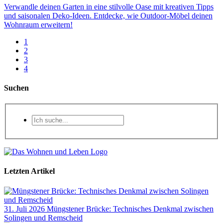
Verwandle deinen Garten in eine stilvolle Oase mit kreativen Tipps
und saisonalen Deko-Ideen. Entdecke, wie Outdoor-Möbel deinen
Wohnraum erweitern!
1
2
3
4
Suchen
Letzten Artikel
31. Juli 2026
Müngstener Brücke: Technisches Denkmal zwischen
Solingen und Remscheid