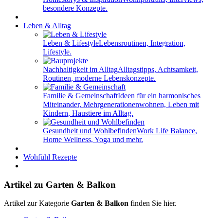
besondere Konzepte.
Leben & Alltag
Leben & Lifestyle
Lebensroutinen, Integration,
Lifestyle.
Nachhaltigkeit im Alltag
Alltagstipps, Achtsamkeit,
Routinen, moderne Lebenskonzepte.
Familie & Gemeinschaft
Ideen für ein harmonisches
Miteinander, Mehrgenerationenwohnen, Leben mit
Kindern, Haustiere im Alltag.
Gesundheit und Wohlbefinden
Work Life Balance,
Home Wellness, Yoga und mehr.
Wohfühl Rezepte
Artikel zu Garten & Balkon
Artikel zur Kategorie
Garten & Balkon
finden Sie hier.