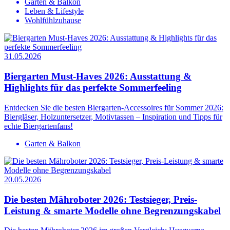
Garten & Balkon
Leben & Lifestyle
Wohlfühlzuhause
31.05.2026
Biergarten Must-Haves 2026: Ausstattung &
Highlights für das perfekte Sommerfeeling
Entdecken Sie die besten Biergarten-Accessoires für Sommer 2026:
Biergläser, Holzuntersetzer, Motivtassen – Inspiration und Tipps für
echte Biergartenfans!
Garten & Balkon
20.05.2026
Die besten Mähroboter 2026: Testsieger, Preis-
Leistung & smarte Modelle ohne Begrenzungskabel