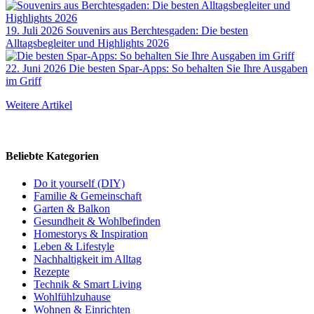
19. Juli 2026
Souvenirs aus Berchtesgaden: Die besten
Alltagsbegleiter und Highlights 2026
22. Juni 2026
Die besten Spar-Apps: So behalten Sie Ihre Ausgaben
im Griff
Weitere Artikel
Beliebte Kategorien
Do it yourself (DIY)
Familie & Gemeinschaft
Garten & Balkon
Gesundheit & Wohlbefinden
Homestorys & Inspiration
Leben & Lifestyle
Nachhaltigkeit im Alltag
Rezepte
Technik & Smart Living
Wohlfühlzuhause
Wohnen & Einrichten