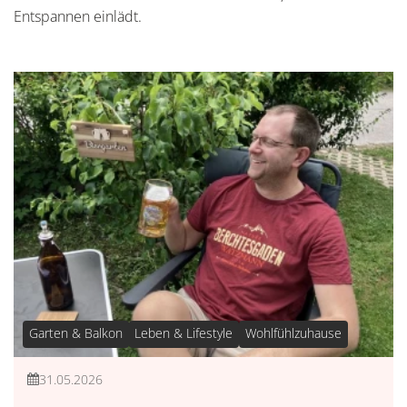
Entspannen einlädt.
Garten & Balkon
Leben & Lifestyle
Wohlfühlzuhause
31.05.2026