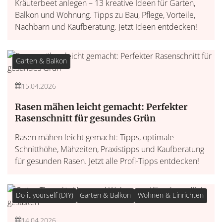
Kräuterbeet anlegen – 13 kreative Ideen für Garten,
Balkon und Wohnung. Tipps zu Bau, Pflege, Vorteile,
Nachbarn und Kaufberatung. Jetzt Ideen entdecken!
Garten & Balkon
15.04.2026
Rasen mähen leicht gemacht: Perfekter
Rasenschnitt für gesundes Grün
Rasen mähen leicht gemacht: Tipps, optimale
Schnitthöhe, Mähzeiten, Praxistipps und Kaufberatung
für gesunden Rasen. Jetzt alle Profi-Tipps entdecken!
Do it yourself (DIY)
Garten & Balkon
Wohnen & Einrichten
14.04.2026