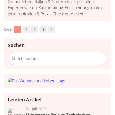
Grüner leben: Balkon & Garten clever gestalten –
Expertenwissen, Kaufberatung, Entscheidungsmatrix.
Jetzt Inspiration & Praxis-Check entdecken.
1
2
3
4
5
Suchen
Letzten Artikel
31. Juli 2026
Müngstener Brücke: Technisches