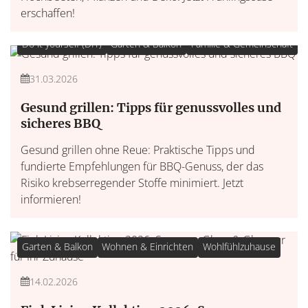
erschaffen!
Do it yourself (DIY)
Garten & Balkon
Familie & Gemeinschaft
31.03.2026
Gesund grillen: Tipps für genussvolles und
sicheres BBQ
Gesund grillen ohne Reue: Praktische Tipps und
fundierte Empfehlungen für BBQ-Genuss, der das
Risiko krebserregender Stoffe minimiert. Jetzt
informieren!
Garten & Balkon
Wohnen & Einrichten
Wohlfühlzuhause
14.02.2026