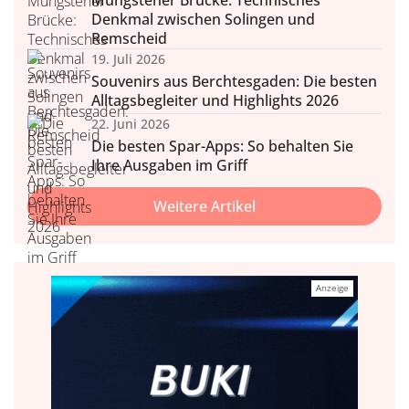
Denkmal zwischen Solingen und
Remscheid
19. Juli 2026
Souvenirs aus Berchtesgaden: Die besten
Alltagsbegleiter und Highlights 2026
22. Juni 2026
Die besten Spar-Apps: So behalten Sie
Ihre Ausgaben im Griff
Weitere Artikel