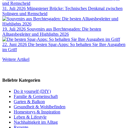
31. Juli 2026
Müngstener Brücke: Technisches Denkmal zwischen
Solingen und Remscheid
19. Juli 2026
Souvenirs aus Berchtesgaden: Die besten
Alltagsbegleiter und Highlights 2026
22. Juni 2026
Die besten Spar-Apps: So behalten Sie Ihre Ausgaben
im Griff
Weitere Artikel
Beliebte Kategorien
Do it yourself (DIY)
Familie & Gemeinschaft
Garten & Balkon
Gesundheit & Wohlbefinden
Homestorys & Inspiration
Leben & Lifestyle
Nachhaltigkeit im Alltag
Rezepte