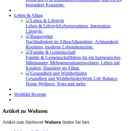
besondere Konzepte.
Leben & Alltag
Leben & Lifestyle
Lebensroutinen, Integration,
Lifestyle.
Nachhaltigkeit im Alltag
Alltagstipps, Achtsamkeit,
Routinen, moderne Lebenskonzepte.
Familie & Gemeinschaft
Ideen für ein harmonisches
Miteinander, Mehrgenerationenwohnen, Leben mit
Kindern, Haustiere im Alltag.
Gesundheit und Wohlbefinden
Work Life Balance,
Home Wellness, Yoga und mehr.
Wohfühl Rezepte
Artikel zu Wohnen
Artikel zum Stichwort
Wohnen
finden Sie hier.