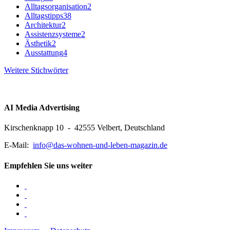
Alltagsorganisation
2
Alltagstipps
38
Architektur
2
Assistenzsysteme
2
Ästhetik
2
Ausstattung
4
Weitere Stichwörter
AI Media Advertising
Kirschenknapp 10 - 42555 Velbert, Deutschland
E-Mail:
info@das-wohnen-und-leben-magazin.de
Empfehlen Sie uns weiter