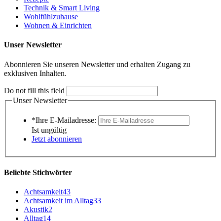
Technik & Smart Living
Wohlfühlzuhause
Wohnen & Einrichten
Unser Newsletter
Abonnieren Sie unseren Newsletter und erhalten Zugang zu
exklusiven Inhalten.
Do not fill this field
Unser Newsletter
*Ihre E-Mailadresse:
Ist ungültig
Jetzt abonnieren
Beliebte Stichwörter
Achtsamkeit
43
Achtsamkeit im Alltag
33
Akustik
2
Alltag
14