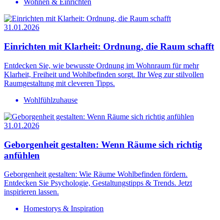
Wohnen & Einrichten
31.01.2026
Einrichten mit Klarheit: Ordnung, die Raum schafft
Entdecken Sie, wie bewusste Ordnung im Wohnraum für mehr
Klarheit, Freiheit und Wohlbefinden sorgt. Ihr Weg zur stilvollen
Raumgestaltung mit cleveren Tipps.
Wohlfühlzuhause
31.01.2026
Geborgenheit gestalten: Wenn Räume sich richtig
anfühlen
Geborgenheit gestalten: Wie Räume Wohlbefinden fördern.
Entdecken Sie Psychologie, Gestaltungstipps & Trends. Jetzt
inspirieren lassen.
Homestorys & Inspiration