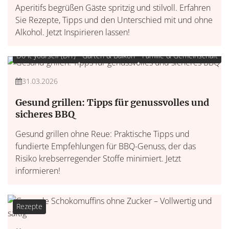
Aperitifs begrüßen Gäste spritzig und stilvoll. Erfahren
Sie Rezepte, Tipps und den Unterschied mit und ohne
Alkohol. Jetzt Inspirieren lassen!
Do it yourself (DIY)
Garten & Balkon
Familie & Gemeinschaft
31.03.2026
Gesund grillen: Tipps für genussvolles und
sicheres BBQ
Gesund grillen ohne Reue: Praktische Tipps und
fundierte Empfehlungen für BBQ-Genuss, der das
Risiko krebserregender Stoffe minimiert. Jetzt
informieren!
Rezepte