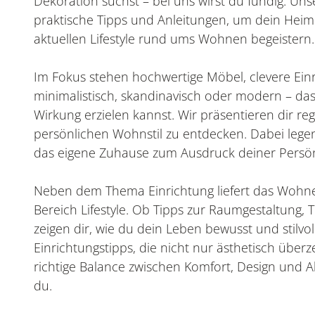
Dekoration suchst – bei uns wirst du fündig. Uns
praktische Tipps und Anleitungen, um dein Heim
aktuellen Lifestyle rund ums Wohnen begeistern.
Im Fokus stehen hochwertige Möbel, clevere Einr
minimalistisch, skandinavisch oder modern – das
Wirkung erzielen kannst. Wir präsentieren dir r
persönlichen Wohnstil zu entdecken. Dabei legen w
das eigene Zuhause zum Ausdruck deiner Persönli
Neben dem Thema Einrichtung liefert das Woh
Bereich Lifestyle. Ob Tipps zur Raumgestaltung
zeigen dir, wie du dein Leben bewusst und stilvo
Einrichtungstipps, die nicht nur ästhetisch über
richtige Balance zwischen Komfort, Design und Al
du.