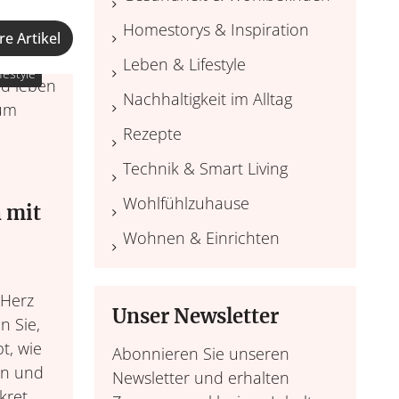
Homestorys & Inspiration
re Artikel
Leben & Lifestyle
festyle
Nachhaltigkeit im Alltag
Rezepte
Technik & Smart Living
Wohlfühlzuhause
 mit
Wohnen & Einrichten
 Herz
Unser Newsletter
n Sie,
t, wie
Abonnieren Sie unseren
en und
Newsletter und erhalten
kret