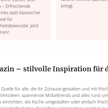
bringt.
n – Erfrischende
inks statt klassischer
eal für
eitsbewusste. Jetzt
eren!
n – stilvolle Inspiration für 
elle für alle, die ihr Zuhause gestalten und mit fris
 Wohnideen, spannende Möbeltrends und alles rund u
nrichten, die Küche umgestalten oder einfach frisc