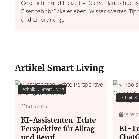
Geschichte und Freizeit – Deutschlands höchs
Eisenbahnbrücke erleben. Wissenswertes, Tip
und Einordnung.
Artikel Smart Living
Technik & Smart Living
Technik & 
16.05.2026
15.05.2
KI-Assistenten: Echte
KI-To
Perspektive für Alltag
ChatG
und Beruf