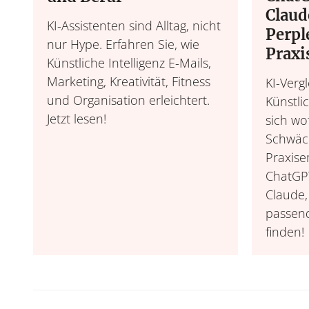
Claud
KI-Assistenten sind Alltag, nicht
Perpl
nur Hype. Erfahren Sie, wie
Praxi
Künstliche Intelligenz E-Mails,
Marketing, Kreativität, Fitness
KI-Verg
und Organisation erleichtert.
Künstlic
Jetzt lesen!
sich wo
Schwäc
Praxise
ChatGPT
Claude, 
passend
finden!