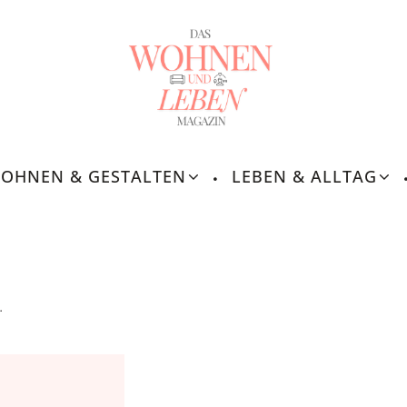
OHNEN & GESTALTEN
LEBEN & ALLTAG
.
nschaft