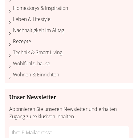
Homestorys & Inspiration
Leben & Lifestyle
Nachhaltigkeit im Alltag
Rezepte
Technik & Smart Living
Wohlfühlzuhause
Wohnen & Einrichten
Unser Newsletter
Abonnieren Sie unseren Newsletter und erhalten
Zugang zu exklusiven Inhalten.
Do
*Ihre
not
E-