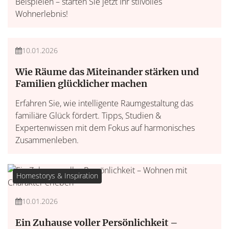
Beispielen – starten Sie jetzt Ihr stilvolles
Wohnerlebnis!
Familie & Gemeinschaft
10.01.2026
Wie Räume das Miteinander stärken und
Familien glücklicher machen
Erfahren Sie, wie intelligente Raumgestaltung das
familiäre Glück fördert. Tipps, Studien &
Expertenwissen mit dem Fokus auf harmonisches
Zusammenleben.
Homestorys & Inspiration
10.01.2026
Ein Zuhause voller Persönlichkeit –