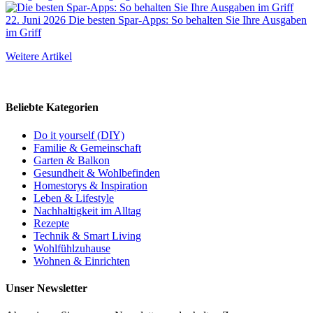
22. Juni 2026
Die besten Spar-Apps: So behalten Sie Ihre Ausgaben
im Griff
Weitere Artikel
Beliebte Kategorien
Do it yourself (DIY)
Familie & Gemeinschaft
Garten & Balkon
Gesundheit & Wohlbefinden
Homestorys & Inspiration
Leben & Lifestyle
Nachhaltigkeit im Alltag
Rezepte
Technik & Smart Living
Wohlfühlzuhause
Wohnen & Einrichten
Unser Newsletter