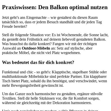
Praxiswissen: Den Balkon optimal nutzen
Jetzt geht’s ans Eingemachte – wie gestaltest du diesen Raum
tatsächlich so, dass er jedem Besuch standhält und dir jeden Tag
Freude bereitet?
Stell dir folgende Situation vor: Es ist Wochenende, die Sonne lacht,
du genießt dein Frühstück auf deinem liebevoll gestalteten Balkon.
Was brauchst du dafür konkret? Fangen wir mit der richtigen
Auswahl an
Outdoor-Möbeln
an: Setz auf stylische, aber
praktische Möbel, die nicht viel Platz wegnehmen.
Was bedeutet das für dich konkret?
Funktional und chic - so geht's: Klapptische, stapelbare Stühle oder
multifunktionale Möbelstücke sind perfekte Partner. Ein klappbarer
Tisch bietet Platz, sobald du ihn benötigst, und verschwindet, wenn
mehr Bewegungsfreiheit gewünscht ist.
Um das Ganze noch harmonischer zu gestalten, ergänze stilvolle
Textilien. Stell dir helle Sitzkissen vor, die für Komfort sorgen,
während sie gleichzeitig mit der Dekoration harmonieren.