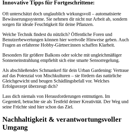
Innovative Tipps für Fortgeschrittene:
Oft unterschätzt doch unglaublich wirkungsvoll – automatisierte
Bewässerungssysteme. Sie nehmen dir nicht nur Arbeit ab, sondern
sorgen für ideale Feuchtigkeit für deine Pflanzen.
Welche Technik findest du nützlich? Öffentliche Foren und
Benutzerbewertungen können hier wertvolle Hinweise geben. Auch
Fragen an erfahrene Hobby-Gärtner:innen schaffen Klarheit.
Besonders für größere Balkons oder solche mit ungleichmäßiger
Sonneneinstrahlung empfiehlt sich eine smarte Sensorregelung.
Als abschließendes Schmankerl für dein Urban Gardening: Vertraue
auf das Potenzial von Mischkulturen – sie fördern das natürliche
Gleichgewicht und beugen Schädlingsbefall vor. Welches
Erfolgsrezept überzeugt dich?
Lass dich niemals von Herausforderungen entmutigen. Im
Gegenteil, betrachte sie als Testfeld deiner Kreativität. Der Weg und
seine Früchte sind hier schon das Ziel.
Nachhaltigkeit & verantwortungsvoller
Umgang