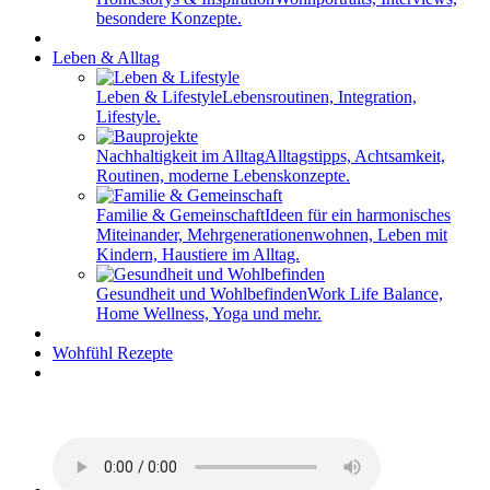
besondere Konzepte.
Leben & Alltag
Leben & Lifestyle
Lebensroutinen, Integration,
Lifestyle.
Nachhaltigkeit im Alltag
Alltagstipps, Achtsamkeit,
Routinen, moderne Lebenskonzepte.
Familie & Gemeinschaft
Ideen für ein harmonisches
Miteinander, Mehrgenerationenwohnen, Leben mit
Kindern, Haustiere im Alltag.
Gesundheit und Wohlbefinden
Work Life Balance,
Home Wellness, Yoga und mehr.
Wohfühl Rezepte