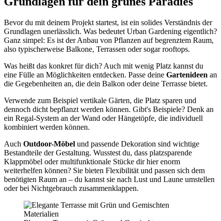
Grundlagen für dein grünes Paradies
Bevor du mit deinem Projekt startest, ist ein solides Verständnis der
Grundlagen unerlässlich. Was bedeutet Urban Gardening eigentlich?
Ganz simpel: Es ist der Anbau von Pflanzen auf begrenztem Raum,
also typischerweise Balkone, Terrassen oder sogar rooftops.
Was heißt das konkret für dich? Auch mit wenig Platz kannst du
eine Fülle an Möglichkeiten entdecken. Passe deine
Gartenideen
an
die Gegebenheiten an, die dein Balkon oder deine Terrasse bietet.
Verwende zum Beispiel vertikale Gärten, die Platz sparen und
dennoch dicht bepflanzt werden können. Gibt's Beispiele? Denk an
ein Regal-System an der Wand oder Hängetöpfe, die individuell
kombiniert werden können.
Auch
Outdoor-Möbel
und passende Dekoration sind wichtige
Bestandteile der Gestaltung. Wusstest du, dass platzsparende
Klappmöbel oder multifunktionale Stücke dir hier enorm
weiterhelfen können? Sie bieten Flexibilität und passen sich dem
benötigten Raum an – du kannst sie nach Lust und Laune umstellen
oder bei Nichtgebrauch zusammenklappen.