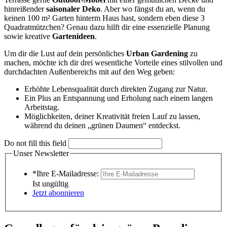
hinreißender
saisonaler Deko
. Aber wo fängst du an, wenn du
keinen 100 m² Garten hinterm Haus hast, sondern eben diese 3
Quadratmützchen? Genau dazu hilft dir eine essenzielle Planung
sowie kreative
Gartenideen
.
Um dir die Lust auf dein persönliches
Urban Gardening
zu
machen, möchte ich dir drei wesentliche Vorteile eines stilvollen und
durchdachten Außenbereichs mit auf den Weg geben:
Erhöhte Lebensqualität durch direkten Zugang zur Natur.
Ein Plus an Entspannung und Erholung nach einem langen
Arbeitstag.
Möglichkeiten, deiner Kreativität freien Lauf zu lassen,
während du deinen „grünen Daumen“ entdeckst.
Do not fill this field
Unser Newsletter
*Ihre E-Mailadresse:
Ist ungültig
Jetzt abonnieren