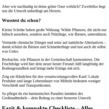
Aber wie nachhaltig ist deine grüne Oase wirklich? Zweifellos liegt
uns die Umwelt unbedingt am Herzen.
Wusstest du schon?
Kleine Schritte haben große Wirkung: Wähle Pflanzen, die nicht nur
hübsch aussehen, sondern auch Nützlinge, wie Bienen, unterstützen.
Vermeide chemische Dünger und setze auf natürliche Alternativen –
damit schützt du Bienen und Schmetterlinge und tust auch dir selbst
was Gutes.
Beobachte, wie Pflanzen in der Gemeinschaft harmonieren. Die
Fruchtfolge wird hier dein neuer bester Freund: hilft langfristig der
Bodengesundheit und bringt mehr Erträge mit sich.
Zeig ein Händchen für den verantwortungsvollen Kauf: Lokale
Produkte und lange Lebensdauer von Möbeln bedeuten weniger
Verschleiß und Transportkosten.
So pflegst du ein harmonisches Paradies inmitten des
Großstadttrubels – dein Beitrag zu einer besseren Umwelt.
Fazit & kompakte Checkliste – Alles