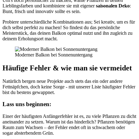
Um's noch persönlicher zu machen, wähle Pflanzen in deinen
Lieblingsfarben und kombiniere sie mit eigener
saisonalen Deko
:
Bunt, frisch und innovativ sollte es sein.
Probiere unterschiedliche Kombinationen aus; Sei kreativ, um es für
dich selbst perfekt zu machen! So findest du das persönliche
Meisterstück, das deinen Balkon optimal nutzt und ihn zugleich zu
deinem Erholungsort macht.
Moderner Balkon bei Sonnenuntergang
Häufige Fehler & wie man sie vermeidet
Natürlich bergen neue Projekte auch stets das ein oder andere
Fettnäpfchen, doch keine Sorge - mit unserer Liste häufigster Fehler
bist du bestens gewappnet.
Lass uns beginnen:
Einer der häufigsten Anfängerfehler ist es, zu viele Pflanzen zu dicht
aneinander zu setzen. Warum ist das hinderlich? Pflanzen benötigen
Raum zum Wachsen – der Fehler endet oft in schwachem oder
sogar absterbendem Grün.