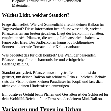
Elegante Terrasse mit Grün und Gemischten
Materialien
Welches Licht, welcher Standort?
Frage dich selbst: Wie viel Sonnenlicht erreicht deinen Balkon im
Tagesverlauf? Diese Information beeinflusst wesentlich, welche
Pflanzenarten am besten gedeihen. Liegt der Balkon im Schatten,
empfehlen sich Pflanzen, die wenige Lichtansprüche haben, wie
Farne oder Efeu. Bei Südbalkonen kannst du lichthungrige
Sonnenanbeter wie Tomaten oder Kräuter anbauen.
Was bedeutet das für dich konkret? Die Wahl der passenden
Pflanzen sorgt für eine harmonische und erfolgreiche
Gartengestaltung.
Standort analysiert, Pflanzenauswahl getroffen – nun bist du
gerüstet, um deinen Balkon mit schönem Grün zu beleben. Behalte
stets die Vision deines kleinen Paradieses im Kopf, und lass dich
nicht von kleinen Hindernissen entmutigen.
Ein positives Gefühl beim Planen und Gestalten ist der Schlüssel für
dein Wohlfühl-Reich auf der Terrasse oder deinem Mini-Balkon.
Varianten und Typen im Urban