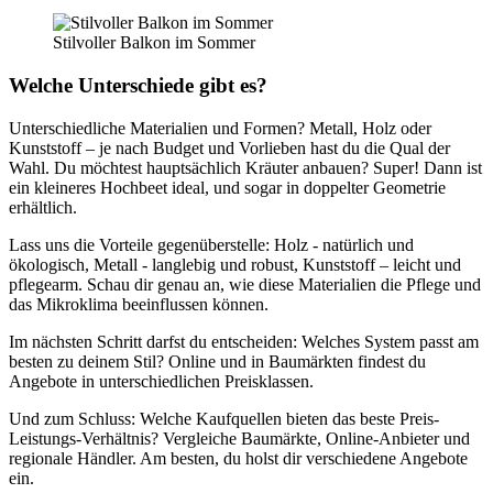
Stilvoller Balkon im Sommer
Welche Unterschiede gibt es?
Unterschiedliche Materialien und Formen? Metall, Holz oder
Kunststoff – je nach Budget und Vorlieben hast du die Qual der
Wahl. Du möchtest hauptsächlich Kräuter anbauen? Super! Dann ist
ein kleineres Hochbeet ideal, und sogar in doppelter Geometrie
erhältlich.
Lass uns die Vorteile gegenüberstelle: Holz - natürlich und
ökologisch, Metall - langlebig und robust, Kunststoff – leicht und
pflegearm. Schau dir genau an, wie diese Materialien die Pflege und
das Mikroklima beeinflussen können.
Im nächsten Schritt darfst du entscheiden: Welches System passt am
besten zu deinem Stil? Online und in Baumärkten findest du
Angebote in unterschiedlichen Preisklassen.
Und zum Schluss: Welche Kaufquellen bieten das beste Preis-
Leistungs-Verhältnis? Vergleiche Baumärkte, Online-Anbieter und
regionale Händler. Am besten, du holst dir verschiedene Angebote
ein.