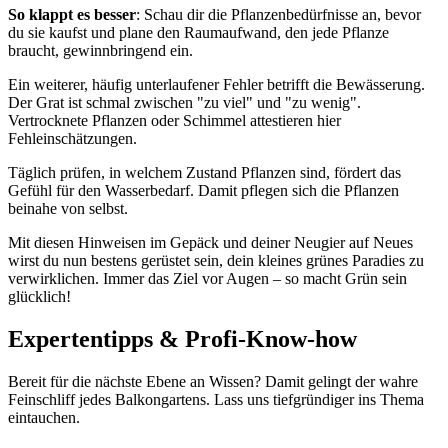
So klappt es besser
: Schau dir die Pflanzenbedürfnisse an, bevor
du sie kaufst und plane den Raumaufwand, den jede Pflanze
braucht, gewinnbringend ein.
Ein weiterer, häufig unterlaufener Fehler betrifft die Bewässerung.
Der Grat ist schmal zwischen "zu viel" und "zu wenig".
Vertrocknete Pflanzen oder Schimmel attestieren hier
Fehleinschätzungen.
Täglich prüfen, in welchem Zustand Pflanzen sind, fördert das
Gefühl für den Wasserbedarf. Damit pflegen sich die Pflanzen
beinahe von selbst.
Mit diesen Hinweisen im Gepäck und deiner Neugier auf Neues
wirst du nun bestens gerüstet sein, dein kleines grünes Paradies zu
verwirklichen. Immer das Ziel vor Augen – so macht Grün sein
glücklich!
Expertentipps & Profi-Know-how
Bereit für die nächste Ebene an Wissen? Damit gelingt der wahre
Feinschliff jedes Balkongartens. Lass uns tiefgründiger ins Thema
eintauchen.