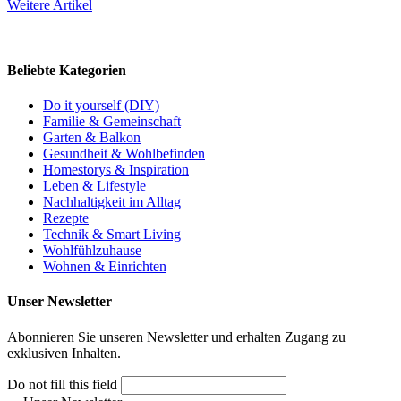
Weitere Artikel
Beliebte Kategorien
Do it yourself (DIY)
Familie & Gemeinschaft
Garten & Balkon
Gesundheit & Wohlbefinden
Homestorys & Inspiration
Leben & Lifestyle
Nachhaltigkeit im Alltag
Rezepte
Technik & Smart Living
Wohlfühlzuhause
Wohnen & Einrichten
Unser Newsletter
Abonnieren Sie unseren Newsletter und erhalten Zugang zu
exklusiven Inhalten.
Do not fill this field