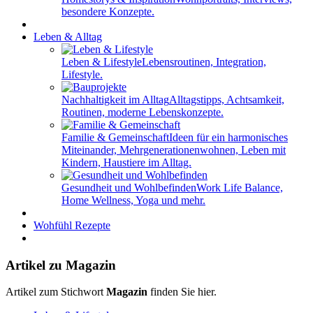
besondere Konzepte.
Leben & Alltag
Leben & Lifestyle
Lebensroutinen, Integration,
Lifestyle.
Nachhaltigkeit im Alltag
Alltagstipps, Achtsamkeit,
Routinen, moderne Lebenskonzepte.
Familie & Gemeinschaft
Ideen für ein harmonisches
Miteinander, Mehrgenerationenwohnen, Leben mit
Kindern, Haustiere im Alltag.
Gesundheit und Wohlbefinden
Work Life Balance,
Home Wellness, Yoga und mehr.
Wohfühl Rezepte
Artikel zu Magazin
Artikel zum Stichwort
Magazin
finden Sie hier.