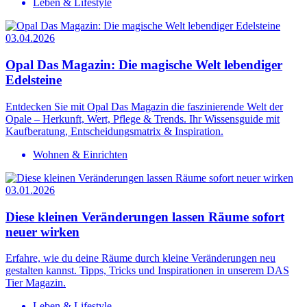
Leben & Lifestyle
03.04.2026
Opal Das Magazin: Die magische Welt lebendiger
Edelsteine
Entdecken Sie mit Opal Das Magazin die faszinierende Welt der
Opale – Herkunft, Wert, Pflege & Trends. Ihr Wissensguide mit
Kaufberatung, Entscheidungsmatrix & Inspiration.
Wohnen & Einrichten
03.01.2026
Diese kleinen Veränderungen lassen Räume sofort
neuer wirken
Erfahre, wie du deine Räume durch kleine Veränderungen neu
gestalten kannst. Tipps, Tricks und Inspirationen in unserem DAS
Tier Magazin.
Leben & Lifestyle