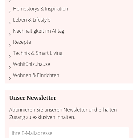
Homestorys & Inspiration
Leben & Lifestyle
Nachhaltigkeit im Alltag
Rezepte
Technik & Smart Living
Wohlfühlzuhause
Wohnen & Einrichten
Unser Newsletter
Abonnieren Sie unseren Newsletter und erhalten
Zugang zu exklusiven Inhalten.
Do
*Ihre
not
E-