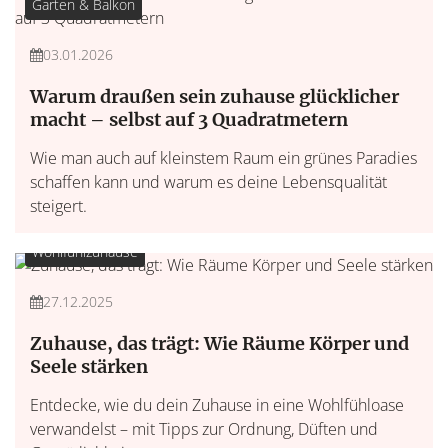
Garten & Balkon
03.01.2026
Warum draußen sein zuhause glücklicher
macht – selbst auf 3 Quadratmetern
Wie man auch auf kleinstem Raum ein grünes Paradies
schaffen kann und warum es deine Lebensqualität
steigert.
Wohlfühlzuhause
27.12.2025
Zuhause, das trägt: Wie Räume Körper und
Seele stärken
Entdecke, wie du dein Zuhause in eine Wohlfühloase
verwandelst – mit Tipps zur Ordnung, Düften und