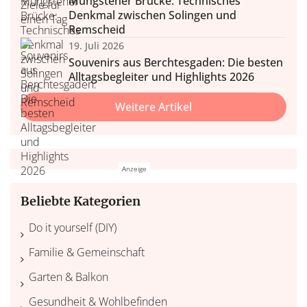
Müngstener Brücke: Technisches
Denkmal zwischen Solingen und
Remscheid
19. Juli 2026
Souvenirs aus Berchtesgaden: Die besten
Alltagsbegleiter und Highlights 2026
Weitere Artikel
Beliebte Kategorien
Do it yourself (DIY)
Familie & Gemeinschaft
Garten & Balkon
Gesundheit & Wohlbefinden