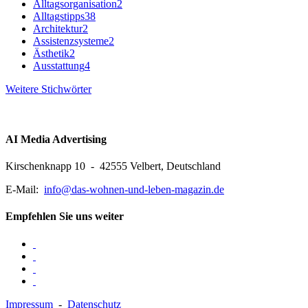
Alltagsorganisation
2
Alltagstipps
38
Architektur
2
Assistenzsysteme
2
Ästhetik
2
Ausstattung
4
Weitere Stichwörter
AI Media Advertising
Kirschenknapp 10 - 42555 Velbert, Deutschland
E-Mail:
info@das-wohnen-und-leben-magazin.de
Empfehlen Sie uns weiter
Impressum
-
Datenschutz