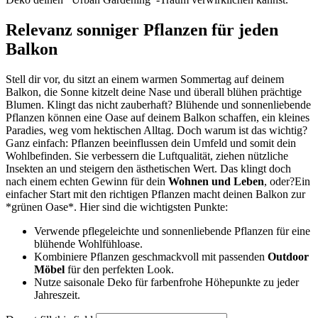
Relevanz sonniger Pflanzen für jeden
Balkon
Stell dir vor, du sitzt an einem warmen Sommertag auf deinem
Balkon, die Sonne kitzelt deine Nase und überall blühen prächtige
Blumen. Klingt das nicht zauberhaft? Blühende und sonnenliebende
Pflanzen können eine Oase auf deinem Balkon schaffen, ein kleines
Paradies, weg vom hektischen Alltag. Doch warum ist das wichtig?
Ganz einfach: Pflanzen beeinflussen dein Umfeld und somit dein
Wohlbefinden. Sie verbessern die Luftqualität, ziehen nützliche
Insekten an und steigern den ästhetischen Wert. Das klingt doch
nach einem echten Gewinn für dein
Wohnen und Leben
, oder?Ein
einfacher Start mit den richtigen Pflanzen macht deinen Balkon zur
*grünen Oase*. Hier sind die wichtigsten Punkte:
Verwende pflegeleichte und sonnenliebende Pflanzen für eine
blühende Wohlfühloase.
Kombiniere Pflanzen geschmackvoll mit passenden
Outdoor
Möbel
für den perfekten Look.
Nutze saisonale Deko für farbenfrohe Höhepunkte zu jeder
Jahreszeit.