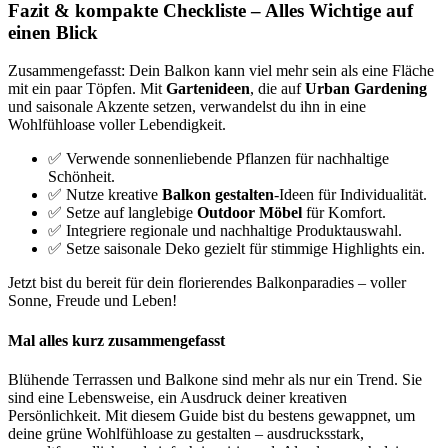
Fazit & kompakte Checkliste – Alles Wichtige auf
einen Blick
Zusammengefasst: Dein Balkon kann viel mehr sein als eine Fläche
mit ein paar Töpfen. Mit
Gartenideen
, die auf
Urban Gardening
und saisonale Akzente setzen, verwandelst du ihn in eine
Wohlfühloase voller Lebendigkeit.
✅ Verwende sonnenliebende Pflanzen für nachhaltige
Schönheit.
✅ Nutze kreative
Balkon gestalten
-Ideen für Individualität.
✅ Setze auf langlebige
Outdoor Möbel
für Komfort.
✅ Integriere regionale und nachhaltige Produktauswahl.
✅ Setze saisonale Deko gezielt für stimmige Highlights ein.
Jetzt bist du bereit für dein florierendes Balkonparadies – voller
Sonne, Freude und Leben!
Mal alles kurz zusammengefasst
Blühende Terrassen und Balkone sind mehr als nur ein Trend. Sie
sind eine Lebensweise, ein Ausdruck deiner kreativen
Persönlichkeit. Mit diesem Guide bist du bestens gewappnet, um
deine grüne Wohlfühloase zu gestalten – ausdrucksstark,