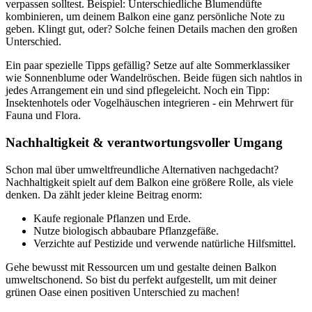
verpassen solltest. Beispiel: Unterschiedliche Blumendüfte
kombinieren, um deinem Balkon eine ganz persönliche Note zu
geben. Klingt gut, oder? Solche feinen Details machen den großen
Unterschied.
Ein paar spezielle Tipps gefällig? Setze auf alte Sommerklassiker
wie Sonnenblume oder Wandelröschen. Beide fügen sich nahtlos in
jedes Arrangement ein und sind pflegeleicht. Noch ein Tipp:
Insektenhotels oder Vogelhäuschen integrieren - ein Mehrwert für
Fauna und Flora.
Nachhaltigkeit & verantwortungsvoller Umgang
Schon mal über umweltfreundliche Alternativen nachgedacht?
Nachhaltigkeit spielt auf dem Balkon eine größere Rolle, als viele
denken. Da zählt jeder kleine Beitrag enorm:
Kaufe regionale Pflanzen und Erde.
Nutze biologisch abbaubare Pflanzgefäße.
Verzichte auf Pestizide und verwende natürliche Hilfsmittel.
Gehe bewusst mit Ressourcen um und gestalte deinen Balkon
umweltschonend. So bist du perfekt aufgestellt, um mit deiner
grünen Oase einen positiven Unterschied zu machen!