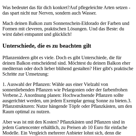
Was bedeutet das für dich konkret?Auf pflegeleichte Arten setzen -
das spart nicht nur Nerven, sondern auch Wasser.
Mach deinen Balkon zum Sonnenschein-Eldorado der Farben und
Formen mit cleveren, praktischen Lösungen. Und das Beste: du
wirst dabei entspannt und glücklich!
Unterschiede, die es zu beachten gilt
Pflanzenideen gibt es viele. Doch es gibt Unterschiede, die für
deinen Balkon entscheidend sind. Möchtest du deinen Balkon eher
mediterran oder doch lieber blühend gestalten? Hier gibt's praktische
Schritte zur Umsetzung:
1. Auswahl der Pflanzen: Wähle aus einer Vielzahl von
sonnenliebenden Pflanzen wie Pelargonien oder der farbenfrohen
Verbene.2. Anordnung planen: Hochwachsende Pflanzen sollte
ausgerichtet werden, um jedem Exemplar genug Sonne zu bieten.3.
Pflanzstrukturen: Nutze hängende Töpfe oder Pflanzkästen, um den
Raum optimal zu nutzen.
Aber was ist mit den Kosten? Pflanzkästen und Pflanzen sind in
jedem Gartencenter erhältlich, zu Preisen ab 10 Euro für einfache
Modelle. Ein Vergleich mehrerer Anbieter lohnt sich, denn die