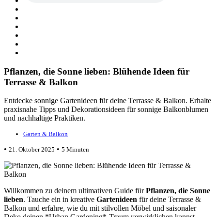
Pflanzen, die Sonne lieben: Blühende Ideen für
Terrasse & Balkon
Entdecke sonnige Gartenideen für deine Terrasse & Balkon. Erhalte
praxisnahe Tipps und Dekorationsideen für sonnige Balkonblumen
und nachhaltige Praktiken.
Garten & Balkon
•
•
21. Oktober 2025
5 Minuten
Willkommen zu deinem ultimativen Guide für
Pflanzen, die Sonne
lieben
. Tauche ein in kreative
Gartenideen
für deine Terrasse &
Balkon und erfahre, wie du mit stilvollen Möbel und saisonaler
Deko deinen *Urban Gardening*-Traum verwirklichen kannst.