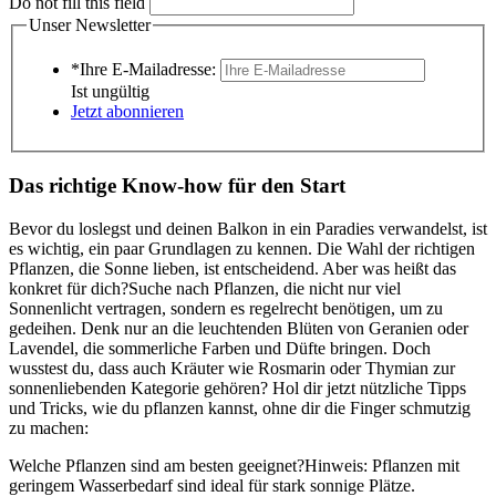
Do not fill this field
Unser Newsletter
*Ihre E-Mailadresse:
Ist ungültig
Jetzt abonnieren
Das richtige Know-how für den Start
Bevor du loslegst und deinen Balkon in ein Paradies verwandelst, ist
es wichtig, ein paar Grundlagen zu kennen. Die Wahl der richtigen
Pflanzen, die Sonne lieben, ist entscheidend. Aber was heißt das
konkret für dich?Suche nach Pflanzen, die nicht nur viel
Sonnenlicht vertragen, sondern es regelrecht benötigen, um zu
gedeihen. Denk nur an die leuchtenden Blüten von Geranien oder
Lavendel, die sommerliche Farben und Düfte bringen. Doch
wusstest du, dass auch Kräuter wie Rosmarin oder Thymian zur
sonnenliebenden Kategorie gehören? Hol dir jetzt nützliche Tipps
und Tricks, wie du pflanzen kannst, ohne dir die Finger schmutzig
zu machen:
Welche Pflanzen sind am besten geeignet?Hinweis: Pflanzen mit
geringem Wasserbedarf sind ideal für stark sonnige Plätze.