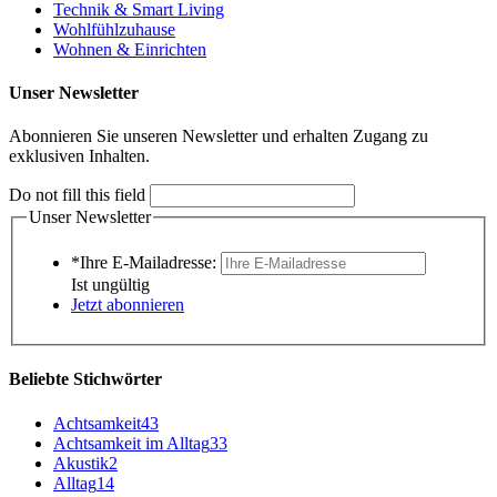
Technik & Smart Living
Wohlfühlzuhause
Wohnen & Einrichten
Unser Newsletter
Abonnieren Sie unseren Newsletter und erhalten Zugang zu
exklusiven Inhalten.
Do not fill this field
Unser Newsletter
*Ihre E-Mailadresse:
Ist ungültig
Jetzt abonnieren
Beliebte Stichwörter
Achtsamkeit
43
Achtsamkeit im Alltag
33
Akustik
2
Alltag
14