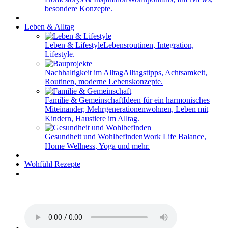
besondere Konzepte.
Leben & Alltag
Leben & Lifestyle
Lebensroutinen, Integration,
Lifestyle.
Nachhaltigkeit im Alltag
Alltagstipps, Achtsamkeit,
Routinen, moderne Lebenskonzepte.
Familie & Gemeinschaft
Ideen für ein harmonisches
Miteinander, Mehrgenerationenwohnen, Leben mit
Kindern, Haustiere im Alltag.
Gesundheit und Wohlbefinden
Work Life Balance,
Home Wellness, Yoga und mehr.
Wohfühl Rezepte