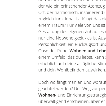
der wie ein erfrischender Atemzug w
Ort, der harmonisch, inspirierend
zugleich funktional ist. Klingt das n
einem Traum? Für viele von uns ist
Gestaltung des eigenen Zuhauses 
nur eine Notwendigkeit - es ist Au
Persönlichkeit, ein Rückzugsort un
Oase der Ruhe.
Wohnen und Leb
einem Umfeld, das du liebst, kann 
erheblich auf deine alltägliche St
und dein Wohlbefinden auswirken.
Doch wo fängt man an und worauf 
geachtet werden? Der Weg zur per
Wohnen
- und Einrichtungsstrateg
überwältigend erscheinen, aber er i