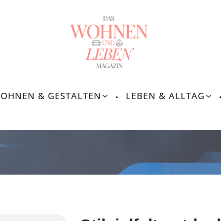
OHNEN & GESTALTEN
LEBEN & ALLTAG
Leben &
Lebensroutinen, In