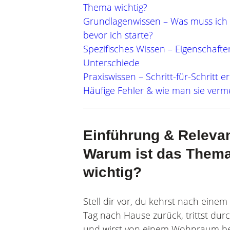
Thema wichtig?
Grundlagenwissen – Was muss ich 
bevor ich starte?
Spezifisches Wissen – Eigenschafte
Unterschiede
Gesundheit u
Garten
Praxiswissen – Schritt-für-Schritt er
Urban Gardening, saiso
Work Life Balance, 
Häufige Fehler & wie man sie verm
& 
m
Einführung & Releva
Warum ist das Them
wichtig?
Stell dir vor, du kehrst nach einem
Tag nach Hause zurück, trittst durc
und wirst von einem Wohnraum be