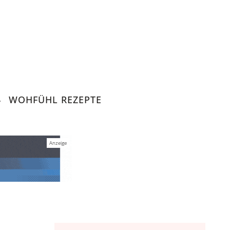
WOHFÜHL REZEPTE
 Lifestyle
tegration, Lifestyle.