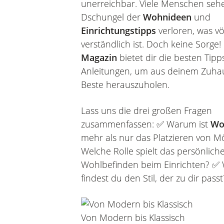
unerreichbar. Viele Menschen sehe
Dschungel der
Wohnideen
und
Einrichtungstipps
verloren, was völ
verständlich ist. Doch keine Sorge!
Magazin
bietet dir die besten Tip
Anleitungen, um aus deinem Zuha
Beste herauszuholen.
Lass uns die drei großen Fragen
zusammenfassen: ✅ Warum ist
Wo
mehr als nur das Platzieren von 
Welche Rolle spielt das persönlich
Wohlbefinden beim Einrichten? ✅ 
findest du den Stil, der zu dir passt
Von Modern bis Klassisch