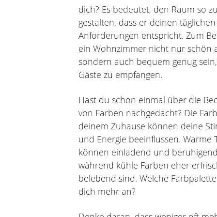
dich? Es bedeutet, den Raum so z
gestalten, dass er deinen täglichen
Anforderungen entspricht. Zum Beis
ein Wohnzimmer nicht nur schön 
sondern auch bequem genug sein
Gäste zu empfangen.
Hast du schon einmal über die Be
von Farben nachgedacht? Die Farb
deinem Zuhause können deine S
und Energie beeinflussen. Warme 
können einladend und beruhigend
während kühle Farben eher erfris
belebend sind. Welche Farbpalette
dich mehr an?
Denke daran, dass weniger oft mehr