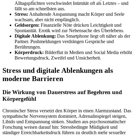
Alltagspflichten verschwindet Intimität oft als Letztes – und
fällt so am schnellsten aus.
Stress:
Anhaltende Anspannung macht Körper und Seele
wachsam, aber nicht empfänglich.
Geldsorgen:
Finanzielle Nöte drücken Leichtigkeit und
Spontanität. Erotik wird zur Nebensache des Überlebens.
Digitale Ablenkung:
Das Smartphone liegt oft näher als der
Partner. Pushmeldungen verdrängen Gespräche und
Berührungen.
Körperdruck:
Bilderflut in Medien und Social Media erhöht
Bewertungsdruck, Zweifel und Unsicherheit.
Stress und digitale Ablenkungen als
moderne Barrieren
Die Wirkung von Dauerstress auf Begehren und
Körpergefühl
Chronischer Stress versetzt den Körper in einen Alarmzustand. Das
sympathische Nervensystem dominiert, Adrenalinspiegel steigen,
Libido und Entspannung sinken. Studien aus psychosomatischer
Forschung weisen darauf hin: Stressbedingte Müdigkeit und
ständiger Erreichbarkeitsdruck führen zu deutlich mehr sexueller