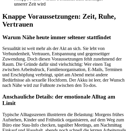
unserer Zeit wird
Knappe Voraussetzungen: Zeit, Ruhe,
Vertrauen
Warum Nähe heute immer seltener stattfindet
Sexualität ist weit mehr als der Akt an sich. Sie lebt von
Verbundenheit, Vertrauen, Entspannung und gegenseitiger
Zuwendung. Doch diesen Voraussetzungen fehlt zunehmend der
Raum. Die Gründe dafür sind vielschichtig: Wer einen Tag
zwischen Arbeitsdruck, Familienorganisation, E-Mails, Terminen
und Erschöpfung verbringt, spürt am Abend meist andere
Bedürfnisse als sexuelle Hochform. Der Akku ist leer, der Wunsch
nach Nähe wird zur Fußnote zwischen den To-dos.
Anschauliche Details: der emotionale Alltag am
Limit
Typische Alltagsszenen illustrieren die Belastung: Morgens frühes
Aufstehen, Kinder und Frühstück organisieren, auf dem Weg zum
Büro eine Stau-Info checken, tagsüber Meetings, am Nachmittag
Einkauf und Haushalt, abends noch schnell die letzten Arbeitsmails,