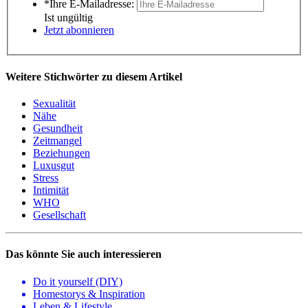
*Ihre E-Mailadresse:
Ist ungültig
Jetzt abonnieren
Weitere Stichwörter zu diesem Artikel
Sexualität
Nähe
Gesundheit
Zeitmangel
Beziehungen
Luxusgut
Stress
Intimität
WHO
Gesellschaft
Das könnte Sie auch interessieren
Do it yourself (DIY)
Homestorys & Inspiration
Leben & Lifestyle