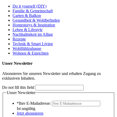
Do it yourself (DIY)
Familie & Gemeinschaft
Garten & Balkon
Gesundheit & Wohlbefinden
Homestorys & Inspiration
Leben & Lifestyle
Nachhaltigkeit im Alltag
Rezepte
Technik & Smart Living
Wohlfühlzuhause
Wohnen & Einrichten
Unser Newsletter
Abonnieren Sie unseren Newsletter und erhalten Zugang zu
exklusiven Inhalten.
Do not fill this field
Unser Newsletter
*Ihre E-Mailadresse:
Ist ungültig
Jetzt abonnieren