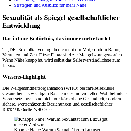
Strategien und Ausblick für mehr Nähe
Sexualität als Spiegel gesellschaftlicher
Entwicklung
Das intime Bedürfnis, das immer mehr kostet
TL;DR: Sexualität verlangt heute nicht nur Mut, sondern Raum,
Vertrauen und Zeit. Diese Dinge sind zur Mangelware geworden.
Wenn Nähe knapp ist, wird selbst das Selbstverständlichste zum
Luxus.
Wissens-Highlight
Die Weltgesundheitsorganisation (WHO) beschreibt sexuelle
Gesundheit als wichtigen Baustein des individuellen Wohlbefindens.
Voraussetzungen sind nicht nur körperliche Gesundheit, sondern
sichere, wertschätzende Beziehungen und gesellschaftlicher
Rückhalt.
Quelle: WHO, 2022
Knappe Nähe: Warum Sexualität zum Luxusgut