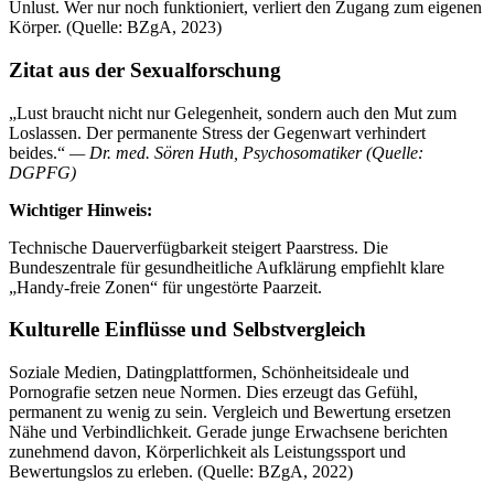
Unlust. Wer nur noch funktioniert, verliert den Zugang zum eigenen
Körper. (Quelle: BZgA, 2023)
Zitat aus der Sexualforschung
„Lust braucht nicht nur Gelegenheit, sondern auch den Mut zum
Loslassen. Der permanente Stress der Gegenwart verhindert
beides.“
— Dr. med. Sören Huth, Psychosomatiker (Quelle:
DGPFG)
Wichtiger Hinweis:
Technische Dauerverfügbarkeit steigert Paarstress. Die
Bundeszentrale für gesundheitliche Aufklärung empfiehlt klare
„Handy-freie Zonen“ für ungestörte Paarzeit.
Kulturelle Einflüsse und Selbstvergleich
Soziale Medien, Datingplattformen, Schönheitsideale und
Pornografie setzen neue Normen. Dies erzeugt das Gefühl,
permanent zu wenig zu sein. Vergleich und Bewertung ersetzen
Nähe und Verbindlichkeit. Gerade junge Erwachsene berichten
zunehmend davon, Körperlichkeit als Leistungssport und
Bewertungslos zu erleben. (Quelle: BZgA, 2022)