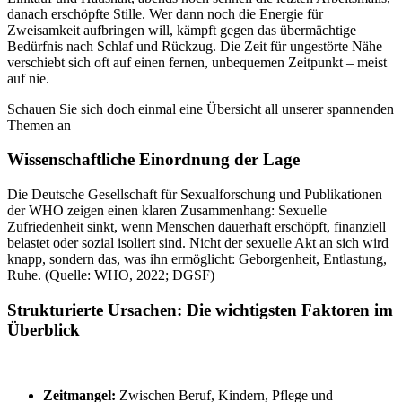
danach erschöpfte Stille. Wer dann noch die Energie für
Zweisamkeit aufbringen will, kämpft gegen das übermächtige
Bedürfnis nach Schlaf und Rückzug. Die Zeit für ungestörte Nähe
verschiebt sich oft auf einen fernen, unbequemen Zeitpunkt – meist
auf nie.
Schauen Sie sich doch einmal eine Übersicht all unserer spannenden
Themen an
Wissenschaftliche Einordnung der Lage
Die Deutsche Gesellschaft für Sexualforschung und Publikationen
der WHO zeigen einen klaren Zusammenhang: Sexuelle
Zufriedenheit sinkt, wenn Menschen dauerhaft erschöpft, finanziell
belastet oder sozial isoliert sind. Nicht der sexuelle Akt an sich wird
knapp, sondern das, was ihn ermöglicht: Geborgenheit, Entlastung,
Ruhe. (Quelle: WHO, 2022; DGSF)
Strukturierte Ursachen: Die wichtigsten Faktoren im
Überblick
Zeitmangel:
Zwischen Beruf, Kindern, Pflege und