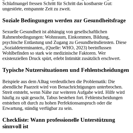
Schlafmangel fressen Schritt für Schritt das kostbarste Gut:
ungestörte, entspannte Zeit zu zweit.
Soziale Bedingungen werden zur Gesundheitsfrage
Sexuelle Gesundheit ist abhängig von gesellschaftlichen
Rahmenbedingungen: Wohnraum, Einkommen, Bildung,
psychische Entlastung und Zugang zu Gesundheitsdiensten. Diese
„Sozialdeterminanten„ (Quelle: WHO, 2023) beeinflussen
Wohlbefinden so stark wie medizinische Faktoren. Wer
existenziellen Druck spürt, erlebt Intimität zusätzlich erschwert.
Typische Nutzersituationen und Fehlentscheidungen
Beispiele aus dem Alltag verdeutlichen die Problematik: Die
abendliche Paarzeit wird von Benachrichtigungen unterbrochen.
Streit entsteht, wenn Nähe zur weiteren Aufgabe wird. Hilfe wird
häufig zu spät gesucht, Tabus bestehen fort. Fehlentscheidungen
entstehen oft durch zu hohen Perfektionsanspruch oder die
Erwartung, ständig verfügbar zu sein.
Checkliste: Wann professionelle Unterstützung
sinnvoll ist