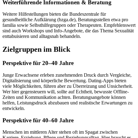
Weiterführende Informationen & Beratung
Weitere Hilfestellungen bieten die Bundeszentrale für
gesundheitliche Aufklärung (bzga.de), Beratungsstellen etwa pro
familia sowie Selbsthilfegruppen oder Therapeuten. Empfehlenswert
sind auch Workshops und Info-Angebote, die das Thema Sexualität
enttabuisieren und alltagsnah behandeln.
Zielgruppen im Blick
Perspektive für 20–40 Jahre
Junge Erwachsene erleben zunehmenden Druck durch Vergleiche,
Digitalisierung und körperliche Bewertung. Dating-Apps bieten
viele Möglichkeiten, führen aber zu Überreizung und Unsicherheit.
Wer hier gegensteuern will, sollte auf Echtheit, bewusste Offline-
Zeiten und Kommunikation achten. Beratungsangebote können
helfen, Leistungsdruck abzubauen und realistische Erwartungen zu
entwickeln.
Perspektive für 40–60 Jahre
Menschen im mittleren Alter stehen oft im Spagat zwischen
Karriere, Erziehung, Pflege und Beziehungsalltag. Hier braucht es