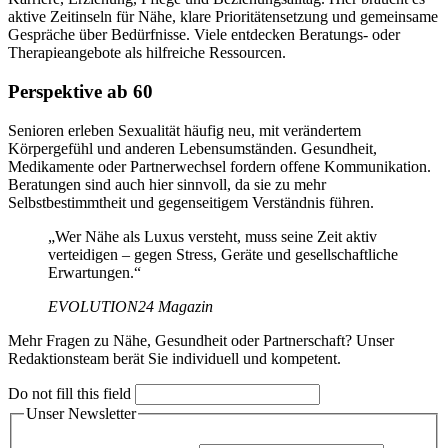
aktive Zeitinseln für Nähe, klare Prioritätensetzung und gemeinsame
Gespräche über Bedürfnisse. Viele entdecken Beratungs- oder
Therapieangebote als hilfreiche Ressourcen.
Perspektive ab 60
Senioren erleben Sexualität häufig neu, mit verändertem
Körpergefühl und anderen Lebensumständen. Gesundheit,
Medikamente oder Partnerwechsel fordern offene Kommunikation.
Beratungen sind auch hier sinnvoll, da sie zu mehr
Selbstbestimmtheit und gegenseitigem Verständnis führen.
„Wer Nähe als Luxus versteht, muss seine Zeit aktiv
verteidigen – gegen Stress, Geräte und gesellschaftliche
Erwartungen.“
EVOLUTION24 Magazin
Mehr Fragen zu Nähe, Gesundheit oder Partnerschaft? Unser
Redaktionsteam berät Sie individuell und kompetent.
Do not fill this field
Unser Newsletter