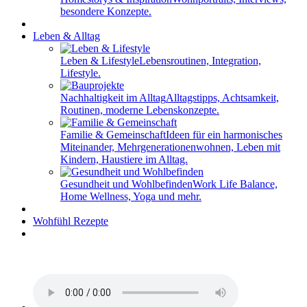
besondere Konzepte.
Leben & Alltag
Leben & Lifestyle
Lebensroutinen, Integration,
Lifestyle.
Nachhaltigkeit im Alltag
Alltagstipps, Achtsamkeit,
Routinen, moderne Lebenskonzepte.
Familie & Gemeinschaft
Ideen für ein harmonisches
Miteinander, Mehrgenerationenwohnen, Leben mit
Kindern, Haustiere im Alltag.
Gesundheit und Wohlbefinden
Work Life Balance,
Home Wellness, Yoga und mehr.
Wohfühl Rezepte