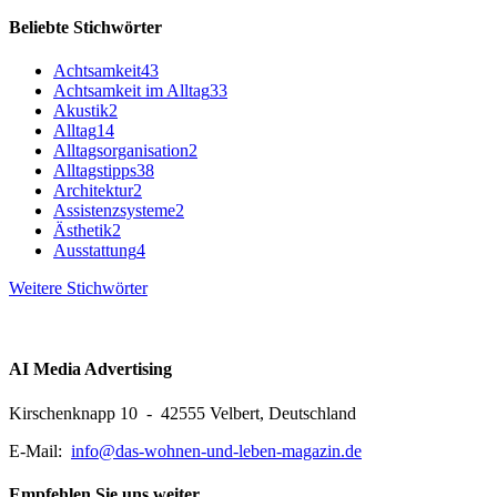
Beliebte Stichwörter
Achtsamkeit
43
Achtsamkeit im Alltag
33
Akustik
2
Alltag
14
Alltagsorganisation
2
Alltagstipps
38
Architektur
2
Assistenzsysteme
2
Ästhetik
2
Ausstattung
4
Weitere Stichwörter
AI Media Advertising
Kirschenknapp 10 - 42555 Velbert, Deutschland
E-Mail:
info@das-wohnen-und-leben-magazin.de
Empfehlen Sie uns weiter