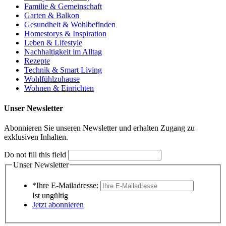
Familie & Gemeinschaft
Garten & Balkon
Gesundheit & Wohlbefinden
Homestorys & Inspiration
Leben & Lifestyle
Nachhaltigkeit im Alltag
Rezepte
Technik & Smart Living
Wohlfühlzuhause
Wohnen & Einrichten
Unser Newsletter
Abonnieren Sie unseren Newsletter und erhalten Zugang zu
exklusiven Inhalten.
Do not fill this field
Unser Newsletter
*Ihre E-Mailadresse:
Ist ungültig
Jetzt abonnieren