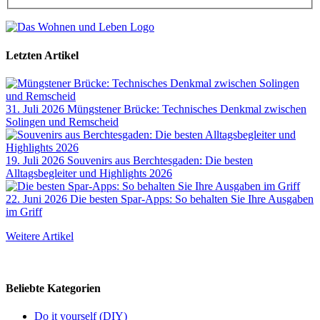
Letzten Artikel
31. Juli 2026
Müngstener Brücke: Technisches Denkmal zwischen
Solingen und Remscheid
19. Juli 2026
Souvenirs aus Berchtesgaden: Die besten
Alltagsbegleiter und Highlights 2026
22. Juni 2026
Die besten Spar-Apps: So behalten Sie Ihre Ausgaben
im Griff
Weitere Artikel
Beliebte Kategorien
Do it yourself (DIY)