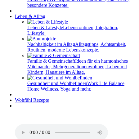
besondere Konzepte.
Leben & Alltag
Leben & Lifestyle
Lebensroutinen, Integration,
Lifestyle.
Nachhaltigkeit im Alltag
Alltagstipps, Achtsamkeit,
Routinen, moderne Lebenskonzepte.
Familie & Gemeinschaft
Ideen für ein harmonisches
Miteinander, Mehrgenerationenwohnen, Leben mit
Kindern, Haustiere im Alltag.
Gesundheit und Wohlbefinden
Work Life Balance,
Home Wellness, Yoga und mehr.
Wohfühl Rezepte