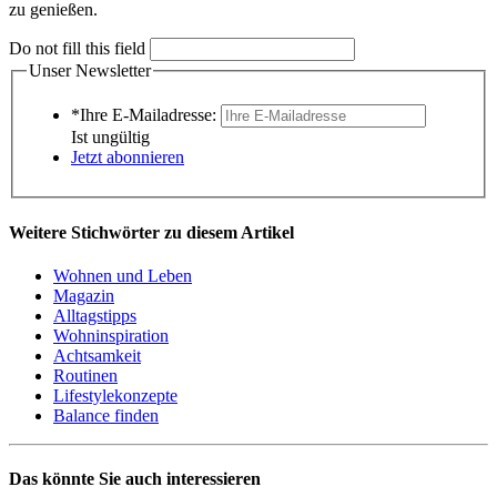
zu genießen.
Do not fill this field
Unser Newsletter
*Ihre E-Mailadresse:
Ist ungültig
Jetzt abonnieren
Weitere Stichwörter zu diesem Artikel
Wohnen und Leben
Magazin
Alltagstipps
Wohninspiration
Achtsamkeit
Routinen
Lifestylekonzepte
Balance finden
Das könnte Sie auch interessieren