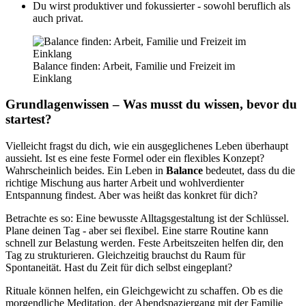
Du wirst produktiver und fokussierter - sowohl beruflich als
auch privat.
Balance finden: Arbeit, Familie und Freizeit im
Einklang
Grundlagenwissen – Was musst du wissen, bevor du
startest?
Vielleicht fragst du dich, wie ein ausgeglichenes Leben überhaupt
aussieht. Ist es eine feste Formel oder ein flexibles Konzept?
Wahrscheinlich beides. Ein Leben in
Balance
bedeutet, dass du die
richtige Mischung aus harter Arbeit und wohlverdienter
Entspannung findest. Aber was heißt das konkret für dich?
Betrachte es so: Eine bewusste Alltagsgestaltung ist der Schlüssel.
Plane deinen Tag - aber sei flexibel. Eine starre Routine kann
schnell zur Belastung werden. Feste Arbeitszeiten helfen dir, den
Tag zu strukturieren. Gleichzeitig brauchst du Raum für
Spontaneität. Hast du Zeit für dich selbst eingeplant?
Rituale können helfen, ein Gleichgewicht zu schaffen. Ob es die
morgendliche Meditation, der Abendspaziergang mit der Familie