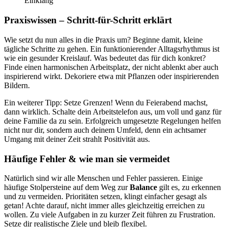
Einklang
Praxiswissen – Schritt-für-Schritt erklärt
Wie setzt du nun alles in die Praxis um? Beginne damit, kleine
tägliche Schritte zu gehen. Ein funktionierender Alltagsrhythmus ist
wie ein gesunder Kreislauf. Was bedeutet das für dich konkret?
Finde einen harmonischen Arbeitsplatz, der nicht ablenkt aber auch
inspirierend wirkt. Dekoriere etwa mit Pflanzen oder inspirierenden
Bildern.
Ein weiterer Tipp: Setze Grenzen! Wenn du Feierabend machst,
dann wirklich. Schalte dein Arbeitstelefon aus, um voll und ganz für
deine Familie da zu sein. Erfolgreich umgesetzte Regelungen helfen
nicht nur dir, sondern auch deinem Umfeld, denn ein achtsamer
Umgang mit deiner Zeit strahlt Positivität aus.
Häufige Fehler & wie man sie vermeidet
Natürlich sind wir alle Menschen und Fehler passieren. Einige
häufige Stolpersteine auf dem Weg zur
Balance
gilt es, zu erkennen
und zu vermeiden. Prioritäten setzen, klingt einfacher gesagt als
getan! Achte darauf, nicht immer alles gleichzeitig erreichen zu
wollen. Zu viele Aufgaben in zu kurzer Zeit führen zu Frustration.
Setze dir realistische Ziele und bleib flexibel.