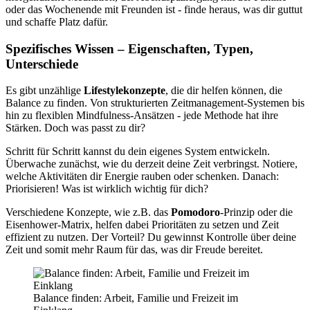
oder das Wochenende mit Freunden ist - finde heraus, was dir guttut
und schaffe Platz dafür.
Spezifisches Wissen – Eigenschaften, Typen,
Unterschiede
Es gibt unzählige
Lifestylekonzepte
, die dir helfen können, die
Balance zu finden. Von strukturierten Zeitmanagement-Systemen bis
hin zu flexiblen Mindfulness-Ansätzen - jede Methode hat ihre
Stärken. Doch was passt zu dir?
Schritt für Schritt kannst du dein eigenes System entwickeln.
Überwache zunächst, wie du derzeit deine Zeit verbringst. Notiere,
welche Aktivitäten dir Energie rauben oder schenken. Danach:
Priorisieren! Was ist wirklich wichtig für dich?
Verschiedene Konzepte, wie z.B. das
Pomodoro
-Prinzip oder die
Eisenhower-Matrix, helfen dabei Prioritäten zu setzen und Zeit
effizient zu nutzen. Der Vorteil? Du gewinnst Kontrolle über deine
Zeit und somit mehr Raum für das, was dir Freude bereitet.
Balance finden: Arbeit, Familie und Freizeit im