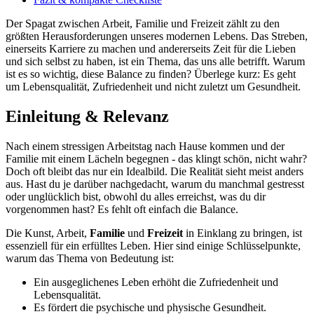
Der Spagat zwischen Arbeit, Familie und Freizeit zählt zu den
größten Herausforderungen unseres modernen Lebens. Das Streben,
einerseits Karriere zu machen und andererseits Zeit für die Lieben
und sich selbst zu haben, ist ein Thema, das uns alle betrifft. Warum
ist es so wichtig, diese Balance zu finden? Überlege kurz: Es geht
um Lebensqualität, Zufriedenheit und nicht zuletzt um Gesundheit.
Einleitung & Relevanz
Nach einem stressigen Arbeitstag nach Hause kommen und der
Familie mit einem Lächeln begegnen - das klingt schön, nicht wahr?
Doch oft bleibt das nur ein Idealbild. Die Realität sieht meist anders
aus. Hast du je darüber nachgedacht, warum du manchmal gestresst
oder unglücklich bist, obwohl du alles erreichst, was du dir
vorgenommen hast? Es fehlt oft einfach die Balance.
Die Kunst, Arbeit,
Familie
und
Freizeit
in Einklang zu bringen, ist
essenziell für ein erfülltes Leben. Hier sind einige Schlüsselpunkte,
warum das Thema von Bedeutung ist:
Ein ausgeglichenes Leben erhöht die Zufriedenheit und
Lebensqualität.
Es fördert die psychische und physische Gesundheit.