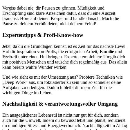
Vergiss dabei nie, dir Pausen zu gönnen. Müdigkeit und
Erschöpfung sind klare Anzeichen dafür, dass du eine Auszeit
brauchst. Höre auf deinen Körper und handle danach. Mach die
Pause zu deinem Verbündeten, nicht deinem Feind!
Expertentipps & Profi-Know-how
Jetzt, da du die Grundlagen kennst, ist es Zeit für das nächste Level.
Hol dir Inspiration von Profis, die erfolgreich Arbeit,
Familie
und
Freizeit
unter einen Hut bringen. Experten empfehlen: Umgib dich
mit positiven Menschen und tausche dich regelmäßig aus. Das allein
kann bereits wahre Wunder wirken.
Und wie sieht es mit der Umsetzung aus? Probiere Techniken wie
„Deep Work“ aus, um fokussierter zu sein und so schneller deine
Aufgaben zu erledigen. Dadurch bleibt dir mehr Zeit für die
wichtigen Dinge im Leben.
Nachhaltigkeit & verantwortungsvoller Umgang
Ein ausgeglichener Lebensstil ist nicht nur gut für dich, sondern
auch für die Umwelt. Indem du bewusst lebst und planst, reduzierst
du unnötigen Stress und Energieverbrauch. Nachhaltigkeit im Alltag