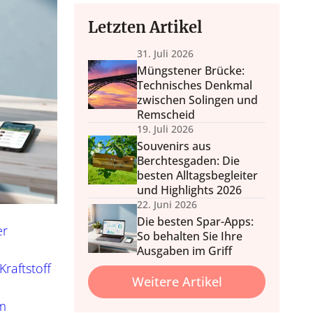
Letzten Artikel
31. Juli 2026
Müngstener Brücke:
Technisches Denkmal
nd Wohlbefinden
 & Balkon
zwischen Solingen und
Wohlfühl
nale Tipps, Outdoor-Möbel
Home Wellness, Yoga und
Remscheid
Deko.
ehr.
Wellness daheim, Düfte, 
19. Juli 2026
Souvenirs aus
Berchtesgaden: Die
besten Alltagsbegleiter
und Highlights 2026
22. Juni 2026
Die besten Spar-Apps:
er
So behalten Sie Ihre
Ausgaben im Griff
raftstoff
Weitere Artikel
m