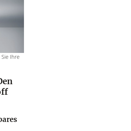
Sie Ihre
Den
ff
bares