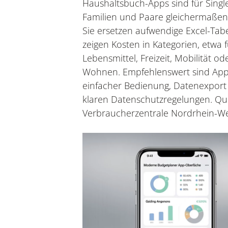
Haushaltsbuch-Apps sind für Single
Familien und Paare gleichermaßen h
Sie ersetzen aufwendige Excel-Tab
zeigen Kosten in Kategorien, etwa f
Lebensmittel, Freizeit, Mobilität od
Wohnen. Empfehlenswert sind App
einfacher Bedienung, Datenexport
klaren Datenschutzregelungen. Que
Verbraucherzentrale Nordrhein-We