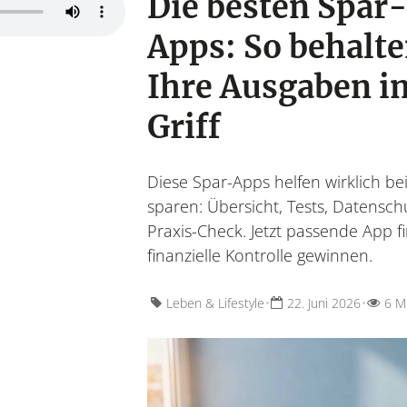
Die besten Spar-
Apps: So behalte
Ihre Ausgaben i
Griff
Wohnen &
Wohnideen, Interior-
Möbel & 
Diese Spar-Apps helfen wirklich b
sparen: Übersicht, Tests, Datensch
Praxis-Check. Jetzt passende App 
finanzielle Kontrolle gewinnen.
•
•
Leben & Lifestyle
22. Juni 2026
6 M