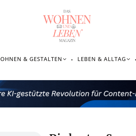
OHNEN & GESTALTEN
LEBEN & ALLTAG
Leben &
Lebensroutinen, In