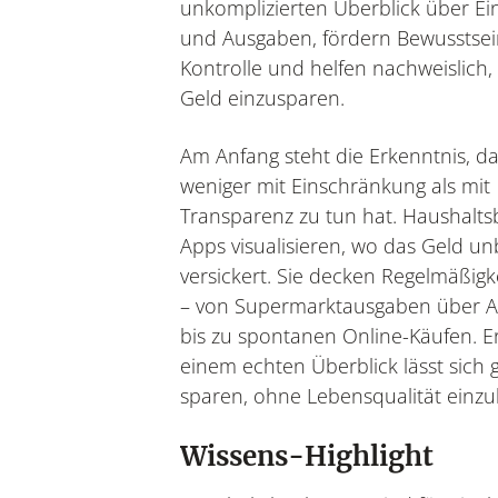
unkomplizierten Überblick über 
und Ausgaben, fördern Bewusstse
Kontrolle und helfen nachweislich,
Geld einzusparen.
Am Anfang steht die Erkenntnis, d
weniger mit Einschränkung als mit
Transparenz zu tun hat. Haushalts
Apps visualisieren, wo das Geld u
versickert. Sie decken Regelmäßigk
– von Supermarktausgaben über 
bis zu spontanen Online-Käufen. Er
einem echten Überblick lässt sich g
sparen, ohne Lebensqualität einz
Wissens-Highlight