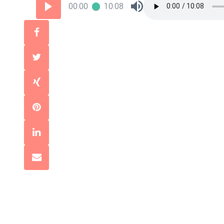
00:00
10:08