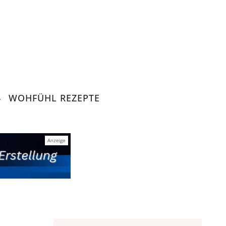
WOHFÜHL REZEPTE
 Lifestyle
tegration, Lifestyle.