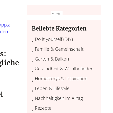
Apps:
Beliebte Kategorien
iden
Do it yourself (DIY)
Familie & Gemeinschaft
s:
Garten & Balkon
gliche
Gesundheit & Wohlbefinden
Homestorys & Inspiration
Leben & Lifestyle
l
Nachhaltigkeit im Alltag
Rezepte