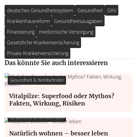
deutsches Gesundheitssystem
Gesundheit
GKV
Krankenhausreform
Gesundheitsausgaben
Finanzierung
medizinische Versorgung
Gesetzliche Krankenversicherung
Private Krankenversicherung
Das könnte Sie auch interessieren
Gesundheit & Wohlbefinden
Vitalpilze: Superfood oder Mythos?
Fakten, Wirkung, Risiken
Gesundheit & Wohlbefinden
Natürlich wohnen – besser leben