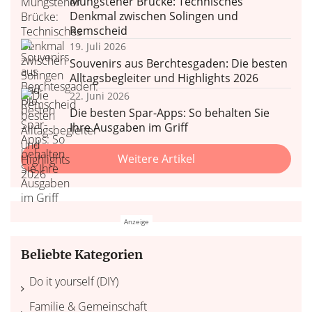
Müngstener Brücke: Technisches
Denkmal zwischen Solingen und
Remscheid
19. Juli 2026
Souvenirs aus Berchtesgaden: Die besten
Alltagsbegleiter und Highlights 2026
22. Juni 2026
Die besten Spar-Apps: So behalten Sie
Ihre Ausgaben im Griff
Weitere Artikel
Beliebte Kategorien
Do it yourself (DIY)
Familie & Gemeinschaft