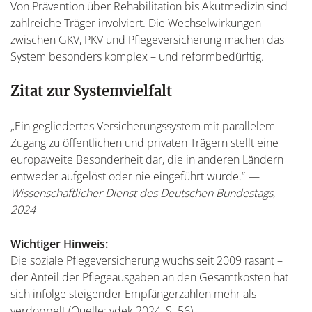
Von Prävention über Rehabilitation bis Akutmedizin sind
zahlreiche Träger involviert. Die Wechselwirkungen
zwischen GKV, PKV und Pflegeversicherung machen das
System besonders komplex – und reformbedürftig.
Zitat zur Systemvielfalt
„Ein gegliedertes Versicherungssystem mit parallelem
Zugang zu öffentlichen und privaten Trägern stellt eine
europaweite Besonderheit dar, die in anderen Ländern
entweder aufgelöst oder nie eingeführt wurde.“
—
Wissenschaftlicher Dienst des Deutschen Bundestags,
2024
Wichtiger Hinweis:
Die soziale Pflegeversicherung wuchs seit 2009 rasant –
der Anteil der Pflegeausgaben an den Gesamtkosten hat
sich infolge steigender Empfängerzahlen mehr als
verdoppelt (Quelle: vdek 2024, S. 56).