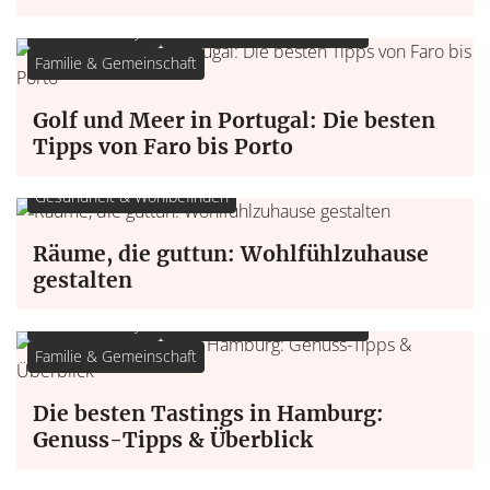
Leben & Lifestyle
Gesundheit & Wohlbefinden
Familie & Gemeinschaft
Golf und Meer in Portugal: Die besten
Tipps von Faro bis Porto
Gesundheit & Wohlbefinden
Räume, die guttun: Wohlfühlzuhause
gestalten
Leben & Lifestyle
Gesundheit & Wohlbefinden
Familie & Gemeinschaft
Die besten Tastings in Hamburg:
Genuss-Tipps & Überblick
Gesundheit & Wohlbefinden