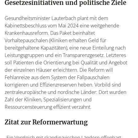
Gesetzesinitiativen und politische Ziele
Gesundheitsminister Lauterbach plant mit dem
Kabinettsbeschluss vom Mai 2024 eine weitgehende
Krankenhausreform. Das Paket beinhaltet
Vorhaltepauschalen (Kliniken erhalten Geld für
bereitgehaltene Kapazitäten), eine neue Einteilung nach
Leistungsgruppen und ein Transparenzgesetz. Letzteres
soll Patienten die Orientierung bei Qualität und Angebot
der einzelnen Häuser erleichtern. Die Reform will
Fehlanreize aus dem System der Fallpauschalen
korrigieren und Effizienzreserven heben. Vorbild sind
zentraleuropäische und nordische Länder: Dort wurden
Zahl der Kliniken, Spezialisierungen und
Ressourcensteuerung effizient verzahnt.
Zitat zur Reformerwartung
„Ein Vergleich mit skandinavischen Ländern offenbart