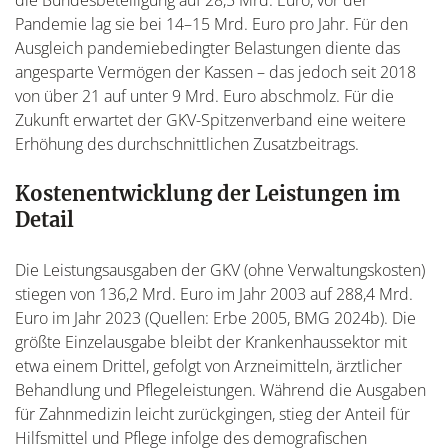
die Bundesbeteiligung auf 28,5 Mrd. Euro, vor der
Pandemie lag sie bei 14–15 Mrd. Euro pro Jahr. Für den
Ausgleich pandemiebedingter Belastungen diente das
angesparte Vermögen der Kassen – das jedoch seit 2018
von über 21 auf unter 9 Mrd. Euro abschmolz. Für die
Zukunft erwartet der GKV-Spitzenverband eine weitere
Erhöhung des durchschnittlichen Zusatzbeitrags.
Kostenentwicklung der Leistungen im
Detail
Die Leistungsausgaben der GKV (ohne Verwaltungskosten)
stiegen von 136,2 Mrd. Euro im Jahr 2003 auf 288,4 Mrd.
Euro im Jahr 2023 (Quellen: Erbe 2005, BMG 2024b). Die
größte Einzelausgabe bleibt der Krankenhaussektor mit
etwa einem Drittel, gefolgt von Arzneimitteln, ärztlicher
Behandlung und Pflegeleistungen. Während die Ausgaben
für Zahnmedizin leicht zurückgingen, stieg der Anteil für
Hilfsmittel und Pflege infolge des demografischen