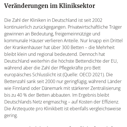
Veränderungen im Kliniksektor
Die Zahl der Kliniken in Deutschland ist seit 2002
kontinuierlich zurückgegangen. Privatwirtschaftliche Träger
gewinnen an Bedeutung, freigemeinnützige und
kommunale Häuser verlieren Anteile. Nur knapp ein Drittel
der Krankenhäuser hat über 300 Betten – die Mehrheit
bleibt klein und regional bedeutend. Dennoch hat
Deutschland weiterhin die höchste Bettendichte der EU,
während aber die Zahl der Pflegekräfte pro Bett
europäisches Schlusslicht ist (Quelle: OECD 2021). Die
Bettenzahl sank seit 2000 nur geringfügig, während Länder
wie Finnland oder Dänemark mit stärkerer Zentralisierung
bis zu 40 % der Betten abbauten. Im Ergebnis bleibt
Deutschlands Netz engmaschig – auf Kosten der Effizienz.
Die Ärztequote pro Klinikbett ist ebenfalls vergleichsweise
gering.