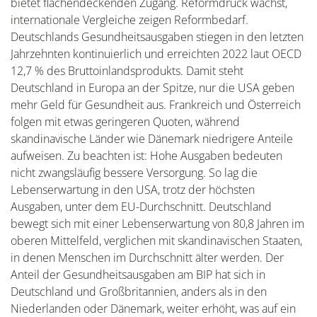
bietet flächendeckenden Zugang. Reformdruck wächst,
internationale Vergleiche zeigen Reformbedarf.
Deutschlands Gesundheitsausgaben stiegen in den letzten
Jahrzehnten kontinuierlich und erreichten 2022 laut OECD
12,7 % des Bruttoinlandsprodukts. Damit steht
Deutschland in Europa an der Spitze, nur die USA geben
mehr Geld für Gesundheit aus. Frankreich und Österreich
folgen mit etwas geringeren Quoten, während
skandinavische Länder wie Dänemark niedrigere Anteile
aufweisen. Zu beachten ist: Hohe Ausgaben bedeuten
nicht zwangsläufig bessere Versorgung. So lag die
Lebenserwartung in den USA, trotz der höchsten
Ausgaben, unter dem EU-Durchschnitt. Deutschland
bewegt sich mit einer Lebenserwartung von 80,8 Jahren im
oberen Mittelfeld, verglichen mit skandinavischen Staaten,
in denen Menschen im Durchschnitt älter werden. Der
Anteil der Gesundheitsausgaben am BIP hat sich in
Deutschland und Großbritannien, anders als in den
Niederlanden oder Dänemark, weiter erhöht, was auf ein