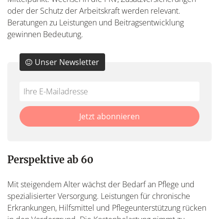
oder der Schutz der Arbeitskraft werden relevant.
Beratungen zu Leistungen und Beitragsentwicklung
gewinnen Bedeutung.
Unser Newsletter
Do
*Ihre
not
E-
fill
Mailadresse:
Jetzt abonnieren
this
field
Perspektive ab 60
Mit steigendem Alter wächst der Bedarf an Pflege und
spezialisierter Versorgung. Leistungen für chronische
Erkrankungen, Hilfsmittel und Pflegeunterstützung rücken