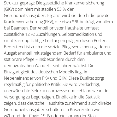
Struktur geprägt: Die gesetzliche Krankenversicherung
(GKV) dominiert mit stabilen 53 % der
Gesundheitsausgaben. Ergänzt wird sie durch die private
Krankenversicherung (PKV), die etwa 8 % beiträgt, vor allem
bei Beamten. Der Anteil privater Haushalte umfasst
zusätzliche 12 %: Zuzahlungen, Selbstmedikation und
nicht-kassenpflichtige Leistungen prägen diesen Posten.
Bedeutend ist auch die soziale Pflegeversicherung, deren
Ausgabenanteil mit steigendem Bedarf für ambulante und
stationäre Pflege – insbesondere durch den
demografischen Wandel – seit Jahren wächst. Die
Einzigartigkeit des deutschen Modells liegt im
Nebeneinander von PKV und GKV. Diese Dualität sorgt
regelmäßig für politische Kritik: Sie wird verdächtigt,
unerwünschte Selektionsprozesse und Fehlanreize in der
Versorgung zu begünstigen. Einblicke in die Statistik
zeigen, dass deutsche Haushalte zunehmend auch direkte
Gesundheitsausgaben schultern. In Krisenzeiten wie
während der Covid-19-Pandemie sprang der Staat