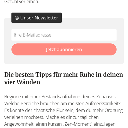
Gefühl verleihen.
Unser Newsletter
Do
*Ihre
not
E-
fill
Mailadresse:
Jetzt abonnieren
this
field
Die besten Tipps für mehr Ruhe in deinen
vier Wänden
Beginne mit einer Bestandsaufnahme deines Zuhauses.
Welche Bereiche brauchen am meisten Aufmerksamkeit?
Es könnte der chaotische Flur sein, dem du mehr Ordnung
verleihen möchtest. Mache es dir zur täglichen
Angewohnheit, einen kurzen „Zen-Moment“ einzulegen.