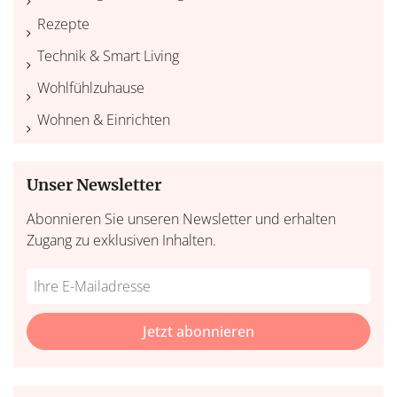
Rezepte
Technik & Smart Living
Wohlfühlzuhause
Wohnen & Einrichten
Unser Newsletter
Abonnieren Sie unseren Newsletter und erhalten
Zugang zu exklusiven Inhalten.
Do
*Ihre
not
E-
fill
Mailadresse:
Jetzt abonnieren
this
field