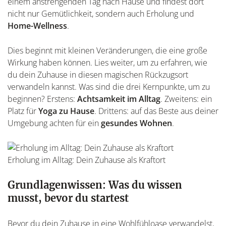
einem anstrengenden Tag nach Hause und findest dort
nicht nur Gemütlichkeit, sondern auch Erholung und
Home-Wellness
.
Dies beginnt mit kleinen Veränderungen, die eine große
Wirkung haben können. Lies weiter, um zu erfahren, wie
du dein Zuhause in diesen magischen Rückzugsort
verwandeln kannst. Was sind die drei Kernpunkte, um zu
beginnen? Erstens:
Achtsamkeit im Alltag
. Zweitens: ein
Platz für
Yoga zu Hause
. Drittens: auf das Beste aus deiner
Umgebung achten für ein
gesundes Wohnen
.
Erholung im Alltag: Dein Zuhause als Kraftort
Grundlagenwissen: Was du wissen
musst, bevor du startest
Bevor du dein Zuhause in eine Wohlfühloase verwandelst,