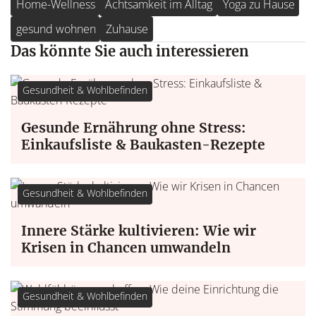
Home-Wellness
Achtsamkeit im Alltag
Yoga zu Hause
gesund wohnen
Zuhause
Das könnte Sie auch interessieren
Gesundheit & Wohlbefinden
Gesunde Ernährung ohne Stress:
Einkaufsliste & Baukasten-Rezepte
Gesundheit & Wohlbefinden
Innere Stärke kultivieren: Wie wir
Krisen in Chancen umwandeln
Gesundheit & Wohlbefinden