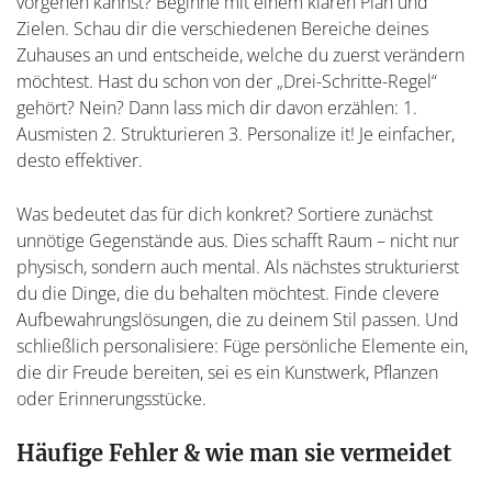
vorgehen kannst? Beginne mit einem klaren Plan und
Zielen. Schau dir die verschiedenen Bereiche deines
Zuhauses an und entscheide, welche du zuerst verändern
möchtest. Hast du schon von der „Drei-Schritte-Regel“
gehört? Nein? Dann lass mich dir davon erzählen: 1.
Ausmisten 2. Strukturieren 3. Personalize it! Je einfacher,
desto effektiver.
Was bedeutet das für dich konkret? Sortiere zunächst
unnötige Gegenstände aus. Dies schafft Raum – nicht nur
physisch, sondern auch mental. Als nächstes strukturierst
du die Dinge, die du behalten möchtest. Finde clevere
Aufbewahrungslösungen, die zu deinem Stil passen. Und
schließlich personalisiere: Füge persönliche Elemente ein,
die dir Freude bereiten, sei es ein Kunstwerk, Pflanzen
oder Erinnerungsstücke.
Häufige Fehler & wie man sie vermeidet