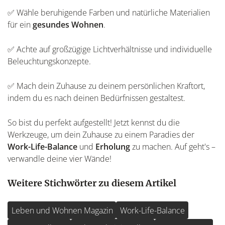
✅ Wähle beruhigende Farben und natürliche Materialien
für ein
gesundes Wohnen
.
✅ Achte auf großzügige Lichtverhältnisse und individuelle
Beleuchtungskonzepte.
✅ Mach dein Zuhause zu deinem persönlichen Kraftort,
indem du es nach deinen Bedürfnissen gestaltest.
So bist du perfekt aufgestellt! Jetzt kennst du die
Werkzeuge, um dein Zuhause zu einem Paradies der
Work-Life-Balance
und
Erholung
zu machen. Auf geht's –
verwandle deine vier Wände!
Weitere Stichwörter zu diesem Artikel
Leben und Wohnen Magazin
Work-Life-Balance