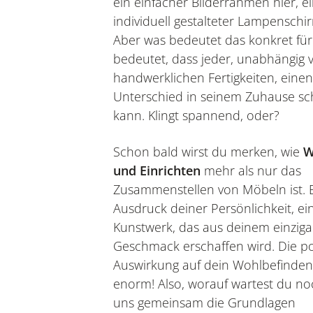
ein einfacher Bilderrahmen hier, e
individuell gestalteter Lampenschi
Aber was bedeutet das konkret für
bedeutet, dass jeder, unabhängig 
handwerklichen Fertigkeiten, einen
Unterschied in seinem Zuhause sc
kann. Klingt spannend, oder?
Schon bald wirst du merken, wie
W
und Einrichten
mehr als nur das
Zusammenstellen von Möbeln ist. Es
Ausdruck deiner Persönlichkeit, ei
Kunstwerk, das aus deinem einziga
Geschmack erschaffen wird. Die po
Auswirkung auf dein Wohlbefinden 
enorm! Also, worauf wartest du no
uns gemeinsam die Grundlagen