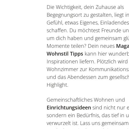
Die Wichtigkeit, dein Zuhause als
Begegnungsort zu gestalten, liegt 
Gefühl, etwas Eigenes, Einladendes
schaffen. Du möchtest Freunde un
um dich haben und gemeinsam glü
Momente teilen? Dein neues
Maga
Wohnstil Tipps
kann hier wunder
Inspirationen liefern. Plötzlich wird
Wohnzimmer zur Kommunikationsz
und das Abendessen zum gesellsch
Highlight.
Gemeinschaftliches Wohnen und
Einrichtungsideen
sind nicht nur e
sondern ein Bedürfnis, das tief in 
verwurzelt ist. Lass uns gemeinsam