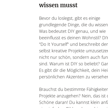
wissen musst
Bevor du loslegst, gibt es einige
grundlegende Dinge, die du wissen 
Was bedeutet DIY genau, und wie
beeinflusst es deinen Wohnstil? DIY
"Do It Yourself" und beschreibt de
selbst kreative Projekte umzusetze
nicht nur schön, sondern auch fun
sind. Warum ist DIY so beliebt? Ga
Es gibt dir die Möglichkeit, dein He
persönlichen Akzenten zu versehe
Brauchst du bestimmte Fähigkeite
Projekte anzugehen? Nein, das ist 
Schöne daran! Du kannst klein an