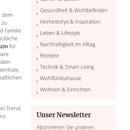
Gesundheit & Wohlbefinden
in dem
Homestorys & Inspiration
 zu
d Familie
Leben & Lifestyle
ckliche
Nachhaltigkeit im Alltag
zin
für
bare
Rezepte
 dein
Technik & Smart Living
entrale,
aftlichen
Wohlfühlzuhause
Wohnen & Einrichten
in Trend,
Unser Newsletter
uns
Abonnieren Sie unseren