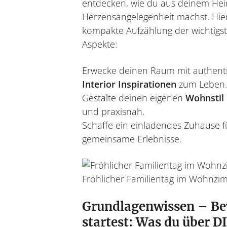
entdecken, wie du aus deinem Hei
Herzensangelegenheit machst. Hie
kompakte Aufzählung der wichtigs
Aspekte:
Erwecke deinen Raum mit authent
Interior Inspirationen
zum Leben.
Gestalte deinen eigenen
Wohnstil
und praxisnah.
Schaffe ein einladendes Zuhause f
gemeinsame Erlebnisse.
Fröhlicher Familientag im Wohnzi
Grundlagenwissen – Be
startest: Was du über D