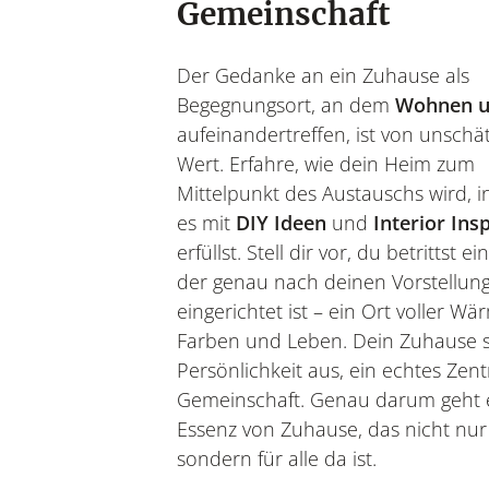
Gemeinschaft
Der Gedanke an ein Zuhause als
Begegnungsort, an dem
Wohnen u
aufeinandertreffen, ist von unsch
Wert. Erfahre, wie dein Heim zum
Mittelpunkt des Austauschs wird, 
es mit
DIY Ideen
und
Interior Ins
erfüllst. Stell dir vor, du betrittst 
der genau nach deinen Vorstellun
eingerichtet ist – ein Ort voller Wä
Farben und Leben. Dein Zuhause s
Persönlichkeit aus, ein echtes Zen
Gemeinschaft. Genau darum geht 
Essenz von Zuhause, das nicht nur 
sondern für alle da ist.