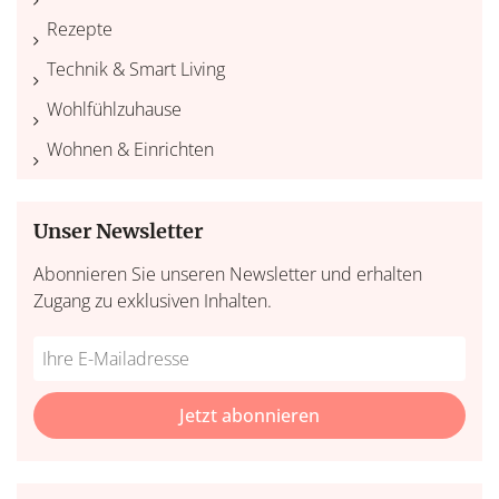
Rezepte
Technik & Smart Living
Wohlfühlzuhause
Wohnen & Einrichten
Unser Newsletter
Abonnieren Sie unseren Newsletter und erhalten
Zugang zu exklusiven Inhalten.
Do
*Ihre
not
E-
fill
Mailadresse:
Jetzt abonnieren
this
field