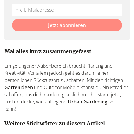
Do
*Ihre
not
E-
fill
Mailadresse:
Jetzt abonnieren
this
field
Mal alles kurz zusammengefasst
Ein gelungener Außenbereich braucht Planung und
Kreativität. Vor allem jedoch geht es darum, einen
persönlichen Rückzugsort zu schaffen. Mit den richtigen
Gartenideen
und Outdoor Möbeln kannst du ein Paradies
schaffen, das dich rundum glücklich macht. Starte jetzt,
und entdecke, wie aufregend
Urban Gardening
sein
kann!
Weitere Stichwörter zu diesem Artikel