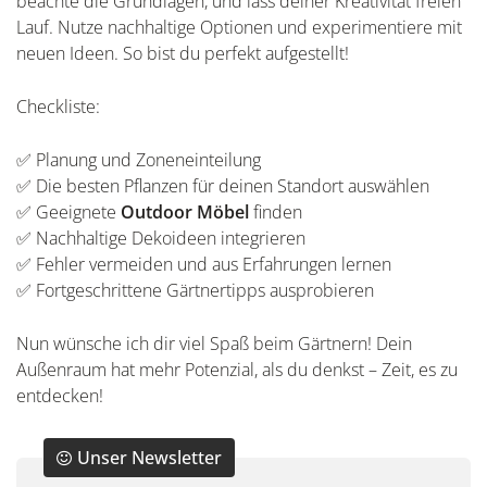
beachte die Grundlagen, und lass deiner Kreativität freien
Lauf. Nutze nachhaltige Optionen und experimentiere mit
neuen Ideen. So bist du perfekt aufgestellt!
Checkliste:
✅ Planung und Zoneneinteilung
✅ Die besten Pflanzen für deinen Standort auswählen
✅ Geeignete
Outdoor Möbel
finden
✅ Nachhaltige Dekoideen integrieren
✅ Fehler vermeiden und aus Erfahrungen lernen
✅ Fortgeschrittene Gärtnertipps ausprobieren
Nun wünsche ich dir viel Spaß beim Gärtnern! Dein
Außenraum hat mehr Potenzial, als du denkst – Zeit, es zu
entdecken!
Unser Newsletter