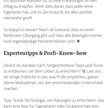
Ein absoluter Klassiker ist, zu viele Erwartungen an den
Alltag zu knüpfen. Denk stets daran, dass jeder seine
Eigenarten hat, und es Zeit braucht, bis alles perfekt
ineinander greift.
So klappt es besser! Mach dir bewusst, dass es einen
fließenden Übergang gibt und dass alle Beteiligten immer
noch eigenständige Persönlichkeiten sind. 🌟
Expertentipps & Profi-Know-how
Denkst du darüber nach, fortgeschrittene Tipps und Tricks
zu entdecken, um dein Leben zu erleichtern? 🚀 Lass uns
dir einige Einblicke in das, was Profis empfehlen, geben.
Kleine Maßnahmen, die den entscheidenden Unterschied
machen.
Tipp: Nutze Technologie, um Planungen zu erleichtern. Das
kann eine App für Tagesplaner oder Gruppenchats sein