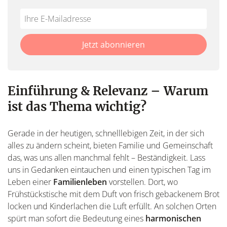
Do
*Ihre
not
E-
fill
Mailadresse:
Jetzt abonnieren
this
field
Einführung & Relevanz – Warum
ist das Thema wichtig?
Gerade in der heutigen, schnelllebigen Zeit, in der sich
alles zu ändern scheint, bieten Familie und Gemeinschaft
das, was uns allen manchmal fehlt – Beständigkeit. Lass
uns in Gedanken eintauchen und einen typischen Tag im
Leben einer
Familienleben
vorstellen. Dort, wo
Frühstückstische mit dem Duft von frisch gebackenem Brot
locken und Kinderlachen die Luft erfüllt. An solchen Orten
spürt man sofort die Bedeutung eines
harmonischen