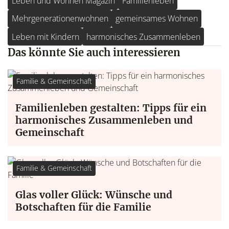
Leben und Wohnen Magazin
Familienleben
Mehrgenerationenwohnen
gemeinsames Wohnen
Leben mit Kindern
harmonisches Zusammenleben
Das könnte Sie auch interessieren
Familie & Gemeinschaft
Familienleben gestalten: Tipps für ein
harmonisches Zusammenleben und
Gemeinschaft
Familie & Gemeinschaft
Glas voller Glück: Wünsche und
Botschaften für die Familie