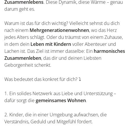
Zusammenlebens
. Diese Dynamik, diese Wärme – genau
darum geht es.
Warum ist das für dich wichtig? Vielleicht sehnst du dich
nach einem
Mehrgenerationenwohnen
, wo das Herz
jedes Alters schlägt. Oder du träumst von einem Zuhause,
in dem dein
Leben mit Kindern
voller Abenteuer und
Lachen ist. Das Ziel ist immer dasselbe: Ein
harmonisches
Zusammenleben
, das dir und deinen Liebsten
Geborgenheit schenkt.
Was bedeutet das konkret für dich? ⤵️
1. Ein solides Netzwerk aus Liebe und Unterstützung –
dafür sorgt die
gemeinsames Wohnen
.
2. Kinder, die in einer Umgebung aufwachsen, die
Verständnis, Geduld und Mitgefühl fördert.