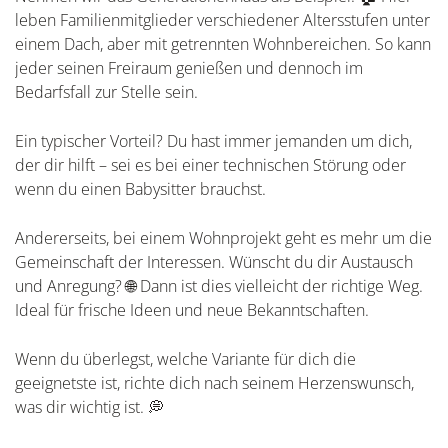
leben Familienmitglieder verschiedener Altersstufen unter
einem Dach, aber mit getrennten Wohnbereichen. So kann
jeder seinen Freiraum genießen und dennoch im
Bedarfsfall zur Stelle sein.
Ein typischer Vorteil? Du hast immer jemanden um dich,
der dir hilft – sei es bei einer technischen Störung oder
wenn du einen Babysitter brauchst.
Andererseits, bei einem Wohnprojekt geht es mehr um die
Gemeinschaft der Interessen. Wünscht du dir Austausch
und Anregung? 🌐 Dann ist dies vielleicht der richtige Weg.
Ideal für frische Ideen und neue Bekanntschaften.
Wenn du überlegst, welche Variante für dich die
geeignetste ist, richte dich nach seinem Herzenswunsch,
was dir wichtig ist. 💭