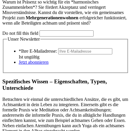
Warum ist Präsenz so wichtig für ein *harmonisches
Zusammenleben*? Sie fördert Akzeptanz und verringert
Missverständnisse. Kannst du dir vorstellen, wie ein gemeinsames
Projekt zum
Mehrgenerationenwohnen
erfolgreicher funktioniert,
wenn alle Beteiligten achtsam und präsent sind?
Do not fill this field
Unser Newsletter
*Ihre E-Mailadresse:
Ist ungültig
Jetzt abonnieren
Spezifisches Wissen – Eigenschaften, Typen,
Unterschiede
Betrachten wir einmal die unterschiedlichen Ansätze, die es gibt, um
Achtsamkeit in dein Leben zu integrieren. Einerseits gibt es die
formelle Praxis wie Meditation oder Achtsamkeitsübungen;
andererseits die informelle Praxis, die du in alltägliche Handlungen
einflechten kannst, wie zum Beispiel achtsames Gehen oder Essen.
Neben einfachen Atemübungen kann auch Yoga als ein achtsames
Element in den Alltag eingebracht werden.