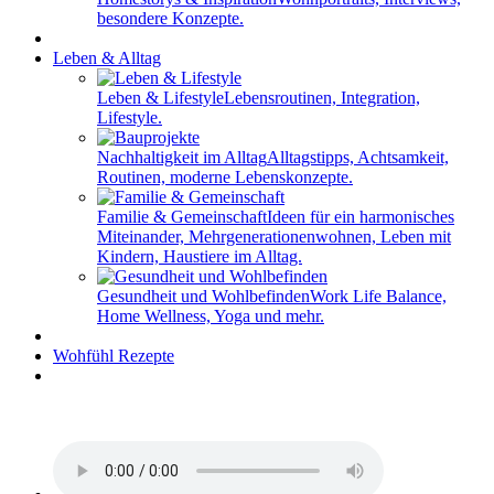
besondere Konzepte.
Leben & Alltag
Leben & Lifestyle
Lebensroutinen, Integration,
Lifestyle.
Nachhaltigkeit im Alltag
Alltagstipps, Achtsamkeit,
Routinen, moderne Lebenskonzepte.
Familie & Gemeinschaft
Ideen für ein harmonisches
Miteinander, Mehrgenerationenwohnen, Leben mit
Kindern, Haustiere im Alltag.
Gesundheit und Wohlbefinden
Work Life Balance,
Home Wellness, Yoga und mehr.
Wohfühl Rezepte