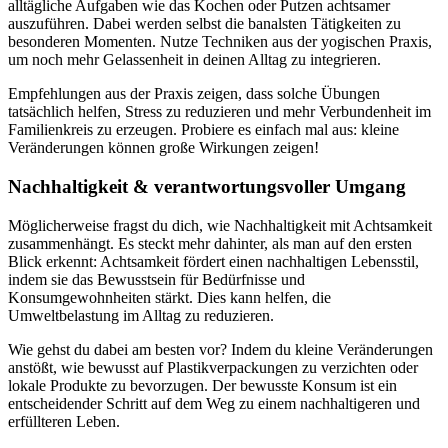
alltägliche Aufgaben wie das Kochen oder Putzen achtsamer
auszuführen. Dabei werden selbst die banalsten Tätigkeiten zu
besonderen Momenten. Nutze Techniken aus der yogischen Praxis,
um noch mehr Gelassenheit in deinen Alltag zu integrieren.
Empfehlungen aus der Praxis zeigen, dass solche Übungen
tatsächlich helfen, Stress zu reduzieren und mehr Verbundenheit im
Familienkreis zu erzeugen. Probiere es einfach mal aus: kleine
Veränderungen können große Wirkungen zeigen!
Nachhaltigkeit & verantwortungsvoller Umgang
Möglicherweise fragst du dich, wie Nachhaltigkeit mit Achtsamkeit
zusammenhängt. Es steckt mehr dahinter, als man auf den ersten
Blick erkennt: Achtsamkeit fördert einen nachhaltigen Lebensstil,
indem sie das Bewusstsein für Bedürfnisse und
Konsumgewohnheiten stärkt. Dies kann helfen, die
Umweltbelastung im Alltag zu reduzieren.
Wie gehst du dabei am besten vor? Indem du kleine Veränderungen
anstößt, wie bewusst auf Plastikverpackungen zu verzichten oder
lokale Produkte zu bevorzugen. Der bewusste Konsum ist ein
entscheidender Schritt auf dem Weg zu einem nachhaltigeren und
erfüllteren Leben.