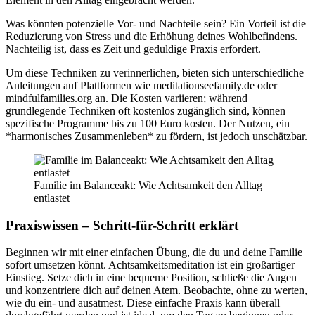
Was könnten potenzielle Vor- und Nachteile sein? Ein Vorteil ist die
Reduzierung von Stress und die Erhöhung deines Wohlbefindens.
Nachteilig ist, dass es Zeit und geduldige Praxis erfordert.
Um diese Techniken zu verinnerlichen, bieten sich unterschiedliche
Anleitungen auf Plattformen wie meditationseefamily.de oder
mindfulfamilies.org an. Die Kosten variieren; während
grundlegende Techniken oft kostenlos zugänglich sind, können
spezifische Programme bis zu 100 Euro kosten. Der Nutzen, ein
*harmonisches Zusammenleben* zu fördern, ist jedoch unschätzbar.
Familie im Balanceakt: Wie Achtsamkeit den Alltag
entlastet
Praxiswissen – Schritt-für-Schritt erklärt
Beginnen wir mit einer einfachen Übung, die du und deine Familie
sofort umsetzen könnt. Achtsamkeitsmeditation ist ein großartiger
Einstieg. Setze dich in eine bequeme Position, schließe die Augen
und konzentriere dich auf deinen Atem. Beobachte, ohne zu werten,
wie du ein- und ausatmest. Diese einfache Praxis kann überall