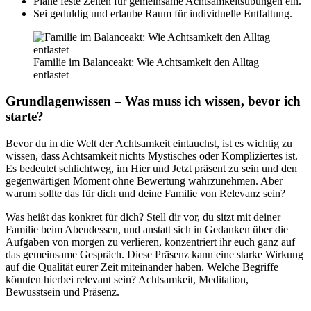
Plane feste Zeiten für gemeinsame Achtsamkeitsübungen ein.
Sei geduldig und erlaube Raum für individuelle Entfaltung.
Familie im Balanceakt: Wie Achtsamkeit den Alltag
entlastet
Grundlagenwissen – Was muss ich wissen, bevor ich
starte?
Bevor du in die Welt der Achtsamkeit eintauchst, ist es wichtig zu
wissen, dass Achtsamkeit nichts Mystisches oder Kompliziertes ist.
Es bedeutet schlichtweg, im Hier und Jetzt präsent zu sein und den
gegenwärtigen Moment ohne Bewertung wahrzunehmen. Aber
warum sollte das für dich und deine Familie von Relevanz sein?
Was heißt das konkret für dich? Stell dir vor, du sitzt mit deiner
Familie beim Abendessen, und anstatt sich in Gedanken über die
Aufgaben von morgen zu verlieren, konzentriert ihr euch ganz auf
das gemeinsame Gespräch. Diese Präsenz kann eine starke Wirkung
auf die Qualität eurer Zeit miteinander haben. Welche Begriffe
könnten hierbei relevant sein? Achtsamkeit, Meditation,
Bewusstsein und Präsenz.