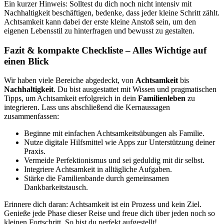
Ein kurzer Hinweis: Solltest du dich noch nicht intensiv mit
Nachhaltigkeit beschäftigen, bedenke, dass jeder kleine Schritt zählt.
Achtsamkeit kann dabei der erste kleine Anstoß sein, um den
eigenen Lebensstil zu hinterfragen und bewusst zu gestalten.
Fazit & kompakte Checkliste – Alles Wichtige auf
einen Blick
Wir haben viele Bereiche abgedeckt, von
Achtsamkeit
bis
Nachhaltigkeit
. Du bist ausgestattet mit Wissen und pragmatischen
Tipps, um Achtsamkeit erfolgreich in dein
Familienleben
zu
integrieren. Lass uns abschließend die Kernaussagen
zusammenfassen:
Beginne mit einfachen Achtsamkeitsübungen als Familie.
Nutze digitale Hilfsmittel wie Apps zur Unterstützung deiner
Praxis.
Vermeide Perfektionismus und sei geduldig mit dir selbst.
Integriere Achtsamkeit in alltägliche Aufgaben.
Stärke die Familienbande durch gemeinsamen
Dankbarkeitstausch.
Erinnere dich daran: Achtsamkeit ist ein Prozess und kein Ziel.
Genieße jede Phase dieser Reise und freue dich über jeden noch so
kleinen Fortschritt. So bist du perfekt aufgestellt!