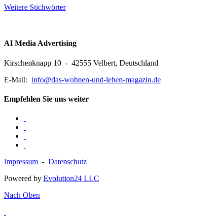
Weitere Stichwörter
AI Media Advertising
Kirschenknapp 10 - 42555 Velbert, Deutschland
E-Mail:
info@das-wohnen-und-leben-magazin.de
Empfehlen Sie uns weiter
Impressum
-
Datenschutz
Powered by
Evolution24 LLC
Nach Oben