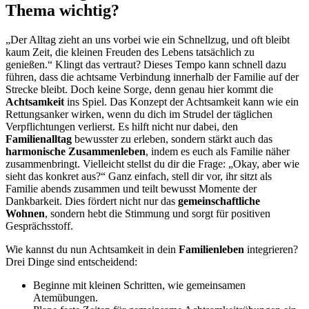
Thema wichtig?
„Der Alltag zieht an uns vorbei wie ein Schnellzug, und oft bleibt
kaum Zeit, die kleinen Freuden des Lebens tatsächlich zu
genießen.“ Klingt das vertraut? Dieses Tempo kann schnell dazu
führen, dass die achtsame Verbindung innerhalb der Familie auf der
Strecke bleibt. Doch keine Sorge, denn genau hier kommt die
Achtsamkeit
ins Spiel. Das Konzept der Achtsamkeit kann wie ein
Rettungsanker wirken, wenn du dich im Strudel der täglichen
Verpflichtungen verlierst. Es hilft nicht nur dabei, den
Familienalltag
bewusster zu erleben, sondern stärkt auch das
harmonische Zusammenleben
, indem es euch als Familie näher
zusammenbringt. Vielleicht stellst du dir die Frage: „Okay, aber wie
sieht das konkret aus?“ Ganz einfach, stell dir vor, ihr sitzt als
Familie abends zusammen und teilt bewusst Momente der
Dankbarkeit. Dies fördert nicht nur das
gemeinschaftliche
Wohnen
, sondern hebt die Stimmung und sorgt für positiven
Gesprächsstoff.
Wie kannst du nun Achtsamkeit in dein
Familienleben
integrieren?
Drei Dinge sind entscheidend:
Beginne mit kleinen Schritten, wie gemeinsamen
Atemübungen.