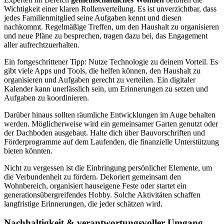
Wichtigkeit einer klaren Rollenverteilung. Es ist unverzichtbar, dass
jedes Familienmitglied seine Aufgaben kennt und diesen
nachkommt. Regelmäßige Treffen, um den Haushalt zu organisieren
und neue Pläne zu besprechen, tragen dazu bei, das Engagement
aller aufrechtzuerhalten.
Ein fortgeschrittener Tipp: Nutze Technologie zu deinem Vorteil. Es
gibt viele Apps und Tools, die helfen können, den Haushalt zu
organisieren und Aufgaben gerecht zu verteilen. Ein digitaler
Kalender kann unerlässlich sein, um Erinnerungen zu setzen und
Aufgaben zu koordinieren.
Darüber hinaus sollten räumliche Entwicklungen im Auge behalten
werden. Möglicherweise wird ein gemeinsamer Garten genutzt oder
der Dachboden ausgebaut. Halte dich über Bauvorschriften und
Förderprogramme auf dem Laufenden, die finanzielle Unterstützung
bieten könnten.
Nicht zu vergessen ist die Einbringung persönlicher Elemente, um
die Verbundenheit zu fördern. Dekoriert gemeinsam den
Wohnbereich, organisiert hauseigene Feste oder startet ein
generationsübergreifendes Hobby. Solche Aktivitäten schaffen
langfristige Erinnerungen, die jeder schätzen wird.
Nachhaltigkeit & verantwortungsvoller Umgang