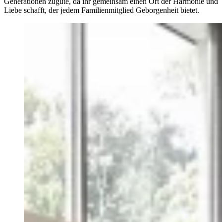
Generationen zugute, da ihr gemeinsam einen Ort der Harmonie und
Liebe schafft, der jedem Familienmitglied Geborgenheit bietet.