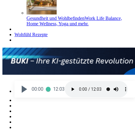
Gesundheit und Wohlbefinden
Work Life Balance,
Home Wellness, Yoga und mehr.
Wohfühl Rezepte
00:00
12:03