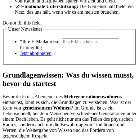
von Raum und Aufgaben sparen wir Zeit und Geld.
🤝
Emotionale Unterstützung:
Die Gemeinschaft bietet ein
Netz, das uns hält, wenn wir es am meisten brauchen.
Do not fill this field
Unser Newsletter
*Ihre E-Mailadresse:
Ist ungültig
Jetzt abonnieren
Grundlagenwissen: Was du wissen musst,
bevor du startest
Bevor du in das Abenteuer des
Mehrgenerationenwohnens
eintauchst, lohnt es sich, die Grundlagen zu verstehen. Was ist der
Kern von
gemeinsamem Wohnen
? Im Grunde ist es ein
Lebensmodell, bei dem Menschen verschiedener Generationen unter
einem Dach leben. Es geht nicht nur um das Teilen des physischen
Raums, sondern auch um die Bewahrung von Traditionen und
Werten, die Weitergabe von Wissen und das Fördern von
gegenseitigem Respekt.