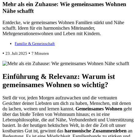
Mehr als ein Zuhause: Wie gemeinsames Wohnen
Nähe schafft
Entdecke, wie gemeinsames Wohnen Familien stärkt und Nähe
schafft. Ideen für ein harmonisches Miteinander,
Mehrgenerationenwohnen und Leben mit Kindern.
Familie & Gemeinschaft
•
•
23. Juli 2025
7 Minuten
Einführung & Relevanz: Warum ist
gemeinsames Wohnen so wichtig?
Stell dir vor, jeden Morgen aufzuwachen und die vertrauten
Gesichter deiner Liebsten um dich zu haben, Menschen, mit denen
du lachen, weinen und lernen kannst.
Gemeinsames Wohnen
geht
über das bloße Teilen von Wohnraum hinaus; es ist eine
Lebensphilosophie, die auf Nähe, Verbundenheit und Unterstützung
basiert. In der heutigen hektischen Welt, in der die Zeit oft unser
kostbarstes Gut ist, gewinnt das
harmonische Zusammenleben
an
Bedeutung. Es ist eine Möglichkeit, Familienbande zu stärken und