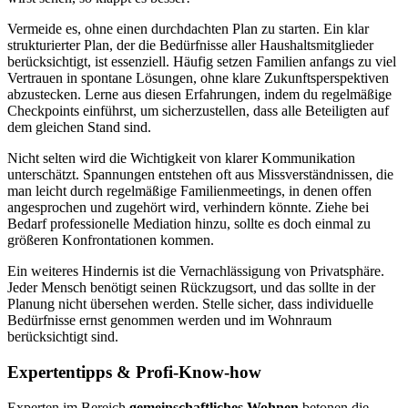
Vermeide es, ohne einen durchdachten Plan zu starten. Ein klar
strukturierter Plan, der die Bedürfnisse aller Haushaltsmitglieder
berücksichtigt, ist essenziell. Häufig setzen Familien anfangs zu viel
Vertrauen in spontane Lösungen, ohne klare Zukunftsperspektiven
abzustecken. Lerne aus diesen Erfahrungen, indem du regelmäßige
Checkpoints einführst, um sicherzustellen, dass alle Beteiligten auf
dem gleichen Stand sind.
Nicht selten wird die Wichtigkeit von klarer Kommunikation
unterschätzt. Spannungen entstehen oft aus Missverständnissen, die
man leicht durch regelmäßige Familienmeetings, in denen offen
angesprochen und zugehört wird, verhindern könnte. Ziehe bei
Bedarf professionelle Mediation hinzu, sollte es doch einmal zu
größeren Konfrontationen kommen.
Ein weiteres Hindernis ist die Vernachlässigung von Privatsphäre.
Jeder Mensch benötigt seinen Rückzugsort, und das sollte in der
Planung nicht übersehen werden. Stelle sicher, dass individuelle
Bedürfnisse ernst genommen werden und im Wohnraum
berücksichtigt sind.
Expertentipps & Profi-Know-how
Experten im Bereich
gemeinschaftliches Wohnen
betonen die