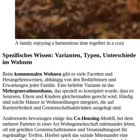
A family enjoying a harmonious time together in a cozy
Spezifisches Wissen: Varianten, Typen, Unterschiede
im Wohnen
Beim
kommunalen Wohnen
gibt es viele Facetten und
Herangehensweisen, abhängig von den Bedürfnissen und
Erwartungen jeder Familie. Eine beliebte Variante ist das
Mehrgenerationenhaus
, das speziell so konzipiert wurde, dass es
Senioren, Eltern und Kindern gleichermaßen gerecht wird. Häufig
sind solche Häuser in Wohnsiedlungen integriert, die auf
Barrierefreiheit und Gemeinschaftsaktivitäten ausgelegt sind.
Andererseits bevorzugen einige das
Co-Housing
-Modell, bei dem
mehrere Parteien in einer Art Wohngemeinschaft miteinander leben,
oft mit geteilten Gemeinschafträumen und Veranstaltungsort für
regelmäßige Treffen. Hierbei spielt das soziale Miteinander eine