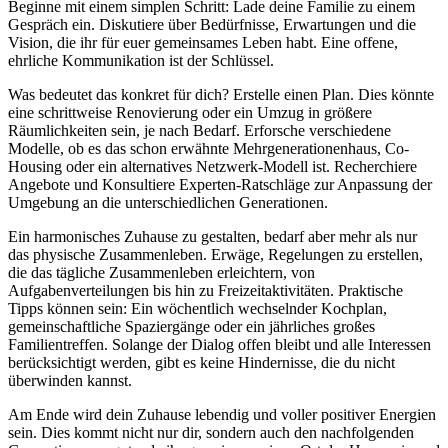
Beginne mit einem simplen Schritt: Lade deine Familie zu einem
Gespräch ein. Diskutiere über Bedürfnisse, Erwartungen und die
Vision, die ihr für euer gemeinsames Leben habt. Eine offene,
ehrliche Kommunikation ist der Schlüssel.
Was bedeutet das konkret für dich? Erstelle einen Plan. Dies könnte
eine schrittweise Renovierung oder ein Umzug in größere
Räumlichkeiten sein, je nach Bedarf. Erforsche verschiedene
Modelle, ob es das schon erwähnte Mehrgenerationenhaus, Co-
Housing oder ein alternatives Netzwerk-Modell ist. Recherchiere
Angebote und Konsultiere Experten-Ratschläge zur Anpassung der
Umgebung an die unterschiedlichen Generationen.
Ein harmonisches Zuhause zu gestalten, bedarf aber mehr als nur
das physische Zusammenleben. Erwäge, Regelungen zu erstellen,
die das tägliche Zusammenleben erleichtern, von
Aufgabenverteilungen bis hin zu Freizeitaktivitäten. Praktische
Tipps können sein: Ein wöchentlich wechselnder Kochplan,
gemeinschaftliche Spaziergänge oder ein jährliches großes
Familientreffen. Solange der Dialog offen bleibt und alle Interessen
berücksichtigt werden, gibt es keine Hindernisse, die du nicht
überwinden kannst.
Am Ende wird dein Zuhause lebendig und voller positiver Energien
sein. Dies kommt nicht nur dir, sondern auch den nachfolgenden