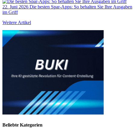
22. Juni 2026
Die besten Spar-Apps: So behalten Sie Ihre Ausgaben
im Griff
Weitere Artikel
Beliebte Kategorien