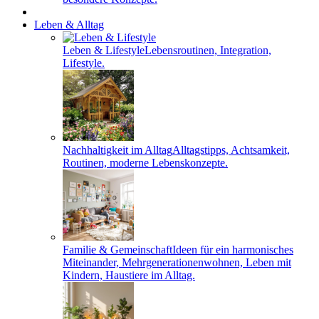
Leben & Alltag
Leben & Lifestyle
Lebensroutinen, Integration,
Lifestyle.
Nachhaltigkeit im Alltag
Alltagstipps, Achtsamkeit,
Routinen, moderne Lebenskonzepte.
Familie & Gemeinschaft
Ideen für ein harmonisches
Miteinander, Mehrgenerationenwohnen, Leben mit
Kindern, Haustiere im Alltag.