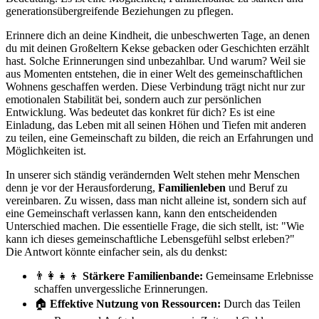
generationsübergreifende Beziehungen zu pflegen.
Erinnere dich an deine Kindheit, die unbeschwerten Tage, an denen
du mit deinen Großeltern Kekse gebacken oder Geschichten erzählt
hast. Solche Erinnerungen sind unbezahlbar. Und warum? Weil sie
aus Momenten entstehen, die in einer Welt des gemeinschaftlichen
Wohnens geschaffen werden. Diese Verbindung trägt nicht nur zur
emotionalen Stabilität bei, sondern auch zur persönlichen
Entwicklung. Was bedeutet das konkret für dich? Es ist eine
Einladung, das Leben mit all seinen Höhen und Tiefen mit anderen
zu teilen, eine Gemeinschaft zu bilden, die reich an Erfahrungen und
Möglichkeiten ist.
In unserer sich ständig verändernden Welt stehen mehr Menschen
denn je vor der Herausforderung,
Familienleben
und Beruf zu
vereinbaren. Zu wissen, dass man nicht alleine ist, sondern sich auf
eine Gemeinschaft verlassen kann, kann den entscheidenden
Unterschied machen. Die essentielle Frage, die sich stellt, ist: "Wie
kann ich dieses gemeinschaftliche Lebensgefühl selbst erleben?"
Die Antwort könnte einfacher sein, als du denkst:
👨‍👩‍👧‍👦
Stärkere Familienbande:
Gemeinsame Erlebnisse
schaffen unvergessliche Erinnerungen.
🏠
Effektive Nutzung von Ressourcen:
Durch das Teilen