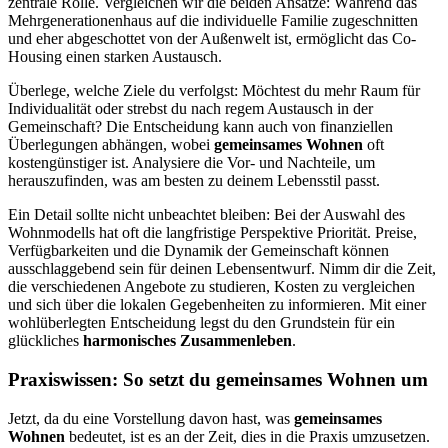
zentrale Rolle. Vergleichen wir die beiden Ansätze: Während das
Mehrgenerationenhaus auf die individuelle Familie zugeschnitten
und eher abgeschottet von der Außenwelt ist, ermöglicht das Co-
Housing einen starken Austausch.
Überlege, welche Ziele du verfolgst: Möchtest du mehr Raum für
Individualität oder strebst du nach regem Austausch in der
Gemeinschaft? Die Entscheidung kann auch von finanziellen
Überlegungen abhängen, wobei
gemeinsames Wohnen
oft
kostengünstiger ist. Analysiere die Vor- und Nachteile, um
herauszufinden, was am besten zu deinem Lebensstil passt.
Ein Detail sollte nicht unbeachtet bleiben: Bei der Auswahl des
Wohnmodells hat oft die langfristige Perspektive Priorität. Preise,
Verfügbarkeiten und die Dynamik der Gemeinschaft können
ausschlaggebend sein für deinen Lebensentwurf. Nimm dir die Zeit,
die verschiedenen Angebote zu studieren, Kosten zu vergleichen
und sich über die lokalen Gegebenheiten zu informieren. Mit einer
wohlüberlegten Entscheidung legst du den Grundstein für ein
glückliches
harmonisches Zusammenleben
.
Praxiswissen: So setzt du gemeinsames Wohnen um
Jetzt, da du eine Vorstellung davon hast, was
gemeinsames
Wohnen
bedeutet, ist es an der Zeit, dies in die Praxis umzusetzen.