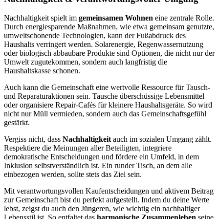
Nachhaltigkeit spielt im
gemeinsamen Wohnen
eine zentrale Rolle.
Durch energiesparende Maßnahmen, wie etwa gemeinsam genutzte,
umweltschonende Technologien, kann der Fußabdruck des
Haushalts verringert werden. Solarenergie, Regenwassernutzung
oder biologisch abbaubare Produkte sind Optionen, die nicht nur der
Umwelt zugutekommen, sondern auch langfristig die
Haushaltskasse schonen.
Auch kann die Gemeinschaft eine wertvolle Ressource für Tausch-
und Reparaturaktionen sein. Tausche überschüssige Lebensmittel
oder organisiere Repair-Cafés für kleinere Haushaltsgeräte. So wird
nicht nur Müll vermieden, sondern auch das Gemeinschaftsgefühl
gestärkt.
Vergiss nicht, dass
Nachhaltigkeit
auch im sozialen Umgang zählt.
Respektiere die Meinungen aller Beteiligten, integriere
demokratische Entscheidungen und fördere ein Umfeld, in dem
Inklusion selbstverständlich ist. Ein runder Tisch, an dem alle
einbezogen werden, sollte stets das Ziel sein.
Mit verantwortungsvollen Kaufentscheidungen und aktivem Beitrag
zur Gemeinschaft bist du perfekt aufgestellt. Indem du deine Werte
lebst, zeigst du auch den Jüngeren, wie wichtig ein nachhaltiger
Lebensstil ist. So entfaltet das
harmonische Zusammenleben
seine