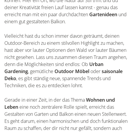
können. Hier ein Ort, wo die Natur auf Stil trifft und du
deiner Kreativität freien Lauf lassen kannst - genau das
erreicht man mit ein paar durchdachten
Gartenideen
und
einem gut gestalteten Balkon.
Vielleicht hast du schon immer davon geträumt, deinen
Outdoor-Bereich zu einem stilvollen Highlight zu machen,
hast aber vor lauter Optionen den Wald vor lauter Bäumen
nicht gesehen. Lass uns zusammen diesen Traum angehen,
denn die Möglichkeiten sind endlos: Ob
Urban
Gardening
, gemütliche
Outdoor Möbel
oder
saisonale
Deko
, es gibt ständig neue, spannende Trends und
Techniken, die es zu entdecken lohnt.
Gerade in einer Zeit, in der das Thema
Wohnen und
Leben
eine noch zentralere Rolle spielt, erreicht das
Gestalten von Garten und Balkon einen neuen Stellenwert.
Es geht darum, einen harmonischen und doch funktionalen
Raum zu schaffen, der dir nicht nur gefällt, sondern auch