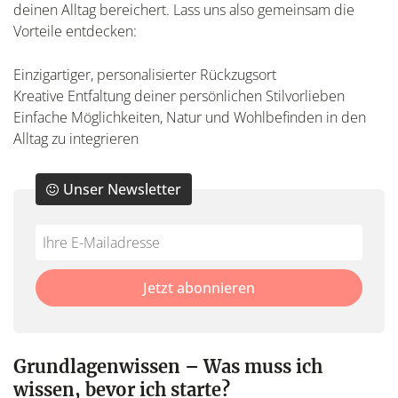
deinen Alltag bereichert. Lass uns also gemeinsam die
Vorteile entdecken:
Einzigartiger, personalisierter Rückzugsort
Kreative Entfaltung deiner persönlichen Stilvorlieben
Einfache Möglichkeiten, Natur und Wohlbefinden in den
Alltag zu integrieren
Unser Newsletter
Do
*Ihre
not
E-
fill
Mailadresse:
Jetzt abonnieren
this
field
Grundlagenwissen – Was muss ich
wissen, bevor ich starte?