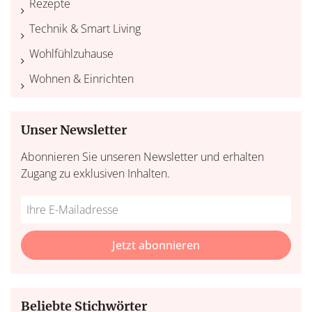
Rezepte
Technik & Smart Living
Wohlfühlzuhause
Wohnen & Einrichten
Unser Newsletter
Abonnieren Sie unseren Newsletter und erhalten
Zugang zu exklusiven Inhalten.
Do
*Ihre
not
E-
fill
Mailadresse:
Jetzt abonnieren
this
field
Beliebte Stichwörter