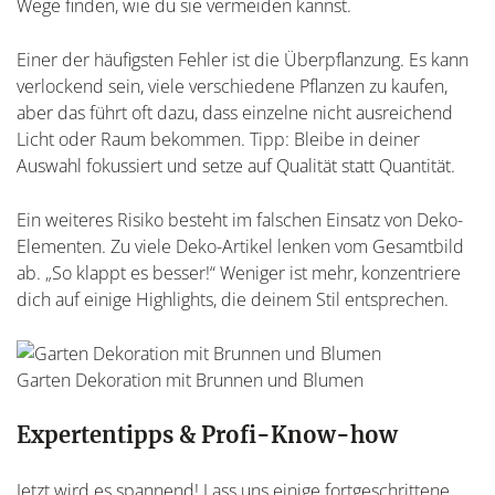
Wege finden, wie du sie vermeiden kannst.
Einer der häufigsten Fehler ist die Überpflanzung. Es kann
verlockend sein, viele verschiedene Pflanzen zu kaufen,
aber das führt oft dazu, dass einzelne nicht ausreichend
Licht oder Raum bekommen. Tipp: Bleibe in deiner
Auswahl fokussiert und setze auf Qualität statt Quantität.
Ein weiteres Risiko besteht im falschen Einsatz von Deko-
Elementen. Zu viele Deko-Artikel lenken vom Gesamtbild
ab. „So klappt es besser!“ Weniger ist mehr, konzentriere
dich auf einige Highlights, die deinem Stil entsprechen.
Garten Dekoration mit Brunnen und Blumen
Expertentipps & Profi-Know-how
Jetzt wird es spannend! Lass uns einige fortgeschrittene