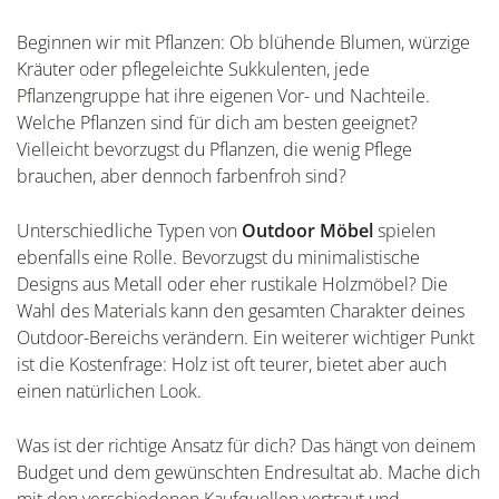
Beginnen wir mit Pflanzen: Ob blühende Blumen, würzige
Kräuter oder pflegeleichte Sukkulenten, jede
Pflanzengruppe hat ihre eigenen Vor- und Nachteile.
Welche Pflanzen sind für dich am besten geeignet?
Vielleicht bevorzugst du Pflanzen, die wenig Pflege
brauchen, aber dennoch farbenfroh sind?
Unterschiedliche Typen von
Outdoor Möbel
spielen
ebenfalls eine Rolle. Bevorzugst du minimalistische
Designs aus Metall oder eher rustikale Holzmöbel? Die
Wahl des Materials kann den gesamten Charakter deines
Outdoor-Bereichs verändern. Ein weiterer wichtiger Punkt
ist die Kostenfrage: Holz ist oft teurer, bietet aber auch
einen natürlichen Look.
Was ist der richtige Ansatz für dich? Das hängt von deinem
Budget und dem gewünschten Endresultat ab. Mache dich
mit den verschiedenen Kaufquellen vertraut und