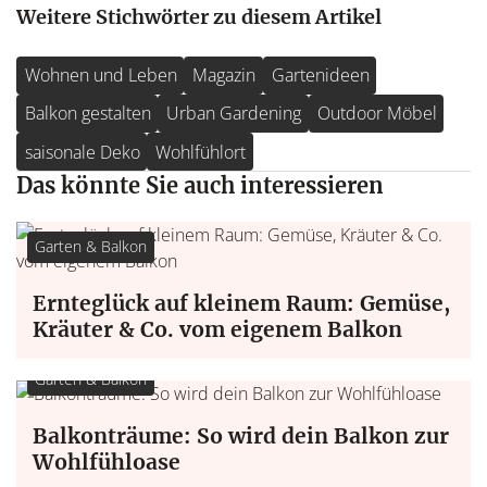
Weitere Stichwörter zu diesem Artikel
Wohnen und Leben
Magazin
Gartenideen
Balkon gestalten
Urban Gardening
Outdoor Möbel
saisonale Deko
Wohlfühlort
Das könnte Sie auch interessieren
Garten & Balkon
Ernteglück auf kleinem Raum: Gemüse,
Kräuter & Co. vom eigenem Balkon
Garten & Balkon
Balkonträume: So wird dein Balkon zur
Wohlfühloase