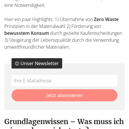
eine Notwendigkeit.
Hier ein paar Highlights: 1) Übernahme von
Zero Waste
Prinzipien in der Materialwahl 2) Förderung von
bewusstem Konsum
durch gezielte Kaufentscheidungen
3) Steigerung der Lebensqualität durch die Verwendung
umweltfreundlicher Materialien.
Unser Newsletter
Do
*Ihre
not
E-
fill
Mailadresse:
Jetzt abonnieren
this
field
Grundlagenwissen – Was muss ich