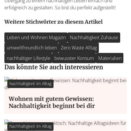
Übergang zu einem nachhaltigen Leben einfach und
erfolgreich zu gestalten. So bist du perfekt aufgestellt!
Weitere Stichwörter zu diesem Artikel
Leben und Wohnen Magazin
Nachhaltigkeit Zuhause
umweltfreundlich leben
Zero Waste Alltag
nachhaltiger Lifestyle
bewusster Konsum
Materialien
Das könnte Sie auch interessieren
Nachhaltigkeit im Alltag
Wohnen mit gutem Gewissen:
Nachhaltigkeit beginnt bei dir
Nachhaltigkeit im Alltag