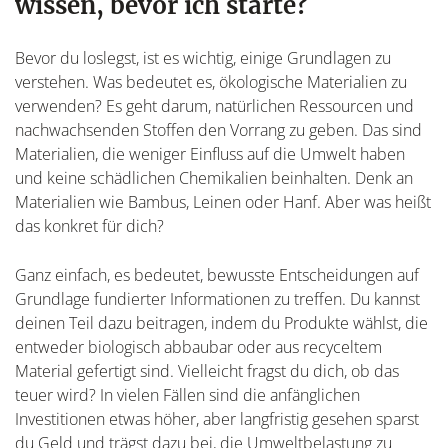
wissen, bevor ich starte?
Bevor du loslegst, ist es wichtig, einige Grundlagen zu
verstehen. Was bedeutet es, ökologische Materialien zu
verwenden? Es geht darum, natürlichen Ressourcen und
nachwachsenden Stoffen den Vorrang zu geben. Das sind
Materialien, die weniger Einfluss auf die Umwelt haben
und keine schädlichen Chemikalien beinhalten. Denk an
Materialien wie Bambus, Leinen oder Hanf. Aber was heißt
das konkret für dich?
Ganz einfach, es bedeutet, bewusste Entscheidungen auf
Grundlage fundierter Informationen zu treffen. Du kannst
deinen Teil dazu beitragen, indem du Produkte wählst, die
entweder biologisch abbaubar oder aus recyceltem
Material gefertigt sind. Vielleicht fragst du dich, ob das
teuer wird? In vielen Fällen sind die anfänglichen
Investitionen etwas höher, aber langfristig gesehen sparst
du Geld und trägst dazu bei, die Umweltbelastung zu