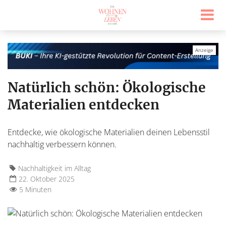
Natürlich schön: Ökologische
Materialien entdecken
Entdecke, wie ökologische Materialien deinen Lebensstil
nachhaltig verbessern können.
Nachhaltigkeit im Alltag
22. Oktober 2025
5 Minuten