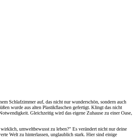
einem Schlafzimmer auf, das nicht nur wunderschön, sondern auch
ßen wurde aus alten Plastikflaschen gefertigt. Klingt das nicht
 Notwendigkeit. Gleichzeitig wird das eigene Zuhause zu einer Oase,
r wirklich, umweltbewusst zu leben?" Es verändert nicht nur deine
te Welt zu hinterlassen, unglaublich stark. Hier sind einige