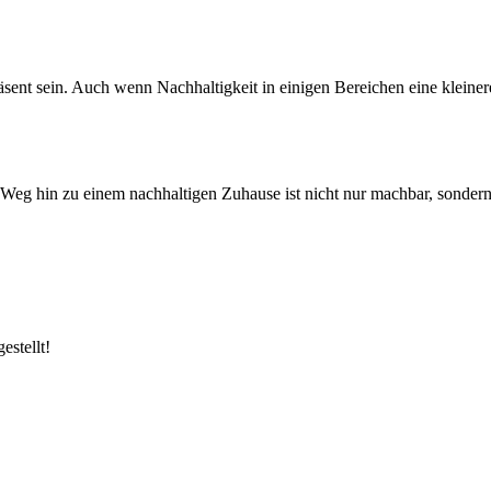
sent sein. Auch wenn Nachhaltigkeit in einigen Bereichen eine kleinere
 Weg hin zu einem nachhaltigen Zuhause ist nicht nur machbar, sondern loh
estellt!