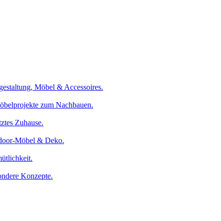
gestaltung, Möbel & Accessoires.
Möbelprojekte zum Nachbauen.
tztes Zuhause.
tdoor-Möbel & Deko.
tlichkeit.
sondere Konzepte.