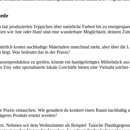
iede
n fair produzierten Teppichen über natürliche Farben bis zu energiespar
ien wie Jute oder Hanf sind eine wunderbare Möglichkeit, deinem Zuhaus
türlich kosten nachhaltige Materialien manchmal mehr, aber über die Le
liegt. Was bedeutet das in der Praxis?
assenproduktion zu greifen, könnte ein handgefertigtes Möbelstück aus
Etsy oder spezialisierte lokale Geschäfte bieten eine Vielzahl solcher 
die Praxis eintauchen. Wie gestaltest du konkret einen Raum nachhalti
tigeres Produkt ersetzt werden?
ren. Nehmen wir dein Wohnzimmer als Beispiel: Tausche Plastikgegenstä