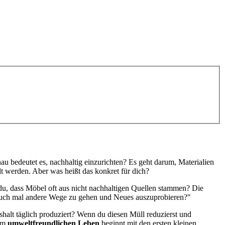
u bedeutet es, nachhaltig einzurichten? Es geht darum, Materialien
lt werden. Aber was heißt das konkret für dich?
du, dass Möbel oft aus nicht nachhaltigen Quellen stammen? Die
it, auch mal andere Wege zu gehen und Neues auszuprobieren?"
shalt täglich produziert? Wenn du diesen Müll reduzierst und
nem
umweltfreundlichen Leben
beginnt mit den ersten kleinen