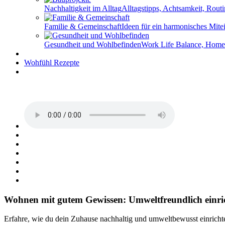
Nachhaltigkeit im Alltag
Alltagstipps, Achtsamkeit, Rou
Familie & Gemeinschaft
Ideen für ein harmonisches Mit
Gesundheit und Wohlbefinden
Work Life Balance, Home 
Wohfühl Rezepte
Wohnen mit gutem Gewissen: Umweltfreundlich einri
Erfahre, wie du dein Zuhause nachhaltig und umweltbewusst einricht