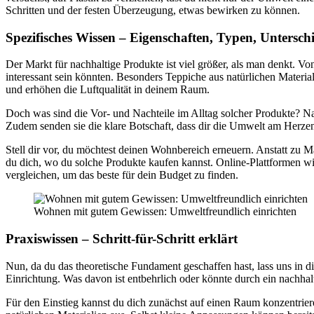
Schritten und der festen Überzeugung, etwas bewirken zu können.
Spezifisches Wissen – Eigenschaften, Typen, Untersch
Der Markt für nachhaltige Produkte ist viel größer, als man denkt. Vo
interessant sein könnten. Besonders Teppiche aus natürlichen Material
und erhöhen die Luftqualität in deinem Raum.
Doch was sind die Vor- und Nachteile im Alltag solcher Produkte? Na
Zudem senden sie die klare Botschaft, dass dir die Umwelt am Herzen 
Stell dir vor, du möchtest deinen Wohnbereich erneuern. Anstatt zu M
du dich, wo du solche Produkte kaufen kannst. Online-Plattformen wie 
vergleichen, um das beste für dein Budget zu finden.
Wohnen mit gutem Gewissen: Umweltfreundlich einrichten
Praxiswissen – Schritt-für-Schritt erklärt
Nun, da du das theoretische Fundament geschaffen hast, lass uns in 
Einrichtung. Was davon ist entbehrlich oder könnte durch ein nachhal
Für den Einstieg kannst du dich zunächst auf einen Raum konzentrie