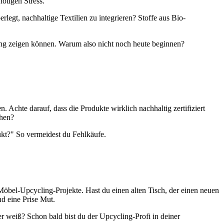
ötigen Stress.
rlegt, nachhaltige Textilien zu integrieren? Stoffe aus Bio-
ung zeigen können. Warum also nicht noch heute beginnen?
 Achte darauf, dass die Produkte wirklich nachhaltig zertifiziert
chen?
ukt?" So vermeidest du Fehlkäufe.
 Möbel-Upcycling-Projekte. Hast du einen alten Tisch, der einen neuen
nd eine Prise Mut.
 weiß? Schon bald bist du der Upcycling-Profi in deiner