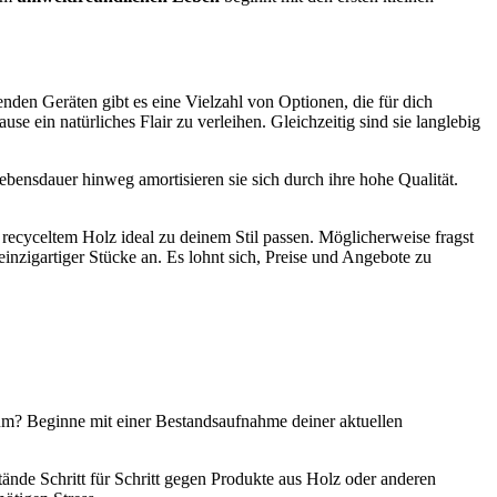
enden Geräten gibt es eine Vielzahl von Optionen, die für dich
e ein natürliches Flair zu verleihen. Gleichzeitig sind sie langlebig
bensdauer hinweg amortisieren sie sich durch ihre hohe Qualität.
 recyceltem Holz ideal zu deinem Stil passen. Möglicherweise fragst
einzigartiger Stücke an. Es lohnt sich, Preise und Angebote zu
g um? Beginne mit einer Bestandsaufnahme deiner aktuellen
nde Schritt für Schritt gegen Produkte aus Holz oder anderen