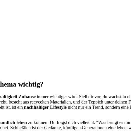
Thema wichtig?
altigkeit Zuhause
immer wichtiger wird. Stell dir vor, du wachst in 
t, besteht aus recycelten Materialien, und der Teppich unter deinen Fü
 ist, ist ein
nachhaltiger Lifestyle
nicht nur ein Trend, sondern eine
undlich leben
zu können. Du fragst dich vielleicht: "Was bringt es mi
bei. Schließlich ist der Gedanke, künftigen Generationen eine lebenswer