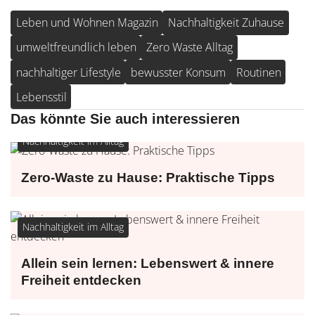
Leben und Wohnen Magazin
Nachhaltigkeit Zuhause
umweltfreundlich leben
Zero Waste Alltag
nachhaltiger Lifestyle
bewusster Konsum
Routinen
Lebensstil
Das könnte Sie auch interessieren
Nachhaltigkeit im Alltag
Zero-Waste zu Hause: Praktische Tipps
Nachhaltigkeit im Alltag
Allein sein lernen: Lebenswert & innere
Freiheit entdecken