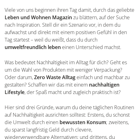
Viele von uns beginnen ihren Tag damit, durch das geliebte
Leben und Wohnen Magazin
zu blättern, auf der Suche
nach Inspiration. Stell dir ein Szenario vor, in dem du
aufwachst und direkt mit einem positiven Gefühl in den
Tag startest – weil du weißt, dass du durch
umweltfreundlich leben
einen Unterschied machst.
Was bedeutet Nachhaltigkeit im Alltag für dich? Geht es
um die Wahl von Produkten mit weniger Verpackung?
Oder darum,
Zero Waste Alltag
einfach und machbar zu
gestalten? Schaffen wir das mit einem
nachhaltigen
Lifestyle
, der Spaß macht und zugleich praktisch ist?
Hier sind drei Gründe, warum du deine täglichen Routinen
auf Nachhaltigkeit ausrichten solltest: Erstens, du schonst
die Umwelt durch einen
bewussten Konsum
; zweitens,
du sparst langfristig Geld durch clevere,
wiederverwendbare Alternativen; und drittens, du