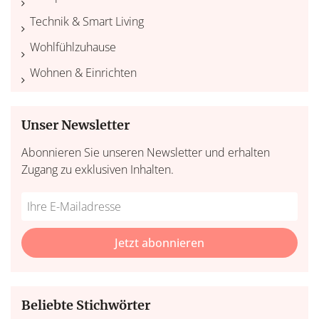
Technik & Smart Living
Wohlfühlzuhause
Wohnen & Einrichten
Unser Newsletter
Abonnieren Sie unseren Newsletter und erhalten
Zugang zu exklusiven Inhalten.
Do
*Ihre
not
E-
fill
Mailadresse:
Jetzt abonnieren
this
field
Beliebte Stichwörter