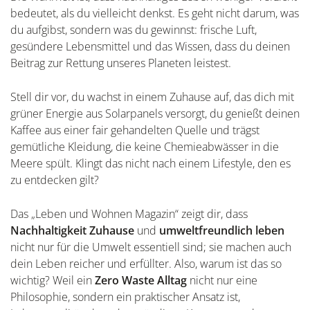
bedeutet, als du vielleicht denkst. Es geht nicht darum, was
du aufgibst, sondern was du gewinnst: frische Luft,
gesündere Lebensmittel und das Wissen, dass du deinen
Beitrag zur Rettung unseres Planeten leistest.
Stell dir vor, du wachst in einem Zuhause auf, das dich mit
grüner Energie aus Solarpanels versorgt, du genießt deinen
Kaffee aus einer fair gehandelten Quelle und trägst
gemütliche Kleidung, die keine Chemieabwässer in die
Meere spült. Klingt das nicht nach einem Lifestyle, den es
zu entdecken gilt?
Das „Leben und Wohnen Magazin“ zeigt dir, dass
Nachhaltigkeit Zuhause
und
umweltfreundlich leben
nicht nur für die Umwelt essentiell sind; sie machen auch
dein Leben reicher und erfüllter. Also, warum ist das so
wichtig? Weil ein
Zero Waste Alltag
nicht nur eine
Philosophie, sondern ein praktischer Ansatz ist,