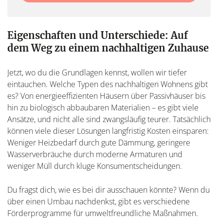
field
Eigenschaften und Unterschiede: Auf
dem Weg zu einem nachhaltigen Zuhause
Jetzt, wo du die Grundlagen kennst, wollen wir tiefer
eintauchen. Welche Typen des nachhaltigen Wohnens gibt
es? Von energieeffizienten Häusern über Passivhäuser bis
hin zu biologisch abbaubaren Materialien – es gibt viele
Ansätze, und nicht alle sind zwangsläufig teurer. Tatsächlich
können viele dieser Lösungen langfristig Kosten einsparen:
Weniger Heizbedarf durch gute Dämmung, geringere
Wasserverbräuche durch moderne Armaturen und
weniger Müll durch kluge Konsumentscheidungen.
Du fragst dich, wie es bei dir ausschauen könnte? Wenn du
über einen Umbau nachdenkst, gibt es verschiedene
Förderprogramme für umweltfreundliche Maßnahmen.