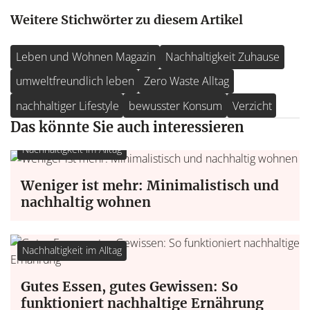
Weitere Stichwörter zu diesem Artikel
Leben und Wohnen Magazin
Nachhaltigkeit Zuhause
umweltfreundlich leben
Zero Waste Alltag
nachhaltiger Lifestyle
bewusster Konsum
Verzicht
Das könnte Sie auch interessieren
Nachhaltigkeit im Alltag
Weniger ist mehr: Minimalistisch und
nachhaltig wohnen
Nachhaltigkeit im Alltag
Gutes Essen, gutes Gewissen: So
funktioniert nachhaltige Ernährung