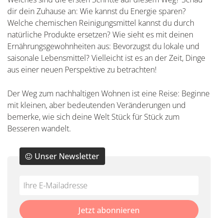
dir dein Zuhause an: Wie kannst du Energie sparen?
Welche chemischen Reinigungsmittel kannst du durch
natürliche Produkte ersetzen? Wie sieht es mit deinen
Ernährungsgewohnheiten aus: Bevorzugst du lokale und
saisonale Lebensmittel? Vielleicht ist es an der Zeit, Dinge
aus einer neuen Perspektive zu betrachten!
Der Weg zum nachhaltigen Wohnen ist eine Reise: Beginne
mit kleinen, aber bedeutenden Veränderungen und
bemerke, wie sich deine Welt Stück für Stück zum
Besseren wandelt.
Unser Newsletter
Do
*Ihre
not
E-
fill
Mailadresse:
Jetzt abonnieren
this