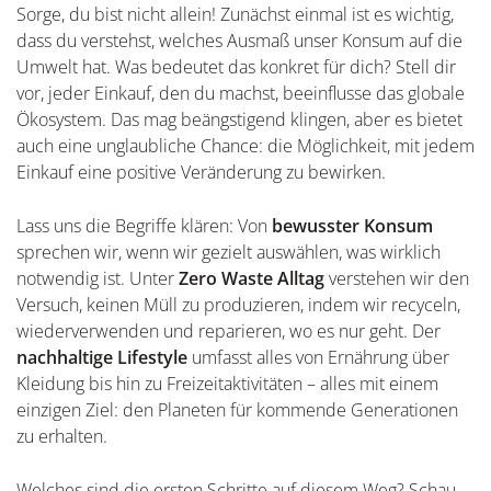
Sorge, du bist nicht allein! Zunächst einmal ist es wichtig,
dass du verstehst, welches Ausmaß unser Konsum auf die
Umwelt hat. Was bedeutet das konkret für dich? Stell dir
vor, jeder Einkauf, den du machst, beeinflusse das globale
Ökosystem. Das mag beängstigend klingen, aber es bietet
auch eine unglaubliche Chance: die Möglichkeit, mit jedem
Einkauf eine positive Veränderung zu bewirken.
Lass uns die Begriffe klären: Von
bewusster Konsum
sprechen wir, wenn wir gezielt auswählen, was wirklich
notwendig ist. Unter
Zero Waste Alltag
verstehen wir den
Versuch, keinen Müll zu produzieren, indem wir recyceln,
wiederverwenden und reparieren, wo es nur geht. Der
nachhaltige Lifestyle
umfasst alles von Ernährung über
Kleidung bis hin zu Freizeitaktivitäten – alles mit einem
einzigen Ziel: den Planeten für kommende Generationen
zu erhalten.
Welches sind die ersten Schritte auf diesem Weg? Schau