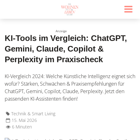
KI-Tools im Vergleich: ChatGPT,
Gemini, Claude, Copilot &
Perplexity im Praxischeck
KI-Vergleich 2024: Welche Künstliche Intelligenz eignet sich
wofür? Stärken, Schwächen & Praxisempfehlungen für
ChatGPT, Gemini, Copilot, Claude, Perplexity. Jetzt den
passenden KI-Assistenten finden!
Technik & Smart Living
15. Mai 2026
6 Minuten