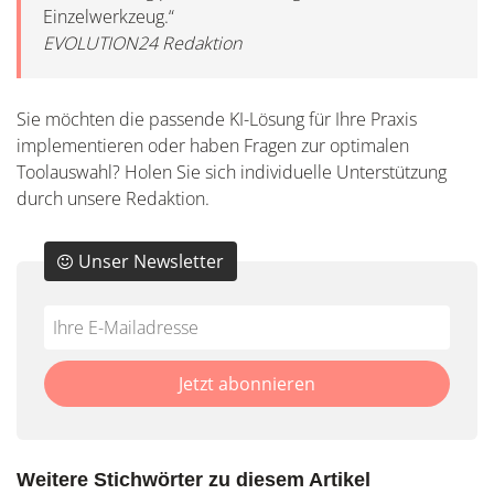
Einzelwerkzeug.“
EVOLUTION24 Redaktion
Sie möchten die passende KI-Lösung für Ihre Praxis
implementieren oder haben Fragen zur optimalen
Toolauswahl? Holen Sie sich individuelle Unterstützung
durch unsere Redaktion.
Unser Newsletter
Do
*Ihre
not
E-
fill
Mailadresse:
Jetzt abonnieren
this
field
Weitere Stichwörter zu diesem Artikel