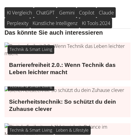
KI Vergleich
ChatGPT
Gemini
Copilot
Claude
Perplexity
Künstliche Intelligenz
KI Tools 2024
Das könnte Sie auch interessieren
Technik & Smart Living
Barrierefreiheit 2.0.: Wenn Technik das
Leben leichter macht
Technik & Smart Living
Sicherheitstechnik: So schützt du dein
Zuhause clever
Technik & Smart Living
Leben & Lifestyle