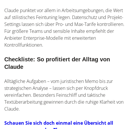
Claude punktet vor allem in Arbeitsumgebungen, die Wert
auf stilistisches Feintuning legen. Datenschutz und Projekt-
Settings lassen sich über Pro- und Max-Tarife kontrollieren.
Für größere Teams und sensible Inhalte empfiehlt der
Anbieter Enterprise-Modelle mit erweiterten
Kontrollfunktionen.
Checkliste: So profitiert der Alltag von
Claude
Alltägliche Aufgaben – vom juristischen Memo bis zur
strategischen Analyse – lassen sich per Knopfdruck
vereinfachen. Besonders Feinschliff und taktische
Textüberarbeitung gewinnen durch die ruhige Klarheit von
Claude.
Schauen Sie sich doch einmal eine Übersicht all