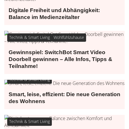
Digitale Freiheit und Abhängigkeit:
Balance im Medienzeitalter
Technik & Smart Living
Wohlfühlzuhause
Gewinnspiel: SwitchBot Smart Video
Doorbell gewinnen – Alle Infos, Tipps &
Teilnahme!
Technik & Smart Living
Smart, leise, effizient: Die neue Generation
des Wohnens
Technik & Smart Living