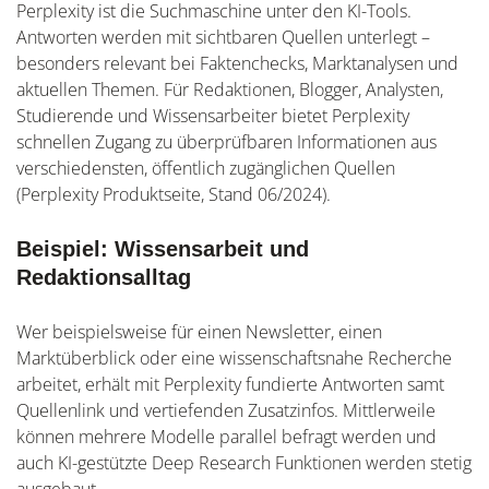
Perplexity ist die Suchmaschine unter den KI-Tools.
Antworten werden mit sichtbaren Quellen unterlegt –
besonders relevant bei Faktenchecks, Marktanalysen und
aktuellen Themen. Für Redaktionen, Blogger, Analysten,
Studierende und Wissensarbeiter bietet Perplexity
schnellen Zugang zu überprüfbaren Informationen aus
verschiedensten, öffentlich zugänglichen Quellen
(Perplexity Produktseite, Stand 06/2024).
Beispiel: Wissensarbeit und
Redaktionsalltag
Wer beispielsweise für einen Newsletter, einen
Marktüberblick oder eine wissenschaftsnahe Recherche
arbeitet, erhält mit Perplexity fundierte Antworten samt
Quellenlink und vertiefenden Zusatzinfos. Mittlerweile
können mehrere Modelle parallel befragt werden und
auch KI-gestützte Deep Research Funktionen werden stetig