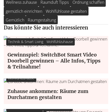
Wellness zuhause
Raumduft Tipps
Ordnung schaffen
gemütlich einrichten
Wohlfühloase gestalten
Gemütlich
Raumgestaltung
Das könnte Sie auch interessieren
Technik & Smart Living
Wohlfühlzuhause
Gewinnspiel: SwitchBot Smart Video
Doorbell gewinnen – Alle Infos, Tipps
& Teilnahme!
Wohlfühlzuhause
Zuhause ankommen: Räume zum
Durchatmen gestalten
Wohnen & Einrichten
Wohlfühlzuhause