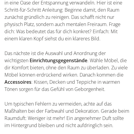
in eine Oase der Entspannung verwandeln. Hier ist eine
Schritt-für-Schritt Anleitung: Beginne damit, den Raum
zunächst gründlich zu reinigen. Das schafft nicht nur
physisch Platz, sondern auch mentalen Freiraum. Frage
dich: Was bedeutet das für dich konkret? Einfach: Mit
einem klaren Kopf siehst du ein klareres Bild.
Das nächste ist die Auswahl und Anordnung der
wichtigsten
Einrichtungsgegenstände
. Wähle Möbel, die
dir Komfort bieten, ohne den Raum zu überladen. Zu viele
Möbel können erdrückend wirken. Danach kommen die
Accessoires
: Kissen, Decken und Teppiche in warmen
Tönen sorgen für das Gefühl von Geborgenheit.
Um typischen Fehlern zu vermeiden, achte auf das
Maßhalten bei der Farbwahl und Dekoration. Gerade beim
Raumduft: Weniger ist mehr! Ein angenehmer Duft sollte
im Hintergrund bleiben und nicht aufdringlich sein.