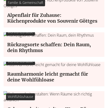
Familie & Gemeinschaft
Alpenflair für Zuhause:
Küchenprodukte von Souvenir Göttges
Wohlfühlzuhause
Rückzugsorte schaffen: Dein Raum,
dein Rhythmus
Wohlfühlzuhause
Raumharmonie leicht gemacht für
deine Wohlfühloase
Wohlfühlzuhause