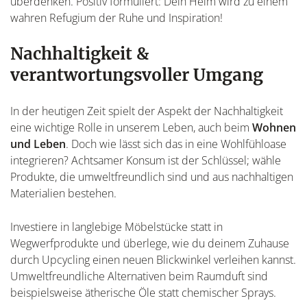
überdenken. Positiv formuliert: Dein Heim wird zu einem
wahren Refugium der Ruhe und Inspiration!
Nachhaltigkeit &
verantwortungsvoller Umgang
In der heutigen Zeit spielt der Aspekt der Nachhaltigkeit
eine wichtige Rolle in unserem Leben, auch beim
Wohnen
und Leben
. Doch wie lässt sich das in eine Wohlfühloase
integrieren? Achtsamer Konsum ist der Schlüssel; wähle
Produkte, die umweltfreundlich sind und aus nachhaltigen
Materialien bestehen.
Investiere in langlebige Möbelstücke statt in
Wegwerfprodukte und überlege, wie du deinem Zuhause
durch Upcycling einen neuen Blickwinkel verleihen kannst.
Umweltfreundliche Alternativen beim Raumduft sind
beispielsweise ätherische Öle statt chemischer Sprays.