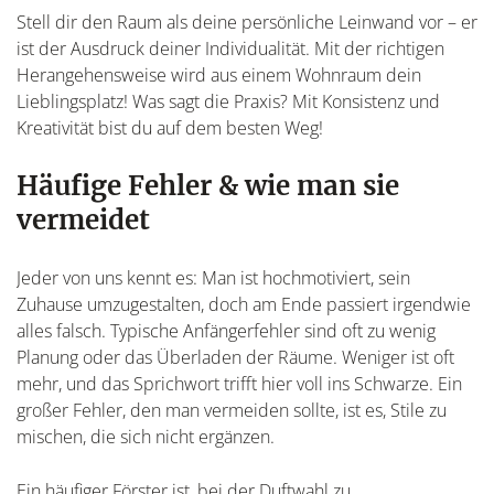
Stell dir den Raum als deine persönliche Leinwand vor – er
ist der Ausdruck deiner Individualität. Mit der richtigen
Herangehensweise wird aus einem Wohnraum dein
Lieblingsplatz! Was sagt die Praxis? Mit Konsistenz und
Kreativität bist du auf dem besten Weg!
Häufige Fehler & wie man sie
vermeidet
Jeder von uns kennt es: Man ist hochmotiviert, sein
Zuhause umzugestalten, doch am Ende passiert irgendwie
alles falsch. Typische Anfängerfehler sind oft zu wenig
Planung oder das Überladen der Räume. Weniger ist oft
mehr, und das Sprichwort trifft hier voll ins Schwarze. Ein
großer Fehler, den man vermeiden sollte, ist es, Stile zu
mischen, die sich nicht ergänzen.
Ein häufiger Förster ist, bei der Duftwahl zu