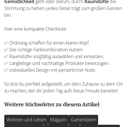
Gemütlichkeit
geht oder darum, durch
Raumdüfte
die
Stimmung zu heben, jedes Detail trägt zum großen Ganzen
bei.
Hier eine kompakte Checkliste:
✅ Ordnung schaffen für einen klaren Kopf.
✅ Die richtige Farbkombination nutzen.
✅ Raumdüfte sorgfältig auswählen und einsetzen.
✅ Langlebige und nachhaltige Produkte bevorzugen.
✅ Individuelles Design mit persönlicher Note.
So bist du perfekt aufgestellt, um dein Zuhause zu dem Ort
zu machen, der dir jeden Tag aufs Neue Freude bereitet!
Weitere Stichwörter zu diesem Artikel
Wohnen und Leben
Magazin
Gartenideen