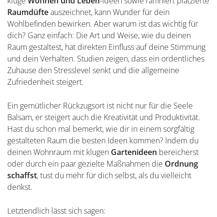
kluge
Wohnen und Leben
-Ideen sowie raffiniert platzierte
Raumdüfte
auszeichnet, kann Wunder für dein
Wohlbefinden bewirken. Aber warum ist das wichtig für
dich? Ganz einfach: Die Art und Weise, wie du deinen
Raum gestaltest, hat direkten Einfluss auf deine Stimmung
und dein Verhalten. Studien zeigen, dass ein ordentliches
Zuhause den Stresslevel senkt und die allgemeine
Zufriedenheit steigert.
Ein gemütlicher Rückzugsort ist nicht nur für die Seele
Balsam, er steigert auch die Kreativität und Produktivität.
Hast du schon mal bemerkt, wie dir in einem sorgfältig
gestalteten Raum die besten Ideen kommen? Indem du
deinen Wohnraum mit klugen
Gartenideen
bereicherst
oder durch ein paar gezielte Maßnahmen die
Ordnung
schaffst
, tust du mehr für dich selbst, als du vielleicht
denkst.
Letztendlich lässt sich sagen: