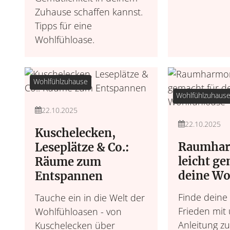
Zuhause schaffen kannst.
Tipps für eine
Wohlfühloase.
Wohlfühlzuhause
Wohlfühlzuhaus
22.10.2025
22.10.2025
Kuschelecken,
Raumhar
Leseplätze & Co.:
leicht ge
Räume zum
deine Wo
Entspannen
Finde deine
Tauche ein in die Welt der
Frieden mit
Wohlfühloasen - von
Anleitung z
Kuschelecken über