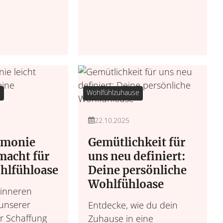
e
Wohlfühlzuhause
22.10.2025
monie
Gemütlichkeit für
macht für
uns neu definiert:
hlfühloase
Deine persönliche
Wohlfühloase
 inneren
 unserer
Entdecke, wie du dein
ur Schaffung
Zuhause in eine