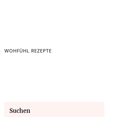
WOHFÜHL REZEPTE
 Lifestyle
tegration, Lifestyle.
Suchen