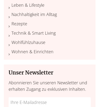
Leben & Lifestyle
Nachhaltigkeit im Alltag
Rezepte
Technik & Smart Living
Wohlfühlzuhause
Wohnen & Einrichten
Unser Newsletter
Abonnieren Sie unseren Newsletter und
erhalten Zugang zu exklusiven Inhalten.
Do
*Ihre
not
E-