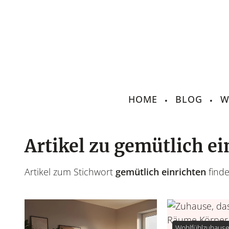
HOME
BLOG
W
Artikel zu gemütlich ei
Artikel zum Stichwort
gemütlich einrichten
finde
Wohlfühlzuhaus