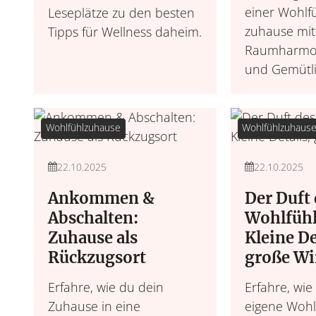
einer Wohlf
Leseplätze zu den besten
zuhause mit
Tipps für Wellness daheim.
Raumharmon
und Gemütli
Wohlfühlzuhause
Wohlfühlzuhaus
22.10.2025
22.10.2025
Ankommen &
Der Duft 
Abschalten:
Wohlfühl
Zuhause als
Kleine De
Rückzugsort
große W
Erfahre, wie du dein
Erfahre, wie
Zuhause in eine
eigene Wohl