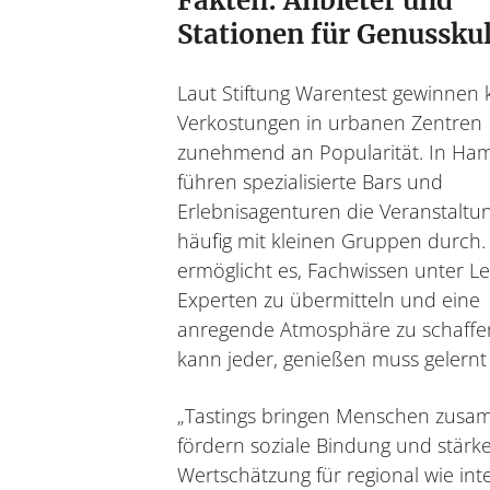
Fakten: Anbieter und
Stationen für Genussku
Laut Stiftung Warentest gewinnen 
Verkostungen in urbanen Zentren
zunehmend an Popularität. In Ha
führen spezialisierte Bars und
Erlebnisagenturen die Veranstaltu
häufig mit kleinen Gruppen durch.
ermöglicht es, Fachwissen unter L
Experten zu übermitteln und eine
anregende Atmosphäre zu schaffe
kann jeder, genießen muss gelernt 
„Tastings bringen Menschen zusa
fördern soziale Bindung und stärk
Wertschätzung für regional wie int