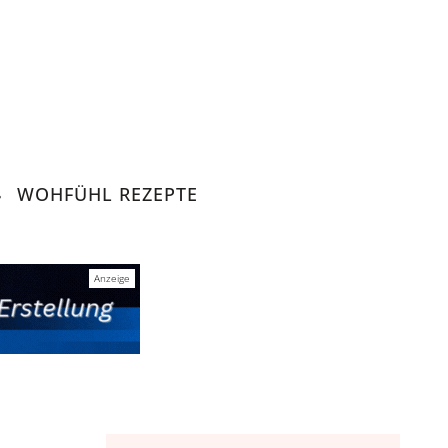
WOHFÜHL REZEPTE
 Lifestyle
tegration, Lifestyle.