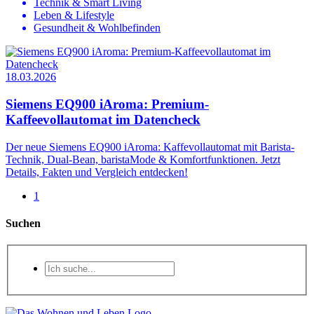
Technik & Smart Living
Leben & Lifestyle
Gesundheit & Wohlbefinden
18.03.2026
Siemens EQ900 iAroma: Premium-
Kaffeevollautomat im Datencheck
Der neue Siemens EQ900 iAroma: Kaffevollautomat mit Barista-
Technik, Dual-Bean, baristaMode & Komfortfunktionen. Jetzt
Details, Fakten und Vergleich entdecken!
1
Suchen