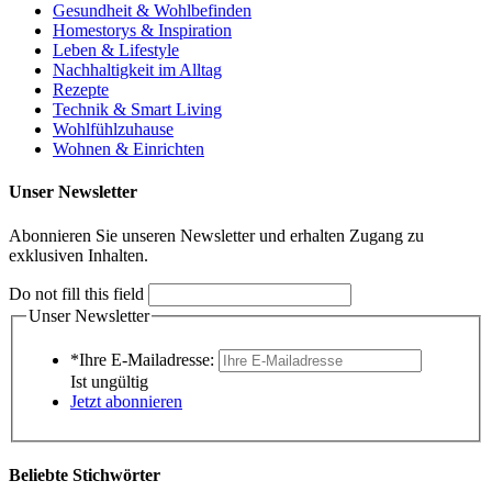
Gesundheit & Wohlbefinden
Homestorys & Inspiration
Leben & Lifestyle
Nachhaltigkeit im Alltag
Rezepte
Technik & Smart Living
Wohlfühlzuhause
Wohnen & Einrichten
Unser Newsletter
Abonnieren Sie unseren Newsletter und erhalten Zugang zu
exklusiven Inhalten.
Do not fill this field
Unser Newsletter
*Ihre E-Mailadresse:
Ist ungültig
Jetzt abonnieren
Beliebte Stichwörter