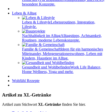
besondere Konzepte.
Leben & Alltag
Leben & Lifestyle
Lebensroutinen, Integration,
Lifestyle.
Nachhaltigkeit im Alltag
Alltagstipps, Achtsamkeit,
Routinen, moderne Lebenskonzepte.
Familie & Gemeinschaft
Ideen für ein harmonisches
Miteinander, Mehrgenerationenwohnen, Leben mit
Kindern, Haustiere im Alltag.
Gesundheit und Wohlbefinden
Work Life Balance,
Home Wellness, Yoga und mehr.
Wohfühl Rezepte
Artikel zu XL-Getränke
Artikel zum Stichwort
XL-Getränke
finden Sie hier.