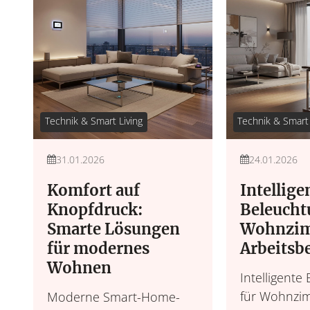
Technik & Smart Living
Technik & Smart 
31.01.2026
24.01.2026
Komfort auf
Intellige
Knopfdruck:
Beleucht
Smarte Lösungen
Wohnzi
für modernes
Arbeitsb
Wohnen
Intelligente
für Wohnzi
Moderne Smart-Home-