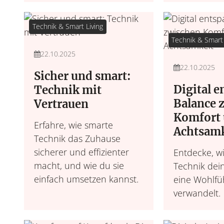
Technik & Smart Living
Technik & Smart 
22.10.2025
22.10.2025
Sicher und smart:
Digital 
Technik mit
Balance 
Vertrauen
Komfort
Erfahre, wie smarte
Achtsamk
Technik das Zuhause
sicherer und effizienter
Entdecke, w
macht, und wie du sie
Technik dei
einfach umsetzen kannst.
eine Wohlfü
verwandelt.