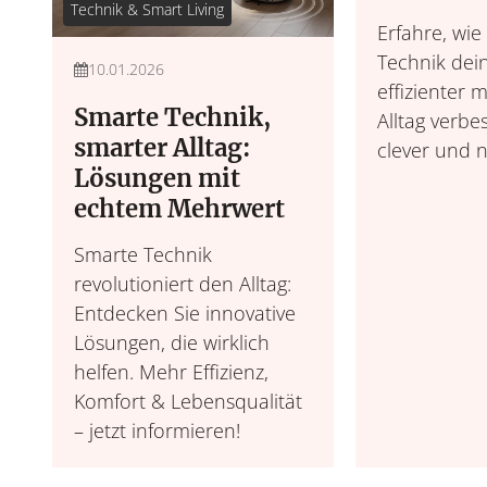
Technik & Smart Living
Erfahre, wie
Technik dei
10.01.2026
effizienter
Smarte Technik,
Alltag verbes
smarter Alltag:
clever und n
Lösungen mit
echtem Mehrwert
Smarte Technik
revolutioniert den Alltag:
Entdecken Sie innovative
Lösungen, die wirklich
helfen. Mehr Effizienz,
Komfort & Lebensqualität
– jetzt informieren!