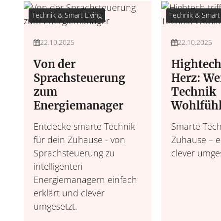
Technik & Smart Living
Technik & Smart 
22.10.2025
22.10.2025
Von der
Hightech 
Sprachsteuerung
Herz: W
zum
Technik
Energiemanager
Wohlfühl
Entdecke smarte Technik
Smarte Tech
für dein Zuhause - von
Zuhause – ei
Sprachsteuerung zu
clever umge
intelligenten
Energiemanagern einfach
erklärt und clever
umgesetzt.