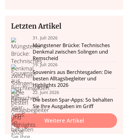
Letzten Artikel
31. Juli 2026
nd Wohlbefinden
 & Balkon
Müngstener Brücke: Technisches
nale Tipps, Outdoor-Möbel
Home Wellness, Yoga und
Denkmal zwischen Solingen und
Deko.
ehr.
Remscheid
19. Juli 2026
Souvenirs aus Berchtesgaden: Die
besten Alltagsbegleiter und
Highlights 2026
22. Juni 2026
Die besten Spar-Apps: So behalten
Sie Ihre Ausgaben im Griff
Weitere Artikel