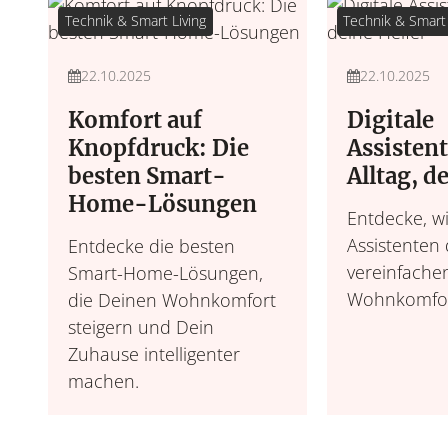
Technik & Smart Living
Technik & Smart 
22.10.2025
22.10.2025
Komfort auf
Digitale
Knopfdruck: Die
Assisten
besten Smart-
Alltag, d
Home-Lösungen
Entdecke, wi
Assistenten 
Entdecke die besten
vereinfache
Smart-Home-Lösungen,
Wohnkomfort
die Deinen Wohnkomfort
steigern und Dein
Zuhause intelligenter
machen.