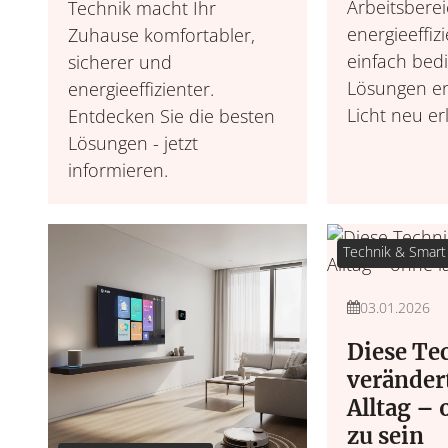
Arbeitsbere
Technik macht Ihr
energieeffiz
Zuhause komfortabler,
einfach bedi
sicherer und
Lösungen e
energieeffizienter.
Licht neu er
Entdecken Sie die besten
Lösungen - jetzt
informieren.
Technik & Smart 
03.01.2026
Diese Te
veränder
Alltag – 
zu sein