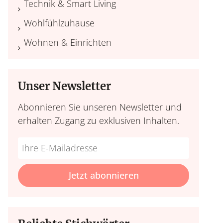
Technik & Smart Living
Wohlfühlzuhause
Wohnen & Einrichten
Unser Newsletter
Abonnieren Sie unseren Newsletter und
erhalten Zugang zu exklusiven Inhalten.
Do
*Ihre
not
E-
fill
Mailadresse:
Jetzt abonnieren
this
field