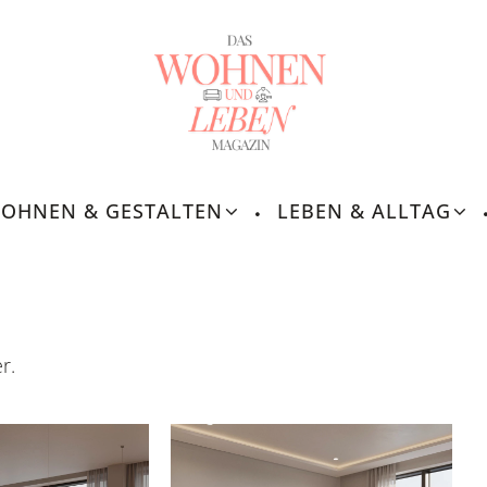
OHNEN & GESTALTEN
LEBEN & ALLTAG
r.