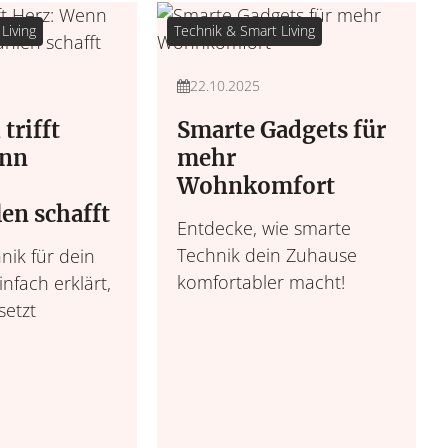
Living
Technik & Smart Living
22.10.2025
trifft
Smarte Gadgets für
enn
mehr
Wohnkomfort
en schafft
Entdecke, wie smarte
Technik dein Zuhause
nik für dein
komfortabler macht!
nfach erklärt,
setzt