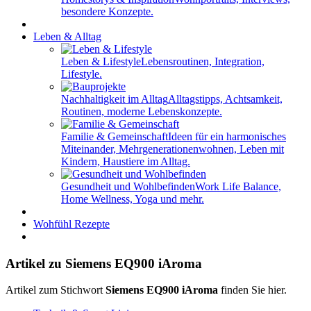
besondere Konzepte.
Leben & Alltag
Leben & Lifestyle
Lebensroutinen, Integration,
Lifestyle.
Nachhaltigkeit im Alltag
Alltagstipps, Achtsamkeit,
Routinen, moderne Lebenskonzepte.
Familie & Gemeinschaft
Ideen für ein harmonisches
Miteinander, Mehrgenerationenwohnen, Leben mit
Kindern, Haustiere im Alltag.
Gesundheit und Wohlbefinden
Work Life Balance,
Home Wellness, Yoga und mehr.
Wohfühl Rezepte
Artikel zu Siemens EQ900 iAroma
Artikel zum Stichwort
Siemens EQ900 iAroma
finden Sie hier.