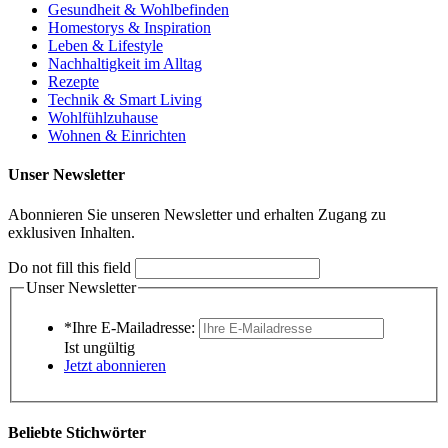
Gesundheit & Wohlbefinden
Homestorys & Inspiration
Leben & Lifestyle
Nachhaltigkeit im Alltag
Rezepte
Technik & Smart Living
Wohlfühlzuhause
Wohnen & Einrichten
Unser Newsletter
Abonnieren Sie unseren Newsletter und erhalten Zugang zu
exklusiven Inhalten.
Do not fill this field
Unser Newsletter
*Ihre E-Mailadresse:
Ist ungültig
Jetzt abonnieren
Beliebte Stichwörter