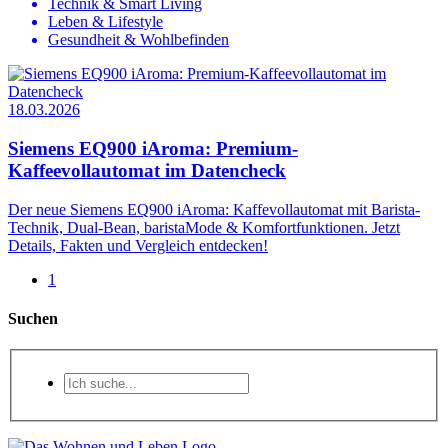
Technik & Smart Living
Leben & Lifestyle
Gesundheit & Wohlbefinden
18.03.2026
Siemens EQ900 iAroma: Premium-
Kaffeevollautomat im Datencheck
Der neue Siemens EQ900 iAroma: Kaffevollautomat mit Barista-
Technik, Dual-Bean, baristaMode & Komfortfunktionen. Jetzt
Details, Fakten und Vergleich entdecken!
1
Suchen