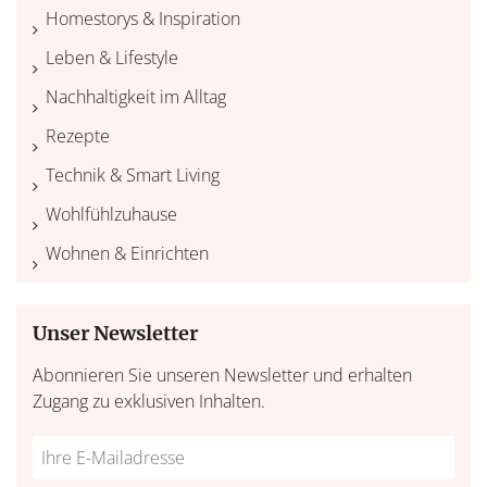
Homestorys & Inspiration
Leben & Lifestyle
Nachhaltigkeit im Alltag
Rezepte
Technik & Smart Living
Wohlfühlzuhause
Wohnen & Einrichten
Unser Newsletter
Abonnieren Sie unseren Newsletter und erhalten
Zugang zu exklusiven Inhalten.
Do
*Ihre
not
E-