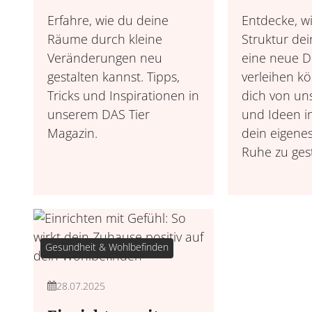
Erfahre, wie du deine
Entdecke, wi
Räume durch kleine
Struktur de
Veränderungen neu
eine neue D
gestalten kannst. Tipps,
verleihen k
Tricks und Inspirationen in
dich von un
unserem DAS Tier
und Ideen i
Magazin.
dein eigene
Ruhe zu gest
Gesundheit & Wohlbefinden
28.07.2025