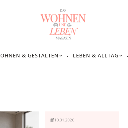
OHNEN & GESTALTEN
LEBEN & ALLTAG
Familie & Gemeinschaft
10.01.2026