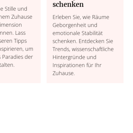
schenken
e Stille und
inem Zuhause
Erleben Sie, wie Räume
imension
Geborgenheit und
önnen. Lass
emotionale Stabilität
seren Tipps
schenken. Entdecken Sie
nspirieren, um
Trends, wissenschaftliche
s Paradies der
Hintergründe und
alten.
Inspirationen für Ihr
Zuhause.