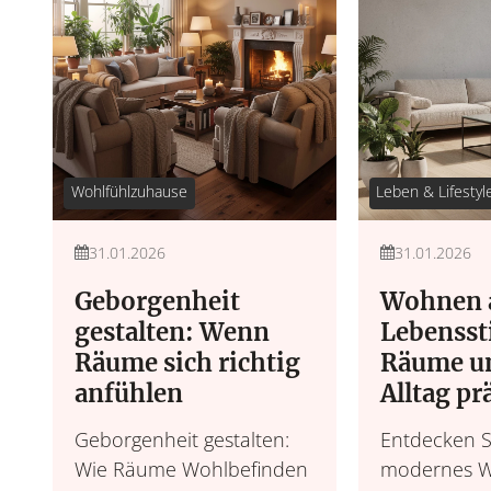
Wohlfühlzuhause
Leben & Lifestyl
31.01.2026
31.01.2026
Geborgenheit
Wohnen 
gestalten: Wenn
Lebenssti
Räume sich richtig
Räume u
anfühlen
Alltag pr
Geborgenheit gestalten:
Entdecken Si
Wie Räume Wohlbefinden
modernes 