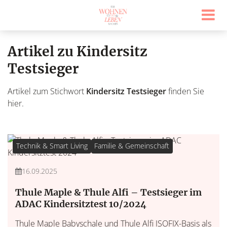
Artikel zu Kindersitz
Testsieger
Artikel zum Stichwort
Kindersitz Testsieger
finden Sie
hier.
Technik & Smart Living
Familie & Gemeinschaft
16.09.2025
Thule Maple & Thule Alfi – Testsieger im
ADAC Kindersitztest 10/2024
Thule Maple Babyschale und Thule Alfi ISOFIX-Basis als