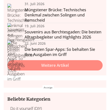
31. Juli 2026
Müngstener Brücke: Technisches
Denkmal zwischen Solingen und
Remscheid
19. Juli 2026
Souvenirs aus Berchtesgaden: Die besten
Alltagsbegleiter und Highlights 2026
22. Juni 2026
Die besten Spar-Apps: So behalten Sie
Ihre Ausgaben im Griff
Weitere Artikel
Beliebte Kategorien
Do it yourself (DIY)