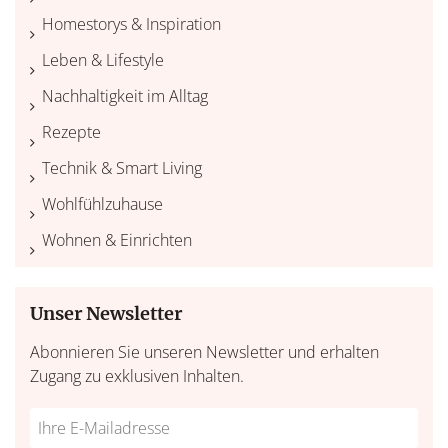
Homestorys & Inspiration
Leben & Lifestyle
Nachhaltigkeit im Alltag
Rezepte
Technik & Smart Living
Wohlfühlzuhause
Wohnen & Einrichten
Unser Newsletter
Abonnieren Sie unseren Newsletter und erhalten
Zugang zu exklusiven Inhalten.
Do
*Ihre
not
E-