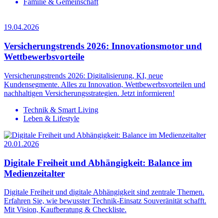
Familie & Gemeinschaft
19.04.2026
Versicherungstrends 2026: Innovationsmotor und
Wettbewerbsvorteile
Versicherungstrends 2026: Digitalisierung, KI, neue
Kundensegmente. Alles zu Innovation, Wettbewerbsvorteilen und
nachhaltigen Versicherungsstrategien. Jetzt informieren!
Technik & Smart Living
Leben & Lifestyle
20.01.2026
Digitale Freiheit und Abhängigkeit: Balance im
Medienzeitalter
Digitale Freiheit und digitale Abhängigkeit sind zentrale Themen.
Erfahren Sie, wie bewusster Technik-Einsatz Souveränität schafft.
Mit Vision, Kaufberatung & Checkliste.