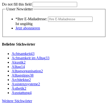
Do not fill this field
Unser Newsletter
*Ihre E-Mailadresse:
Ist ungültig
Jetzt abonnieren
Beliebte Stichwörter
Achtsamkeit
43
Achtsamkeit im Alltag
33
Akustik
2
Alltag
14
Alltagsorganisation
2
Alltagstipps
38
Architektur
2
Assistenzsysteme
2
Ästhetik
2
Ausstattung
4
Weitere Stichwörter