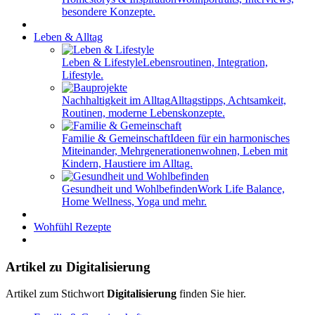
besondere Konzepte.
Leben & Alltag
Leben & Lifestyle
Lebensroutinen, Integration,
Lifestyle.
Nachhaltigkeit im Alltag
Alltagstipps, Achtsamkeit,
Routinen, moderne Lebenskonzepte.
Familie & Gemeinschaft
Ideen für ein harmonisches
Miteinander, Mehrgenerationenwohnen, Leben mit
Kindern, Haustiere im Alltag.
Gesundheit und Wohlbefinden
Work Life Balance,
Home Wellness, Yoga und mehr.
Wohfühl Rezepte
Artikel zu Digitalisierung
Artikel zum Stichwort
Digitalisierung
finden Sie hier.