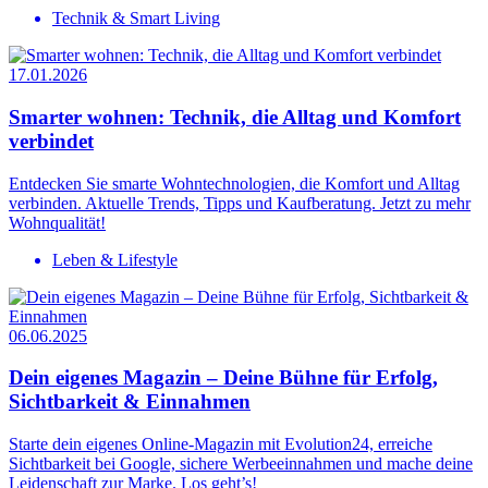
Technik & Smart Living
17.01.2026
Smarter wohnen: Technik, die Alltag und Komfort
verbindet
Entdecken Sie smarte Wohntechnologien, die Komfort und Alltag
verbinden. Aktuelle Trends, Tipps und Kaufberatung. Jetzt zu mehr
Wohnqualität!
Leben & Lifestyle
06.06.2025
Dein eigenes Magazin – Deine Bühne für Erfolg,
Sichtbarkeit & Einnahmen
Starte dein eigenes Online-Magazin mit Evolution24, erreiche
Sichtbarkeit bei Google, sichere Werbeeinnahmen und mache deine
Leidenschaft zur Marke. Los geht’s!