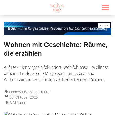
Wohnen mit Geschichte: Räume,
die erzählen
Auf DAS Tier Magazin fokussiert: Wohlfühloase – Wellness
daheim. Entdecke die Magie von Homestorys und
Wohninspirationen in historisch bedeutenden Räumen.
Homestorys & Inspiration
22. Oktober 2025
8 Minuten