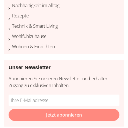
Nachhaltigkeit im Alltag
Rezepte
Technik & Smart Living
Wohlfühlzuhause
Wohnen & Einrichten
Unser Newsletter
Abonnieren Sie unseren Newsletter und erhalten
Zugang zu exklusiven Inhalten.
Do
*Ihre
not
E-
fill
Mailadresse:
Jetzt abonnieren
this
field