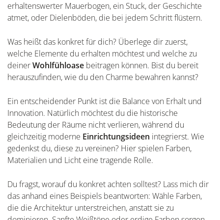
erhaltenswerter Mauerbogen, ein Stuck, der Geschichte
atmet, oder Dielenböden, die bei jedem Schritt flüstern.
Was heißt das konkret für dich? Überlege dir zuerst,
welche Elemente du erhalten möchtest und welche zu
deiner
Wohlfühloase
beitragen können. Bist du bereit
herauszufinden, wie du den Charme bewahren kannst?
Ein entscheidender Punkt ist die Balance von Erhalt und
Innovation. Natürlich möchtest du die historische
Bedeutung der Räume nicht verlieren, während du
gleichzeitig moderne
Einrichtungsideen
integrierst. Wie
gedenkst du, diese zu vereinen? Hier spielen Farben,
Materialien und Licht eine tragende Rolle.
Du fragst, worauf du konkret achten solltest? Lass mich dir
das anhand eines Beispiels beantworten: Wähle Farben,
die die Architektur unterstreichen, anstatt sie zu
dominieren. Sanfte Weißtöne oder erdige Farben sorgen