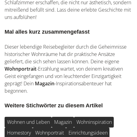
Schlafzimmer erschaffen, die nicht nur ästhetisch, sondern
mitreißend befüllt sind. Lass deine erlebte Geschichte mit
uns aufblühen!
Mal alles kurz zusammengefasst
Dieser lebendige Reisebegleiter durch die Geheimnisse
historischer Wohnräume hat dir praktische Ansätze
geliefert, die sich sehen lassen können. Deine eigene
Wohnportrait
-Erzählung wartet, von deinem kreativen
Geist eingefangen und von leuchtender Einzigartigkeit
geprägt! Dein
Magazin
-Inspirationsabenteuer hat
begonnen.
Weitere Stichwörter zu diesem Artikel
Wohnen und Leben
Magazin
Wohninspiration
Homestory
Wohnportrait
Einrichtungsideen