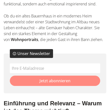
funktional, sondern auch emotional inspirierend sind.
Ob du ein altes Bauernhaus in ein modernes Heim
verwandelst oder einer Stadtwohnung im Altbau neues
Leben einhauchst – alte Gemäuer haben Charakter. Sie
sind ein starkes Element in der Gestaltung
von
Wohnportraits
, die jeden Gast in ihren Bann ziehen.
Unser Newsletter
Do
*Ihre
not
E-
fill
Mailadresse:
Jetzt abonnieren
this
field
Einführung und Relevanz – Warum