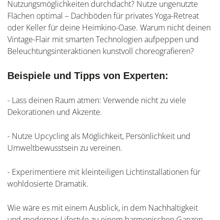
Nutzungsmöglichkeiten durchdacht? Nutze ungenutzte
Flächen optimal – Dachböden für privates Yoga-Retreat
oder Keller für deine Heimkino-Oase. Warum nicht deinen
Vintage-Flair mit smarten Technologien aufpeppen und
Beleuchtungsinteraktionen kunstvoll choreografieren?
Beispiele und Tipps von Experten:
- Lass deinen Raum atmen: Verwende nicht zu viele
Dekorationen und Akzente.
- Nutze Upcycling als Möglichkeit, Persönlichkeit und
Umweltbewusstsein zu vereinen.
- Experimentiere mit kleinteiligen Lichtinstallationen für
wohldosierte Dramatik.
Wie wäre es mit einem Ausblick, in dem Nachhaltigkeit
und moderner Lifestyle zu einem harmonischen Ganzen