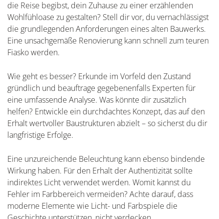
die Reise begibst, dein Zuhause zu einer erzählenden
Wohlfühloase zu gestalten? Stell dir vor, du vernachlässigst
die grundlegenden Anforderungen eines alten Bauwerks.
Eine unsachgemäße Renovierung kann schnell zum teuren
Fiasko werden.
Wie geht es besser? Erkunde im Vorfeld den Zustand
gründlich und beauftrage gegebenenfalls Experten für
eine umfassende Analyse. Was könnte dir zusätzlich
helfen? Entwickle ein durchdachtes Konzept, das auf den
Erhalt wertvoller Baustrukturen abzielt – so sicherst du dir
langfristige Erfolge.
Eine unzureichende Beleuchtung kann ebenso bindende
Wirkung haben. Für den Erhalt der Authentizität sollte
indirektes Licht verwendet werden. Womit kannst du
Fehler im Farbbereich vermeiden? Achte darauf, dass
moderne Elemente wie Licht- und Farbspiele die
Geschichte unterstützen, nicht verdecken.