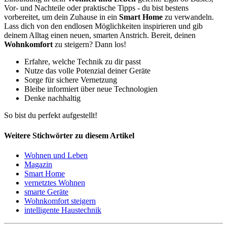
Vor- und Nachteile oder praktische Tipps - du bist bestens
vorbereitet, um dein Zuhause in ein
Smart Home
zu verwandeln.
Lass dich von den endlosen Möglichkeiten inspirieren und gib
deinem Alltag einen neuen, smarten Anstrich. Bereit, deinen
Wohnkomfort
zu steigern? Dann los!
Erfahre, welche Technik zu dir passt
Nutze das volle Potenzial deiner Geräte
Sorge für sichere Vernetzung
Bleibe informiert über neue Technologien
Denke nachhaltig
So bist du perfekt aufgestellt!
Weitere Stichwörter zu diesem Artikel
Wohnen und Leben
Magazin
Smart Home
vernetztes Wohnen
smarte Geräte
Wohnkomfort steigern
intelligente Haustechnik