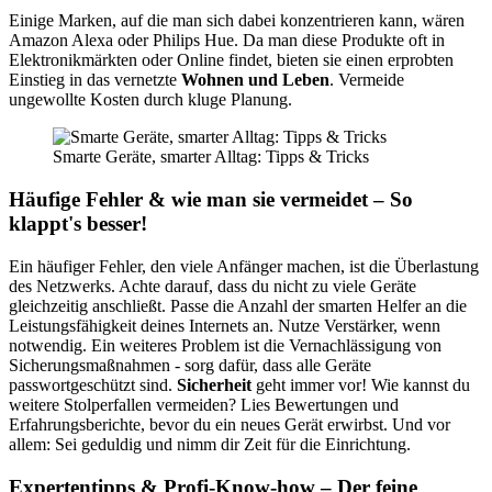
Einige Marken, auf die man sich dabei konzentrieren kann, wären
Amazon Alexa oder Philips Hue. Da man diese Produkte oft in
Elektronikmärkten oder Online findet, bieten sie einen erprobten
Einstieg in das vernetzte
Wohnen und Leben
. Vermeide
ungewollte Kosten durch kluge Planung.
Smarte Geräte, smarter Alltag: Tipps & Tricks
Häufige Fehler & wie man sie vermeidet – So
klappt's besser!
Ein häufiger Fehler, den viele Anfänger machen, ist die Überlastung
des Netzwerks. Achte darauf, dass du nicht zu viele Geräte
gleichzeitig anschließt. Passe die Anzahl der smarten Helfer an die
Leistungsfähigkeit deines Internets an. Nutze Verstärker, wenn
notwendig. Ein weiteres Problem ist die Vernachlässigung von
Sicherungsmaßnahmen - sorg dafür, dass alle Geräte
passwortgeschützt sind.
Sicherheit
geht immer vor! Wie kannst du
weitere Stolperfallen vermeiden? Lies Bewertungen und
Erfahrungsberichte, bevor du ein neues Gerät erwirbst. Und vor
allem: Sei geduldig und nimm dir Zeit für die Einrichtung.
Expertentipps & Profi-Know-how – Der feine