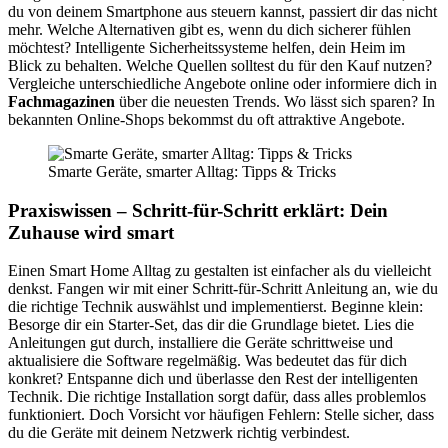
du von deinem Smartphone aus steuern kannst, passiert dir das nicht
mehr. Welche Alternativen gibt es, wenn du dich sicherer fühlen
möchtest? Intelligente Sicherheitssysteme helfen, dein Heim im
Blick zu behalten. Welche Quellen solltest du für den Kauf nutzen?
Vergleiche unterschiedliche Angebote online oder informiere dich in
Fachmagazinen
über die neuesten Trends. Wo lässt sich sparen? In
bekannten Online-Shops bekommst du oft attraktive Angebote.
Smarte Geräte, smarter Alltag: Tipps & Tricks
Praxiswissen – Schritt-für-Schritt erklärt: Dein
Zuhause wird smart
Einen Smart Home Alltag zu gestalten ist einfacher als du vielleicht
denkst. Fangen wir mit einer Schritt-für-Schritt Anleitung an, wie du
die richtige Technik auswählst und implementierst. Beginne klein:
Besorge dir ein Starter-Set, das dir die Grundlage bietet. Lies die
Anleitungen gut durch, installiere die Geräte schrittweise und
aktualisiere die Software regelmäßig. Was bedeutet das für dich
konkret? Entspanne dich und überlasse den Rest der intelligenten
Technik. Die richtige Installation sorgt dafür, dass alles problemlos
funktioniert. Doch Vorsicht vor häufigen Fehlern: Stelle sicher, dass
du die Geräte mit deinem Netzwerk richtig verbindest.