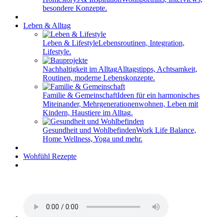
besondere Konzepte.
Leben & Alltag
Leben & Lifestyle
Lebensroutinen, Integration,
Lifestyle.
Nachhaltigkeit im Alltag
Alltagstipps, Achtsamkeit,
Routinen, moderne Lebenskonzepte.
Familie & Gemeinschaft
Ideen für ein harmonisches
Miteinander, Mehrgenerationenwohnen, Leben mit
Kindern, Haustiere im Alltag.
Gesundheit und Wohlbefinden
Work Life Balance,
Home Wellness, Yoga und mehr.
Wohfühl Rezepte