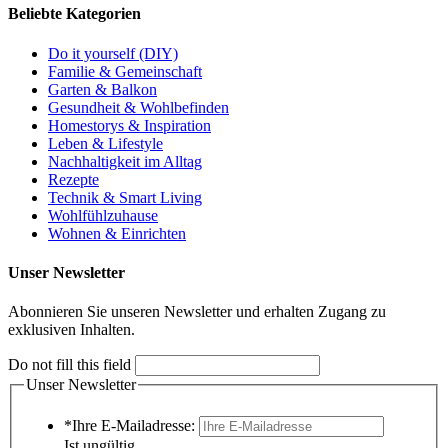
Beliebte Kategorien
Do it yourself (DIY)
Familie & Gemeinschaft
Garten & Balkon
Gesundheit & Wohlbefinden
Homestorys & Inspiration
Leben & Lifestyle
Nachhaltigkeit im Alltag
Rezepte
Technik & Smart Living
Wohlfühlzuhause
Wohnen & Einrichten
Unser Newsletter
Abonnieren Sie unseren Newsletter und erhalten Zugang zu
exklusiven Inhalten.
Do not fill this field
Unser Newsletter
*Ihre E-Mailadresse:
Ist ungültig