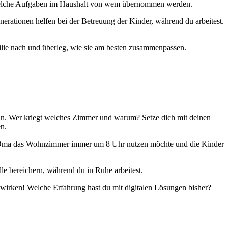
und welche Aufgaben im Haushalt von wem übernommen werden.
enerationen helfen bei der Betreuung der Kinder, während du arbeitest.
milie nach und überleg, wie sie am besten zusammenpassen.
in. Wer kriegt welches Zimmer und warum? Setze dich mit deinen
n.
die Oma das Wohnzimmer immer um 8 Uhr nutzen möchte und die Kinder
le bereichern, während du in Ruhe arbeitest.
r wirken! Welche Erfahrung hast du mit digitalen Lösungen bisher?