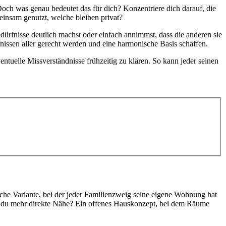
och was genau bedeutet das für dich? Konzentriere dich darauf, die
insam genutzt, welche bleiben privat?
dürfnisse deutlich machst oder einfach annimmst, dass die anderen sie
nissen aller gerecht werden und eine harmonische Basis schaffen.
tuelle Missverständnisse frühzeitig zu klären. So kann jeder seinen
ische Variante, bei der jeder Familienzweig seine eigene Wohnung hat
st du mehr direkte Nähe? Ein offenes Hauskonzept, bei dem Räume