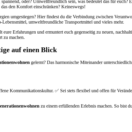
h spannend, oder? Umweltfreundlich sein, was bedeutet das für euch?
s das den Komfort einschränken? Keineswegs!
ergien umgestiegen? Hier findest du die Verbindung zwischen Verantw
Lebensmittel, umweltfreundliche Transportmittel und vieles mehr.
lt eure Erfahrungen und ermuntert euch gegenseitig zu neuen, nachhalt
rt zu machen.
ige auf einen Blick
ationenwohnen
gelernt? Das harmonische Miteinander unterschiedlich
fene Kommunikationskultur. ✅ Sei stets flexibel und offen für Veränd
enerationenwohnen
zu einem erfüllenden Erlebnis machen. So bist du 