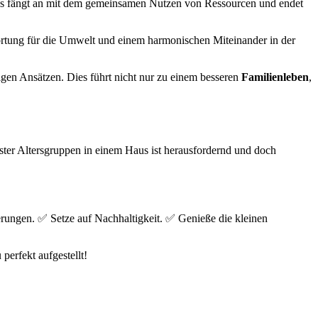
 Es fängt an mit dem gemeinsamen Nutzen von Ressourcen und endet
ortung für die Umwelt und einem harmonischen Miteinander in der
igen Ansätzen. Dies führt nicht nur zu einem besseren
Familienleben
,
ster Altersgruppen in einem Haus ist herausfordernd und doch
erungen. ✅ Setze auf Nachhaltigkeit. ✅ Genieße die kleinen
perfekt aufgestellt!