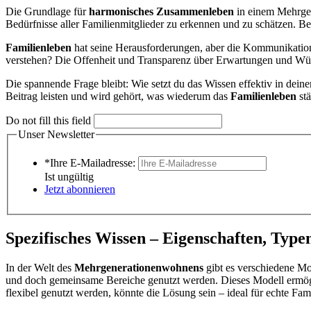
Die Grundlage für
harmonisches Zusammenleben
in einem Mehrgene
Bedürfnisse aller Familienmitglieder zu erkennen und zu schätzen. 
Familienleben
hat seine Herausforderungen, aber die Kommunikation i
verstehen? Die Offenheit und Transparenz über Erwartungen und Wünsc
Die spannende Frage bleibt: Wie setzt du das Wissen effektiv in dei
Beitrag leisten und wird gehört, was wiederum das
Familienleben
stä
Do not fill this field
Unser Newsletter
*Ihre E-Mailadresse:
Ist ungültig
Jetzt abonnieren
Spezifisches Wissen – Eigenschaften, Type
In der Welt des
Mehrgenerationenwohnens
gibt es verschiedene Mod
und doch gemeinsame Bereiche genutzt werden. Dieses Modell ermög
flexibel genutzt werden, könnte die Lösung sein – ideal für echte Fam