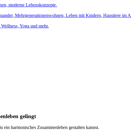
tinen, moderne Lebenskonzepte.
einander, Mehrgenerationenwohnen, Leben mit Kindern, Haustiere im Al
Wellness, Yoga und mehr.
nleben gelingt
du ein harmonisches Zusammenleben gestalten kannst.