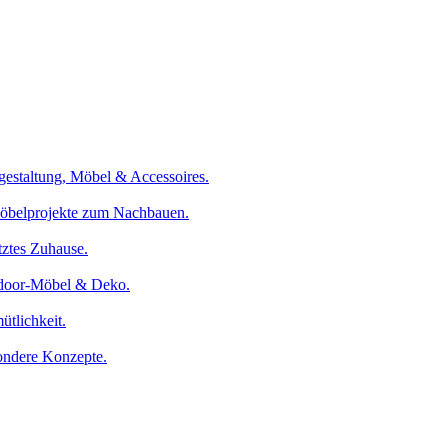
gestaltung, Möbel & Accessoires.
Möbelprojekte zum Nachbauen.
tztes Zuhause.
tdoor-Möbel & Deko.
tlichkeit.
sondere Konzepte.