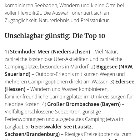
kombinieren Seebaden, Wandern und kleine Orte bei
voller Flexibilität. Die Auswahl orientiert sich an
Zugänglichkeit, Naturerlebnis und Preisstruktur.
Unschlagbar günstig: Die Top 10
1)
Steinhuder Meer (Niedersachsen)
– Viel Natur,
zahlreiche kostenlose Ufer-Aktivitäten und zahlreiche
Campingplätze, besonders in Mardorf. 2)
Biggesee (NRW,
Sauerland)
– Outdoor-Erlebnis mit kurzen Wegen und
mehreren Campingoptionen direkt am Wasser. 3)
Edersee
(Hessen)
– Wandern und Wasser kombinieren,
familienfreundliche Campingplätze im Umkreis sorgen für
niedrige Kosten. 4)
Großer Brombachsee (Bayern)
–
Vielfältig erschlossene Seezentren, günstige
Ferienwohnungen und ausgebautes Camping (etwa in
Langlau). 5)
Geierswalder See (Lausitz,
Sachsen/Brandenburg)
– Riesiges Freizeitpotenzial zum