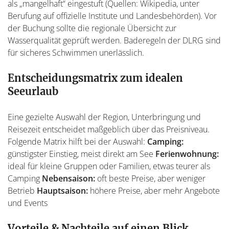
als „mangelhaft“ eingestuft (Quellen: Wikipedia, unter
Berufung auf offizielle Institute und Landesbehörden). Vor
der Buchung sollte die regionale Übersicht zur
Wasserqualität geprüft werden. Baderegeln der DLRG sind
für sicheres Schwimmen unerlässlich.
Entscheidungsmatrix zum idealen
Seeurlaub
Eine gezielte Auswahl der Region, Unterbringung und
Reisezeit entscheidet maßgeblich über das Preisniveau.
Folgende Matrix hilft bei der Auswahl:
Camping:
günstigster Einstieg, meist direkt am See
Ferienwohnung:
ideal für kleine Gruppen oder Familien, etwas teurer als
Camping
Nebensaison:
oft beste Preise, aber weniger
Betrieb
Hauptsaison:
höhere Preise, aber mehr Angebote
und Events
Vorteile & Nachteile auf einen Blick