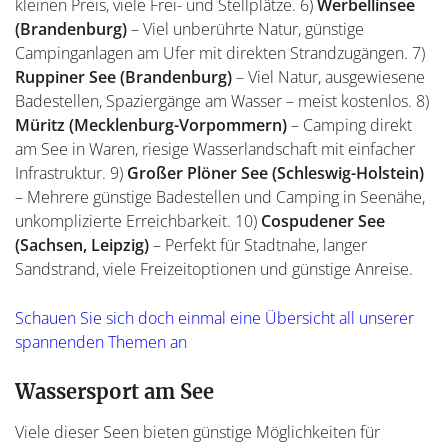
kleinen Preis, viele Frei- und Stellplätze. 6)
Werbellinsee
(Brandenburg)
– Viel unberührte Natur, günstige
Campinganlagen am Ufer mit direkten Strandzugängen. 7)
Ruppiner See (Brandenburg)
– Viel Natur, ausgewiesene
Badestellen, Spaziergänge am Wasser – meist kostenlos. 8)
Müritz (Mecklenburg-Vorpommern)
– Camping direkt
am See in Waren, riesige Wasserlandschaft mit einfacher
Infrastruktur. 9)
Großer Plöner See (Schleswig-Holstein)
– Mehrere günstige Badestellen und Camping in Seenähe,
unkomplizierte Erreichbarkeit. 10)
Cospudener See
(Sachsen, Leipzig)
– Perfekt für Stadtnahe, langer
Sandstrand, viele Freizeitoptionen und günstige Anreise.
Schauen Sie sich doch einmal eine Übersicht all unserer
spannenden Themen an
Wassersport am See
Viele dieser Seen bieten günstige Möglichkeiten für