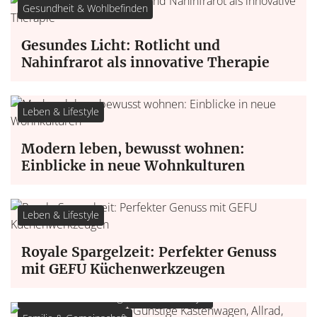
Gesundheit & Wohlbefinden
Gesundes Licht: Rotlicht und
Nahinfrarot als innovative Therapie
Leben & Lifestyle
Modern leben, bewusst wohnen:
Einblicke in neue Wohnkulturen
Leben & Lifestyle
Royale Spargelzeit: Perfekter Genuss
mit GEFU Küchenwerkzeugen
Technik & Smart Living
Leben & Lifestyle