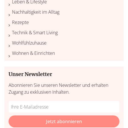
Leben & Lifestyle
Nachhaltigkeit im Alltag
Rezepte
Technik & Smart Living
Wohlfühlzuhause
Wohnen & Einrichten
Unser Newsletter
Abonnieren Sie unseren Newsletter und erhalten
Zugang zu exklusiven Inhalten.
Do
*Ihre
not
E-
fill
Mailadresse:
Jetzt abonnieren
this