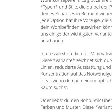
*Typen* und Stile, die du bei der 
deines Zuhauses in Betracht ziehe
Jede Option hat ihre Vorzüge, die s
dein Wohlbefinden auswirken könn
uns einige der wichtigsten Variant
anschauen:
Interessierst du dich für Minimali
Diese *Variante* zeichnet sich dur
Linien, reduzierte Ausstattung und
Konzentration auf das Notwendige
Ideal, wenn du nach einem optisc
Raum suchst.
Oder liebst du den Boho-Stil? Über
Farben und Muster. Diese *Varian