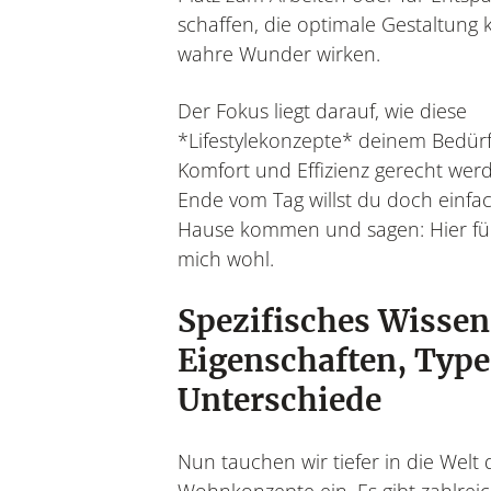
schaffen, die optimale Gestaltung
wahre Wunder wirken.
Der Fokus liegt darauf, wie diese
*Lifestylekonzepte* deinem Bedür
Komfort und Effizienz gerecht wer
Ende vom Tag willst du doch einfa
Hause kommen und sagen: Hier füh
mich wohl.
Spezifisches Wissen
Eigenschaften, Type
Unterschiede
Nun tauchen wir tiefer in die Welt 
Wohnkonzepte ein. Es gibt zahlrei