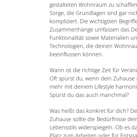
gestalteten Wohnraum zu schaffen
Sorge, die Grundlagen sind gar nic
kompliziert. Die wichtigsten Begrif
Zusammenhänge umfassen das Des
Funktionalität sowie Materialien u
Technologien, die deinen Wohnra
beeinflussen können.
Wann ist die richtige Zeit für Verä
Oft spürst du, wenn dein Zuhause 
mehr mit deinem Lifestyle harmoni
Spürst du das auch manchmal?
Was heißt das konkret für dich? De
Zuhause sollte die Bedürfnisse dei
Lebensstils widerspiegeln. Ob es d
Platz zum Arbeiten oder für Entsp