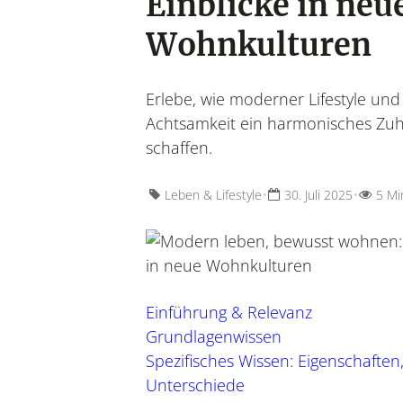
Einblicke in neu
Wohnkulturen
Erlebe, wie moderner Lifestyle und
Achtsamkeit ein harmonisches Zu
Wohnen &
schaffen.
Leben &
Wohnideen, Interior-
Lebensroutinen, In
Möbel & 
•
•
Leben & Lifestyle
30. Juli 2025
5 Mi
Einführung & Relevanz
Grundlagenwissen
Spezifisches Wissen: Eigenschaften
Unterschiede