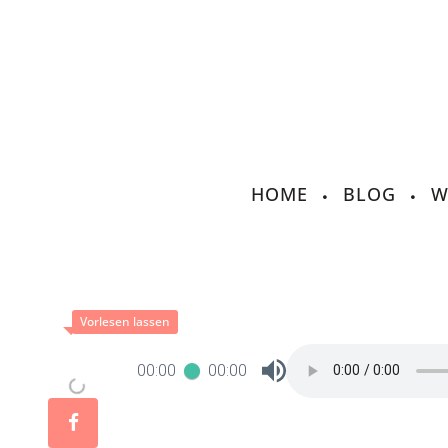
HOME
BLOG
W
00:00
00:00