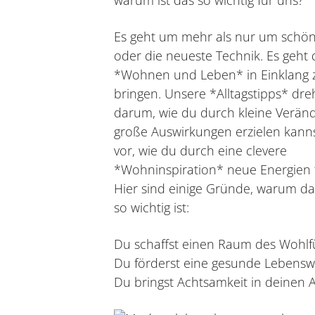
Es geht um mehr als nur um schö
oder die neueste Technik. Es geht
*Wohnen und Leben* in Einklang 
bringen. Unsere *Alltagstipps* dre
darum, wie du durch kleine Verä
große Auswirkungen erzielen kannst.
vor, wie du durch eine clevere
*Wohninspiration* neue Energien fr
Hier sind einige Gründe, warum d
so wichtig ist:
Du schaffst einen Raum des Wohlf
Du förderst eine gesunde Lebensw
Du bringst Achtsamkeit in deinen Al