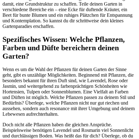
damit, eine Grundstruktur zu schaffen. Teile deinen Garten in
verschiedene Bereiche ein – eine Ecke für duftende Kräuter, ein
Beet für bunte Blumen und ein ruhiges Plätzchen für Entspannung
und Kontemplation. So kannst du dir schrittweise dein kleines
Gartenparadies erschaffen.
Spezifisches Wissen: Welche Pflanzen,
Farben und Düfte bereichern deinen
Garten?
Wenn es um die Wahl der Pflanzen für deinen Garten der Sinne
geht, gibt es unzählige Möglichkeiten. Beginnend mit Pflanzen, die
besonders bekannt für ihren Duft sind, wie Lavendel, Rose oder
Jasmin, und weitergehend zu farbenprächtigen Schönheiten wie
Hortensien, Tulpen oder Sonnenblumen. Eine Vielfalt an Farben
und Düften ist möglich. Welche Pflanzen passen zu deinem Stil und
Bedürfnis? Überlege, welche Pflanzen nicht nur gut riechen und
aussehen, sondern auch resonance mit ihrer Umgebung und deinem
Lebewesen aufrechterhalten.
Doch nicht alle Pflanzen haben die gleichen Ansprüche.
Beispielsweise benötigen Lavendel und Rosmarin viel Sonnenlicht
und durchlässigen Boden. Was heißt das für dich? Überlege, ob du