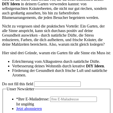
DIY Ideen
in deinem Garten verwenden kannst: von
selbstgemachten Kräuterbeeten, die nicht nur gut riechen, sondern
auch großartig aussehen, bis hin zu farbenfrohen
Blumenarrangements, die jeden Besucher begeistern werden.
Nicht zu vergessen sind die praktischen Vorteile: Ein Garten, der
alle Sinne anspricht, kann sich durchaus positiv auf deine
Gesundheit auswirken - durch natürliche Düfte, die Stress
reduzieren, Farben, die dich aufheitern, und frische Kräuter, die
deine Mahlzeiten bereichern. Also, warum nicht gleich loslegen?
Hier sind drei Gründe, warum ein Garten für alle Sinne ein Muss ist:
Erleichterung vom Alltagsstress durch natürliche Düfte.
Verbesserung deines Wohnstils durch kreative
DIY Ideen
.
Förderung der Gesundheit durch frische Luft und natürliche
Aromen.
Do not fill this field
Unser Newsletter
*Ihre E-Mailadresse:
Ist ungültig
Jetzt abonnieren