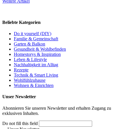
Weitere Artikel
Beliebte Kategorien
Do it yourself (DIY)
Familie & Gemeinschaft
Garten & Balkon
Gesundheit & Wohlbefinden
Homestorys & Inspiration
Leben & Lifestyle
Nachhaltigkeit im Alltag
Rezepte
Technik & Smart Living
Wohlfühlzuhause
Wohnen & Einrichten
Unser Newsletter
Abonnieren Sie unseren Newsletter und erhalten Zugang zu
exklusiven Inhalten.
Do not fill this field