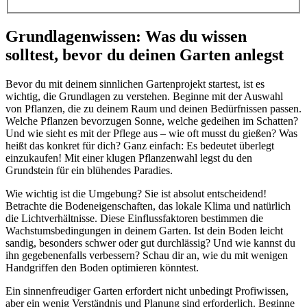
Grundlagenwissen: Was du wissen
solltest, bevor du deinen Garten anlegst
Bevor du mit deinem sinnlichen Gartenprojekt startest, ist es
wichtig, die Grundlagen zu verstehen. Beginne mit der Auswahl
von Pflanzen, die zu deinem Raum und deinen Bedürfnissen passen.
Welche Pflanzen bevorzugen Sonne, welche gedeihen im Schatten?
Und wie sieht es mit der Pflege aus – wie oft musst du gießen? Was
heißt das konkret für dich? Ganz einfach: Es bedeutet überlegt
einzukaufen! Mit einer klugen Pflanzenwahl legst du den
Grundstein für ein blühendes Paradies.
Wie wichtig ist die Umgebung? Sie ist absolut entscheidend!
Betrachte die Bodeneigenschaften, das lokale Klima und natürlich
die Lichtverhältnisse. Diese Einflussfaktoren bestimmen die
Wachstumsbedingungen in deinem Garten. Ist dein Boden leicht
sandig, besonders schwer oder gut durchlässig? Und wie kannst du
ihn gegebenenfalls verbessern? Schau dir an, wie du mit wenigen
Handgriffen den Boden optimieren könntest.
Ein sinnenfreudiger Garten erfordert nicht unbedingt Profiwissen,
aber ein wenig Verständnis und Planung sind erforderlich. Beginne